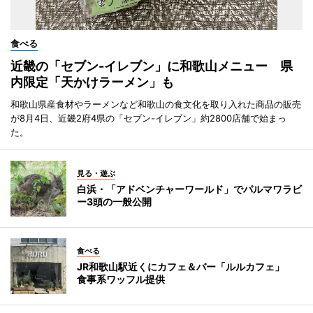
食べる
近畿の「セブン-イレブン」に和歌山メニュー 県
内限定「天かけラーメン」も
和歌山県産食材やラーメンなど和歌山の食文化を取り入れた商品の販売
が8月4日、近畿2府4県の「セブン-イレブン」約2800店舗で始まっ
た。
見る・遊ぶ
白浜・「アドベンチャーワールド」でパルマワラビ
ー3頭の一般公開
食べる
JR和歌山駅近くにカフェ＆バー「ルルカフェ」
食事系ワッフル提供