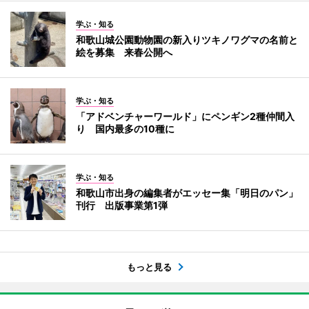
学ぶ・知る
和歌山城公園動物園の新入りツキノワグマの名前と
絵を募集 来春公開へ
学ぶ・知る
「アドベンチャーワールド」にペンギン2種仲間入
り 国内最多の10種に
学ぶ・知る
和歌山市出身の編集者がエッセー集「明日のパン」
刊行 出版事業第1弾
もっと見る