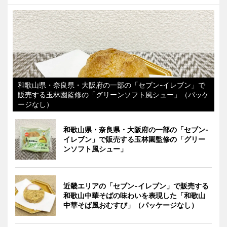
和歌山県・奈良県・大阪府の一部の「セブン-イレブン」で
販売する玉林園監修の「グリーンソフト風シュー」（パッケ
ージなし）
和歌山県・奈良県・大阪府の一部の「セブン-
イレブン」で販売する玉林園監修の「グリー
ンソフト風シュー」
近畿エリアの「セブン-イレブン」で販売する
和歌山中華そばの味わいを表現した「和歌山
中華そば風おむすび」（パッケージなし）