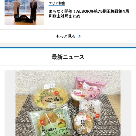
エリア特集
まもなく開催！ALSOK杯第75期王将戦第4局
和歌山対局まとめ
もっと見る
最新ニュース