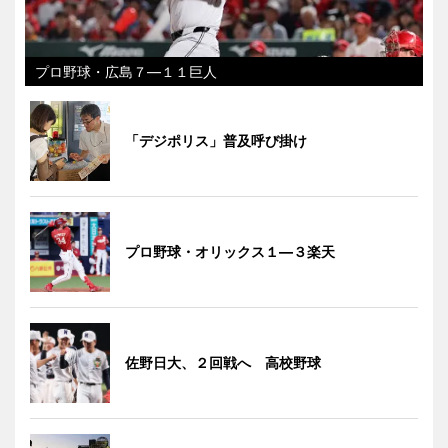
プロ野球・広島７―１１巨人
「デジポリス」普及呼び掛け
プロ野球・オリックス１―３楽天
佐野日大、２回戦へ 高校野球