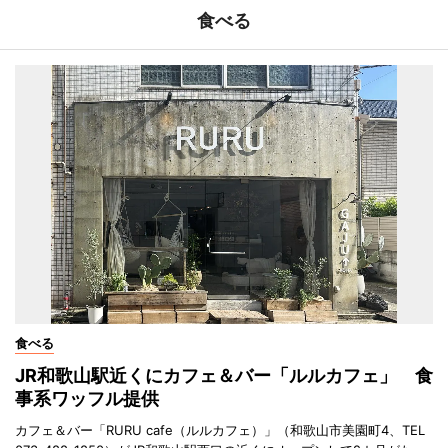
食べる
食べる
JR和歌山駅近くにカフェ＆バー「ルルカフェ」 食
事系ワッフル提供
カフェ＆バー「RURU cafe（ルルカフェ）」（和歌山市美園町4、TEL