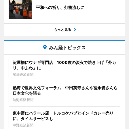
平和への祈り、灯籠流しに
もっと見る
みん経トピックス
淀屋橋にウナギ専門店 1000度の炭火で焼き上げ「外カ
リ、中ふわ」に
船場経済新聞
熱海で世界文化フォーラム 中田英寿さんや冨永愛さんら
日本文化を語る
熱海経済新聞
東中野にハラール店 トルコケバブとインドカレー売り
に、タイムサービスも
中野経済新聞