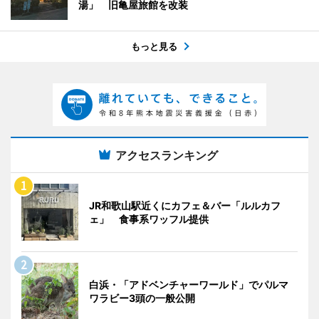
湯」 旧亀屋旅館を改装
もっと見る
アクセスランキング
JR和歌山駅近くにカフェ＆バー「ルルカフ
ェ」 食事系ワッフル提供
白浜・「アドベンチャーワールド」でパルマ
ワラビー3頭の一般公開