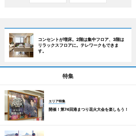
コンセントが増床。2階は集中フロア、3階は
リラックスフロアに。テレワークもできま
す。
特集
エリア特集
開催！第74回港まつり花火大会を楽しもう！