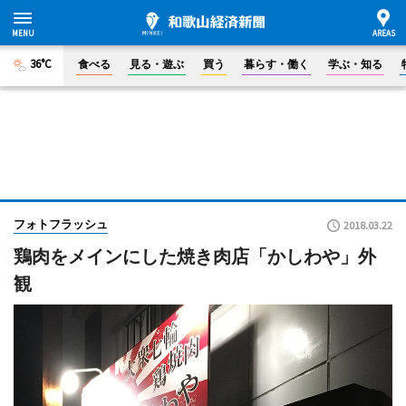
36°C
食べる
見る・遊ぶ
買う
暮らす・働く
学ぶ・知る
フォトフラッシュ
2018.03.22
鶏肉をメインにした焼き肉店「かしわや」外
観