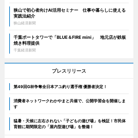
狭山で初心者向けAI活用セミナー 仕事や暮らしに使える
実践法紹介
狭山経済新聞
千葉ポートタワーで「BLUE＆FIRE mini」 地元店が鉄板
焼き料理提供
千葉経済新聞
プレスリリース
第49回G杯争奪全日本アユ釣り選手権 優勝者決定！
消費者ネットワークわかやまと共催で、公開学習会を開催しま
す
猛暑・天候に左右されない「子どもの遊び場」を検証！市民体
育館に期間限定の「屋内型遊び場」を整備！