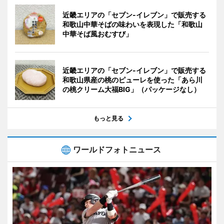
近畿エリアの「セブン-イレブン」で販売する
和歌山中華そばの味わいを表現した「和歌山
中華そば風おむすび」
近畿エリアの「セブン-イレブン」で販売する
和歌山県産の桃のピューレを使った「あら川
の桃クリーム大福BIG」（パッケージなし）
もっと見る
ワールドフォトニュース