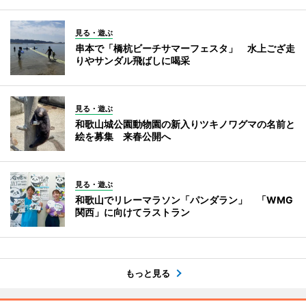
見る・遊ぶ
串本で「橋杭ビーチサマーフェスタ」 水上ござ走
りやサンダル飛ばしに喝采
見る・遊ぶ
和歌山城公園動物園の新入りツキノワグマの名前と
絵を募集 来春公開へ
見る・遊ぶ
和歌山でリレーマラソン「パンダラン」 「WMG
関西」に向けてラストラン
もっと見る