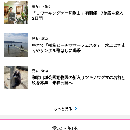
暮らす・働く
「コワーキングデー和歌山」初開催 7施設を巡る
2日間
見る・遊ぶ
串本で「橋杭ビーチサマーフェスタ」 水上ござ走
りやサンダル飛ばしに喝采
見る・遊ぶ
和歌山城公園動物園の新入りツキノワグマの名前と
絵を募集 来春公開へ
もっと見る
学ぶ・知る