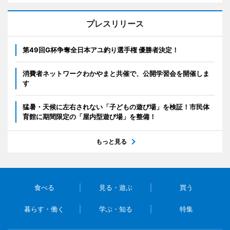
プレスリリース
第49回G杯争奪全日本アユ釣り選手権 優勝者決定！
消費者ネットワークわかやまと共催で、公開学習会を開催しま
す
猛暑・天候に左右されない「子どもの遊び場」を検証！市民体
育館に期間限定の「屋内型遊び場」を整備！
もっと見る
食べる
見る・遊ぶ
買う
暮らす・働く
学ぶ・知る
特集