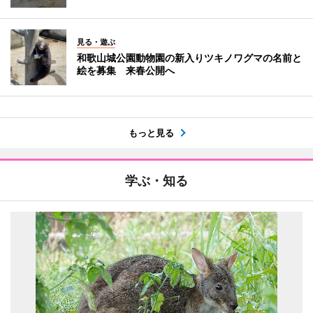
見る・遊ぶ
和歌山城公園動物園の新入りツキノワグマの名前と
絵を募集 来春公開へ
もっと見る
学ぶ・知る