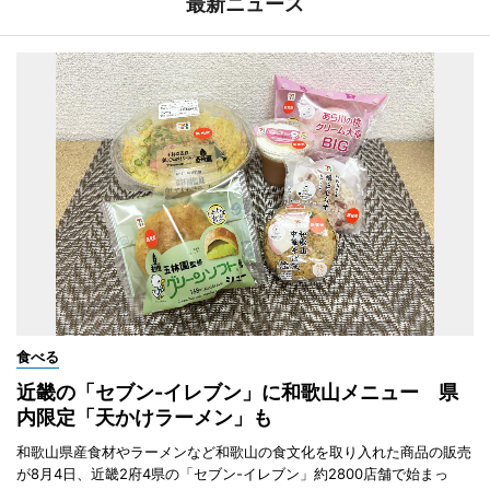
最新ニュース
食べる
近畿の「セブン-イレブン」に和歌山メニュー 県
内限定「天かけラーメン」も
和歌山県産食材やラーメンなど和歌山の食文化を取り入れた商品の販売
が8月4日、近畿2府4県の「セブン-イレブン」約2800店舗で始まっ