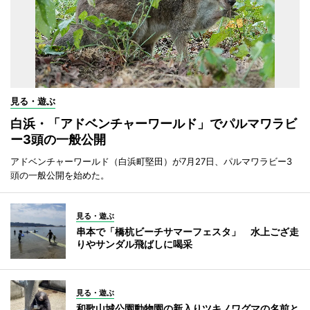
見る・遊ぶ
白浜・「アドベンチャーワールド」でパルマワラビ
ー3頭の一般公開
アドベンチャーワールド（白浜町堅田）が7月27日、パルマワラビー3
頭の一般公開を始めた。
見る・遊ぶ
串本で「橋杭ビーチサマーフェスタ」 水上ござ走
りやサンダル飛ばしに喝采
見る・遊ぶ
和歌山城公園動物園の新入りツキノワグマの名前と