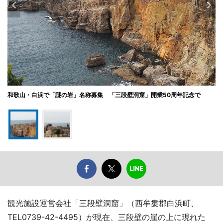
和歌山・白浜で「謎の岩」名称募集 「三段壁洞窟」開業50周年記念で
観光施設運営会社「三段壁洞窟」（西牟婁郡白浜町、
TEL0739-42-4495）が現在、三段壁の崖の上に現れた