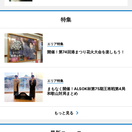
特集
エリア特集
開催！第74回港まつり花火大会を楽しもう！
エリア特集
まもなく開催！ALSOK杯第75期王将戦第4局
和歌山対局まとめ
もっと見る