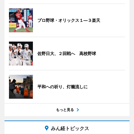
プロ野球・オリックス１―３楽天
佐野日大、２回戦へ 高校野球
平和への祈り、灯籠流しに
もっと見る
みん経トピックス