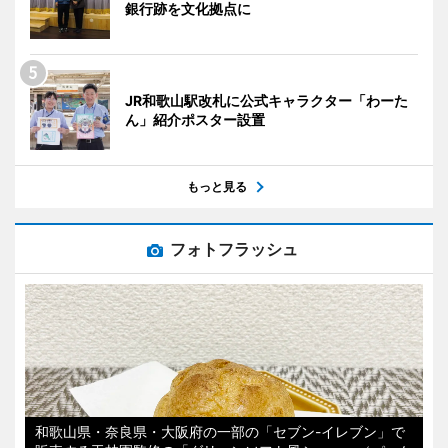
銀行跡を文化拠点に
JR和歌山駅改札に公式キャラクター「わーた
ん」紹介ポスター設置
もっと見る
フォトフラッシュ
和歌山県・奈良県・大阪府の一部の「セブン-イレブン」で