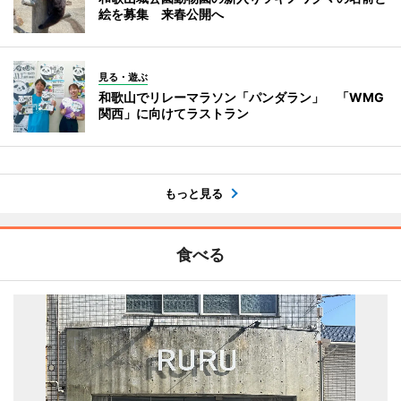
絵を募集 来春公開へ
見る・遊ぶ
和歌山でリレーマラソン「パンダラン」 「WMG
関西」に向けてラストラン
もっと見る
食べる