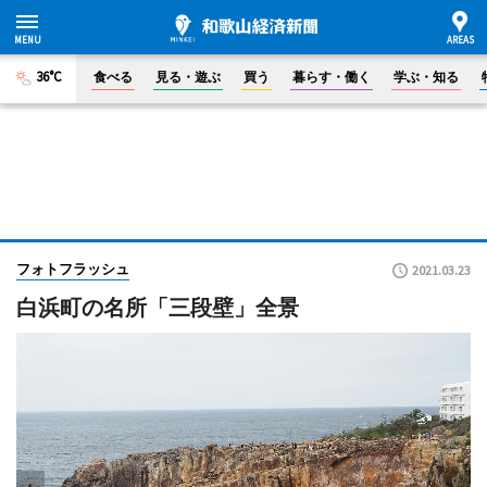
36°C
食べる
見る・遊ぶ
買う
暮らす・働く
学ぶ・知る
フォトフラッシュ
2021.03.23
白浜町の名所「三段壁」全景