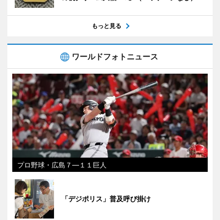
もっと見る
ワールドフォトニュース
プロ野球・広島７―１１巨人
「デジポリス」普及呼び掛け