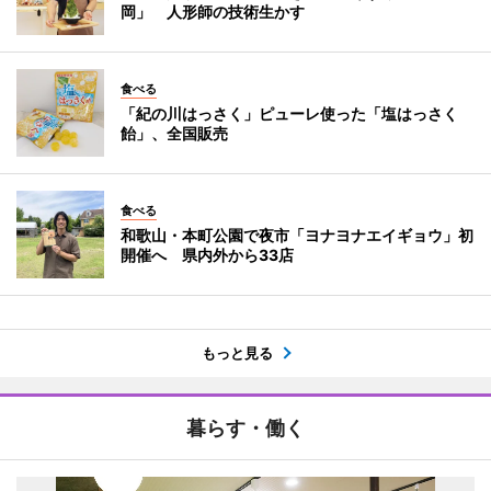
岡」 人形師の技術生かす
食べる
「紀の川はっさく」ピューレ使った「塩はっさく
飴」、全国販売
食べる
和歌山・本町公園で夜市「ヨナヨナエイギョウ」初
開催へ 県内外から33店
もっと見る
暮らす・働く