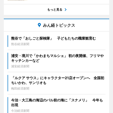
もっと見る
みん経トピックス
熊谷で「おしごと探検隊」 子どもたちの職業観育む
熊谷経済新聞
浦安・境川で「かわまちマルシェ」 初の夜開催、フリマや
キッチンカーなど
浦安経済新聞
「ルクア サウス」にキャラクター21店オープンへ 全国初
ちいかわ、サンリオも
梅田経済新聞
今治・大三島の海辺のバル前の海に「スナメリ」 今年も
出現
今治経済新聞