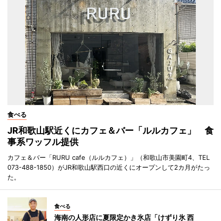
食べる
JR和歌山駅近くにカフェ＆バー「ルルカフェ」 食
事系ワッフル提供
カフェ＆バー「RURU cafe（ルルカフェ）」（和歌山市美園町4、TEL
073-488-1850）がJR和歌山駅西口の近くにオープンして2カ月がたっ
た。
食べる
海南の人形店に夏限定かき氷店「けずり氷 西