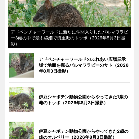
アドベンチャーワールドに新たに仲間入りしたパルマワラビ
ー3頭の中で最も繊細で慎重派のトッポ（2026年8月3日撮
影）
アドベンチャーワールドのふれあい広場展示
場で地面を掘るパルマワラビーのサト（2026
年8月3日撮影）
伊豆シャボテン動物公園からやってきた1歳の
雌のトッポ（2026年8月3日撮影）
伊豆シャボテン動物公園からやってきた2歳の
雄のオルベリー（2026年8月3日撮影）