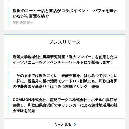
飯田のコーヒー店と書店がコラボイベント パフェを味わ
いながら言葉を紡ぐ
飯田経済新聞
プレスリリース
近畿大学地域創生農業研究所産「近大マンゴー」を使用したス
イーツメニューをアドベンチャーワールドにて販売します！
「そのままでは飲みにくい」香酸柑橘を、はちみつでおいしい
一杯に。規格外柑橘の活用でフードロス削減にも。和歌山有田
の伊藤農園が新商品「はちみつ柑橘ドリンク」発売
COMMON株式会社、南紀ワークス株式会社、ホテル白浜館が
連携し、和歌山県白浜町でキッチンカーによる遊休地活用の社
会実験を開始
もっと見る