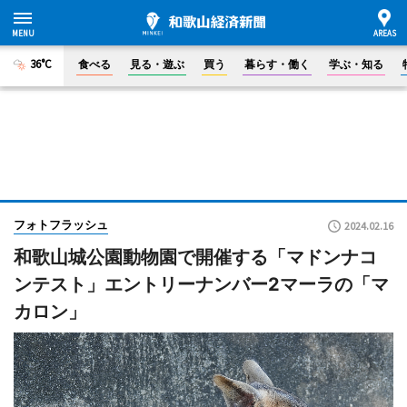
36°C
食べる
見る・遊ぶ
買う
暮らす・働く
学ぶ・知る
フォトフラッシュ
2024.02.16
和歌山城公園動物園で開催する「マドンナコ
ンテスト」エントリーナンバー2マーラの「マ
カロン」