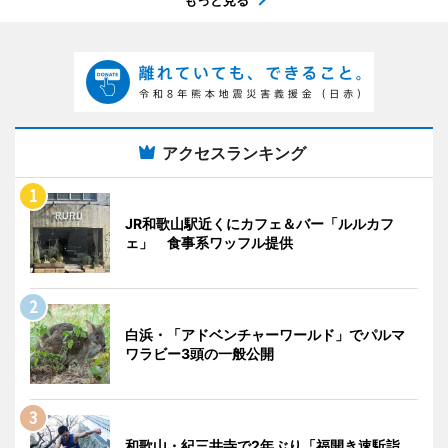
アクセスランキング
JR和歌山駅近くにカフェ＆バー「ルルカフ
ェ」 食事系ワッフル提供
白浜・「アドベンチャーワールド」でパルマ
ワラビー3頭の一般公開
和歌山・紀三井寺で2年ぶり「福開き速駈詣