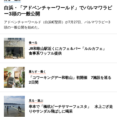
白浜・「アドベンチャーワールド」でパルマワラビ
ー3頭の一般公開
アドベンチャーワールド（白浜町堅田）が7月27日、パルマワラビー3
頭の一般公開を始めた。
食べる
JR和歌山駅近くにカフェ＆バー「ルルカフェ」
食事系ワッフル提供
暮らす・働く
「コワーキングデー和歌山」初開催 7施設を巡る
2日間
見る・遊ぶ
串本で「橋杭ビーチサマーフェスタ」 水上ござ走
りやサンダル飛ばしに喝采