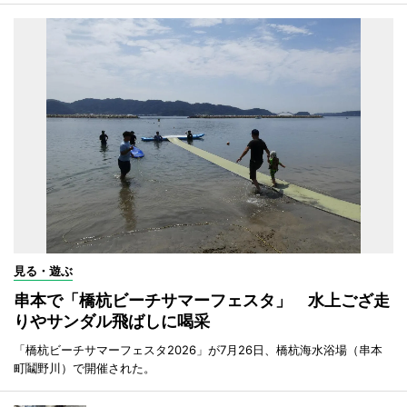
見る・遊ぶ
串本で「橋杭ビーチサマーフェスタ」 水上ござ走
りやサンダル飛ばしに喝采
「橋杭ビーチサマーフェスタ2026」が7月26日、橋杭海水浴場（串本
町鬮野川）で開催された。