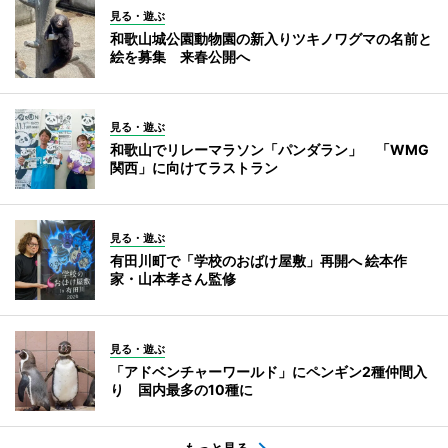
見る・遊ぶ
和歌山城公園動物園の新入りツキノワグマの名前と
絵を募集 来春公開へ
見る・遊ぶ
和歌山でリレーマラソン「パンダラン」 「WMG
関西」に向けてラストラン
見る・遊ぶ
有田川町で「学校のおばけ屋敷」再開へ 絵本作
家・山本孝さん監修
見る・遊ぶ
「アドベンチャーワールド」にペンギン2種仲間入
り 国内最多の10種に
もっと見る