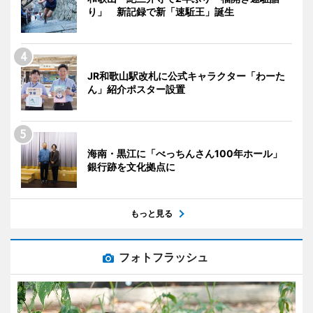
り」 新記録で新「速駈王」誕生
JR和歌山駅改札に公式キャラクター「わーた
ん」紹介ポスター設置
海南・黒江に「べっちんさん100年ホール」
銀行跡を文化拠点に
もっと見る
フォトフラッシュ