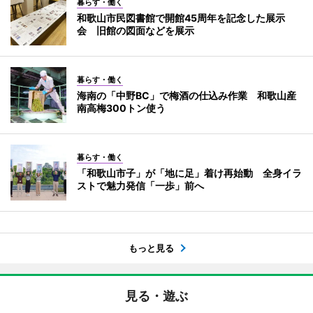
暮らす・働く
和歌山市民図書館で開館45周年を記念した展示
会 旧館の図面などを展示
暮らす・働く
海南の「中野BC」で梅酒の仕込み作業 和歌山産
南高梅300トン使う
暮らす・働く
「和歌山市子」が「地に足」着け再始動 全身イラ
ストで魅力発信「一歩」前へ
もっと見る
見る・遊ぶ