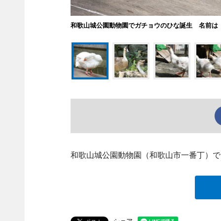
和歌山城公園動物園でガチョウのひな誕生 名前は
和歌山城公園動物園（和歌山市一番丁）で