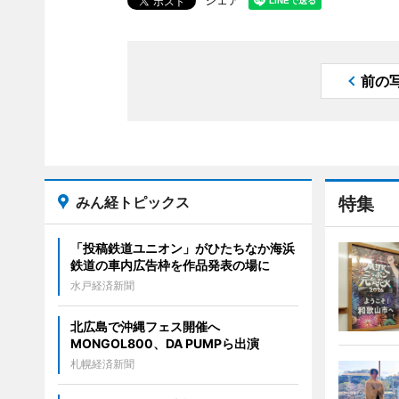
シェア
前の
みん経トピックス
特集
「投稿鉄道ユニオン」がひたちなか海浜
鉄道の車内広告枠を作品発表の場に
水戸経済新聞
北広島で沖縄フェス開催へ
MONGOL800、DA PUMPら出演
札幌経済新聞