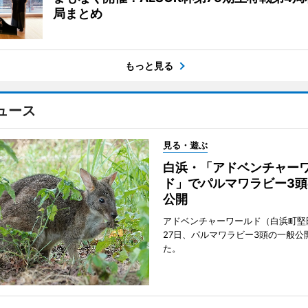
局まとめ
もっと見る
ュース
見る・遊ぶ
白浜・「アドベンチャー
ド」でパルマワラビー3頭
公開
アドベンチャーワールド（白浜町堅
27日、パルマワラビー3頭の一般公
た。