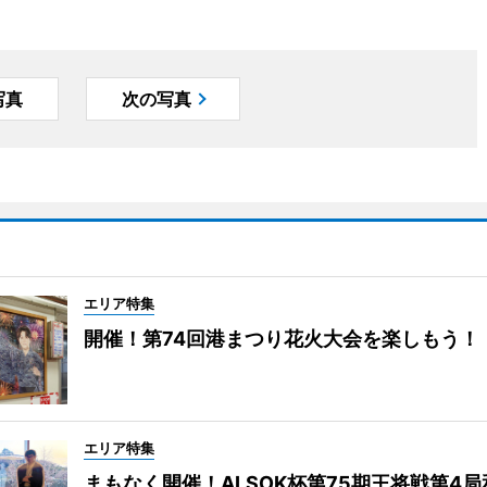
写真
次の写真
エリア特集
開催！第74回港まつり花火大会を楽しもう！
エリア特集
まもなく開催！ALSOK杯第75期王将戦第4