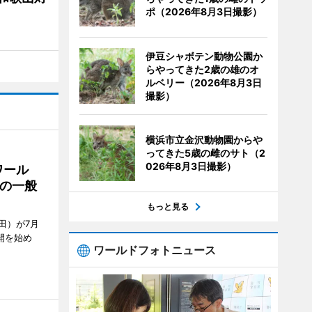
ポ（2026年8月3日撮影）
伊豆シャボテン動物公園か
らやってきた2歳の雄のオ
ルベリー（2026年8月3日
撮影）
横浜市立金沢動物園からや
ってきた5歳の雌のサト（2
026年8月3日撮影）
ワール
の一般
もっと見る
田）が7月
開を始め
ワールドフォトニュース