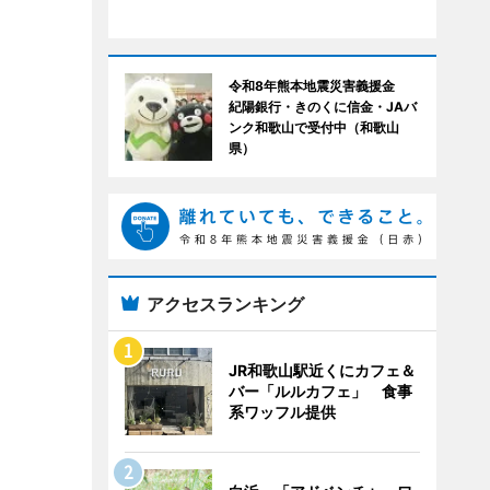
令和8年熊本地震災害義援金
紀陽銀行・きのくに信金・JAバ
ンク和歌山で受付中（和歌山
県）
アクセスランキング
JR和歌山駅近くにカフェ＆
バー「ルルカフェ」 食事
系ワッフル提供