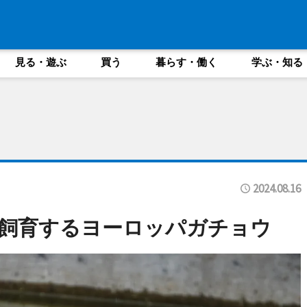
見る・遊ぶ
買う
暮らす・働く
学ぶ・知る
2024.08.16
飼育するヨーロッパガチョウ