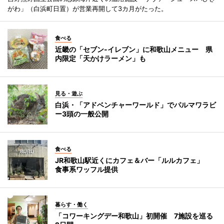
がわ」（白浜町日置）が営業再開して3カ月がたった。
食べる
近畿の「セブン-イレブン」に和歌山メニュー 県
内限定「天かけラーメン」も
見る・遊ぶ
白浜・「アドベンチャーワールド」でパルマワラビ
ー3頭の一般公開
食べる
JR和歌山駅近くにカフェ＆バー「ルルカフェ」
食事系ワッフル提供
暮らす・働く
「コワーキングデー和歌山」初開催 7施設を巡る