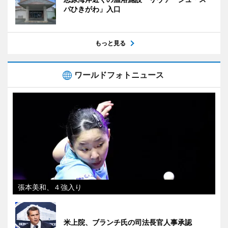
パひきがわ」入口
もっと見る
ワールドフォトニュース
張本美和、４強入り
米上院、ブランチ氏の司法長官人事承認