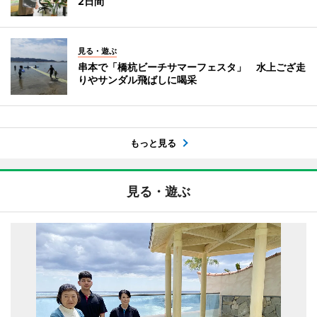
2日間
見る・遊ぶ
串本で「橋杭ビーチサマーフェスタ」 水上ござ走
りやサンダル飛ばしに喝采
もっと見る
見る・遊ぶ