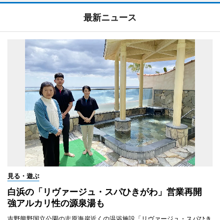
最新ニュース
見る・遊ぶ
白浜の「リヴァージュ・スパひきがわ」営業再開
強アルカリ性の源泉湯も
吉野熊野国立公園の志原海岸近くの温浴施設「リヴァージュ・スパひき