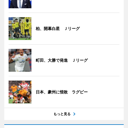
柏、開幕白星 Ｊリーグ
町田、大勝で発進 Ｊリーグ
日本、豪州に惜敗 ラグビー
もっと見る