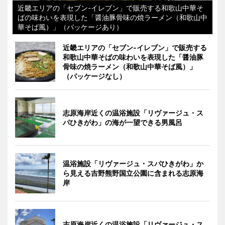
近畿エリアの「セブン-イレブン」で販売する和歌山中華そ
ばの味わいを表現した「醤油豚骨味の焼ラーメン（和歌山中
華そば風）」（パッケージあり）
近畿エリアの「セブン-イレブン」で販売する
和歌山中華そばの味わいを表現した「醤油豚
骨味の焼ラーメン（和歌山中華そば風）」
（パッケージなし）
志原海岸近くの温浴施設「リヴァージュ・ス
パひきがわ」の海が一望できる男風呂
温浴施設「リヴァージュ・スパひきがわ」か
ら見える吉野熊野国立公園に含まれる志原海
岸
志原海岸近くの温浴施設「リヴァージュ・ス