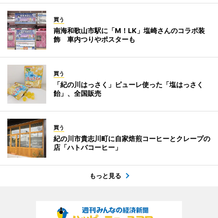
買う
南海和歌山市駅に「M！LK」塩崎さんのコラボ装
飾 車内つりやポスターも
買う
「紀の川はっさく」ピューレ使った「塩はっさく
飴」、全国販売
買う
紀の川市貴志川町に自家焙煎コーヒーとクレープの
店「ハトバコーヒー」
もっと見る