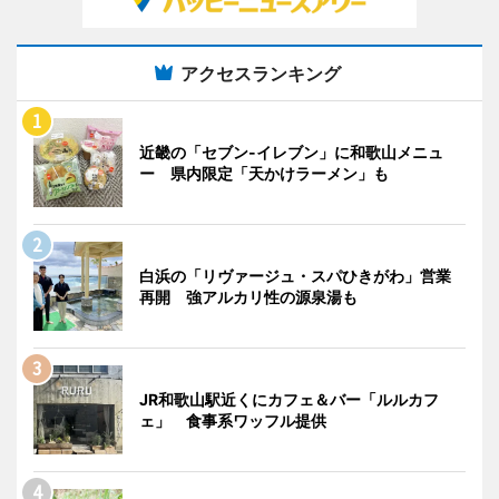
アクセスランキング
近畿の「セブン-イレブン」に和歌山メニュ
ー 県内限定「天かけラーメン」も
白浜の「リヴァージュ・スパひきがわ」営業
再開 強アルカリ性の源泉湯も
JR和歌山駅近くにカフェ＆バー「ルルカフ
ェ」 食事系ワッフル提供