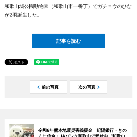
和歌山城公園動物園（和歌山市一番丁）でガチョウのひな
が2羽誕生した。
記事を読む
前の写真
次の写真
令和8年熊本地震災害義援金 紀陽銀行・きの
くに信金・JAバンク和歌山で受付中（和歌山