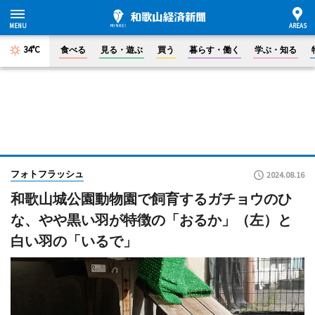
34°C
食べる
見る・遊ぶ
買う
暮らす・働く
学ぶ・知る
フォトフラッシュ
2024.08.16
和歌山城公園動物園で飼育するガチョウのひ
な、やや黒い羽が特徴の「おるか」（左）と
白い羽の「いるで」