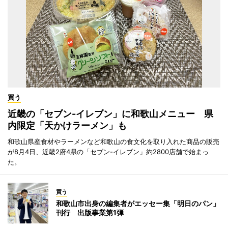
買う
近畿の「セブン-イレブン」に和歌山メニュー 県
内限定「天かけラーメン」も
和歌山県産食材やラーメンなど和歌山の食文化を取り入れた商品の販売
が8月4日、近畿2府4県の「セブン-イレブン」約2800店舗で始まっ
た。
買う
和歌山市出身の編集者がエッセー集「明日のパン」
刊行 出版事業第1弾