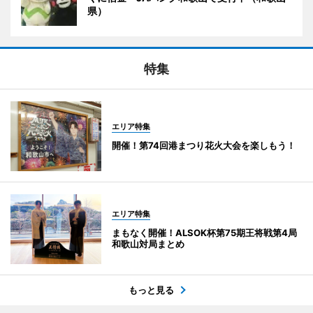
県）
特集
エリア特集
開催！第74回港まつり花火大会を楽しもう！
エリア特集
まもなく開催！ALSOK杯第75期王将戦第4局
和歌山対局まとめ
もっと見る