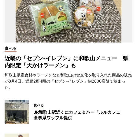
食べる
近畿の「セブン-イレブン」に和歌山メニュー 県
内限定「天かけラーメン」も
和歌山県産食材やラーメンなど和歌山の食文化を取り入れた商品の販売
が8月4日、近畿2府4県の「セブン-イレブン」約2800店舗で始まっ
た。
食べる
JR和歌山駅近くにカフェ＆バー「ルルカフェ」
食事系ワッフル提供