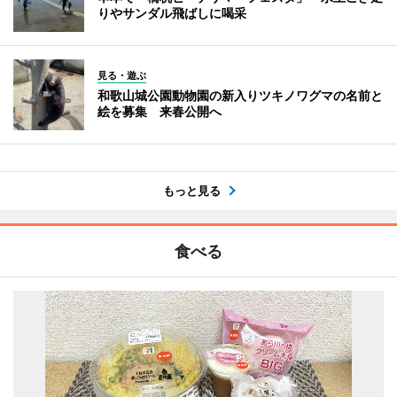
りやサンダル飛ばしに喝采
見る・遊ぶ
和歌山城公園動物園の新入りツキノワグマの名前と
絵を募集 来春公開へ
もっと見る
食べる