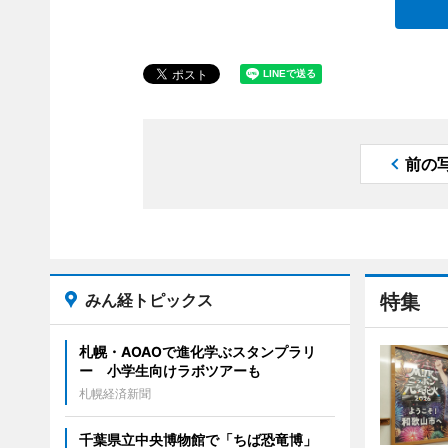
前の
みん経トピックス
特集
札幌・AOAOで進化学ぶスタンプラリ
ー 小学生向けラボツアーも
札幌経済新聞
千葉県立中央博物館で「ちば恐竜博」