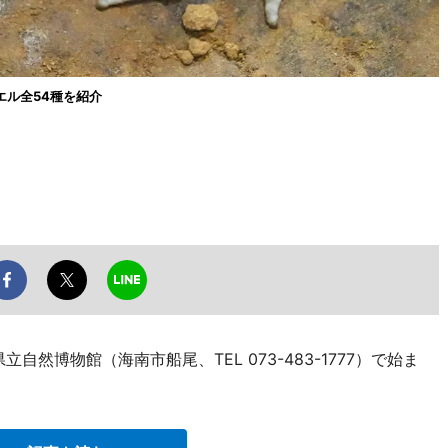
ル全54種を紹介
自然博物館（海南市船尾、TEL 073-483-1777）で始ま