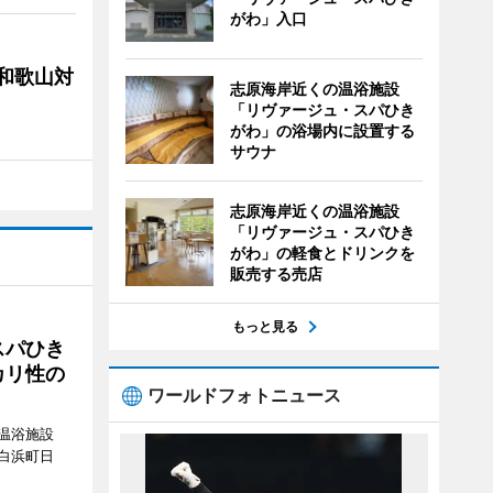
がわ」入口
局和歌山対
志原海岸近くの温浴施設
「リヴァージュ・スパひき
がわ」の浴場内に設置する
サウナ
志原海岸近くの温浴施設
「リヴァージュ・スパひき
がわ」の軽食とドリンクを
販売する売店
もっと見る
スパひき
カリ性の
ワールドフォトニュース
温浴施設
白浜町日
。