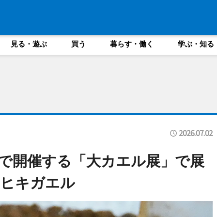
見る・遊ぶ
買う
暮らす・働く
学ぶ・知る
2026.07.02
で開催する「大カエル展」で展
コヒキガエル