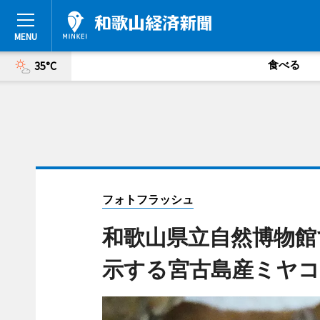
食べる
35°C
フォトフラッシュ
和歌山県立自然博物館
示する宮古島産ミヤ