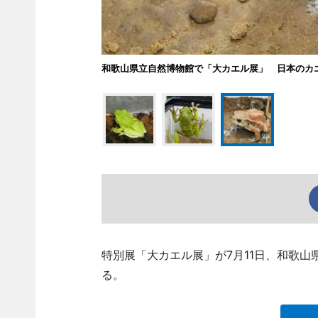
和歌山県立自然博物館で「大カエル展」 日本のカエ
特別展「大カエル展」が7月11日、和歌山県立
る。