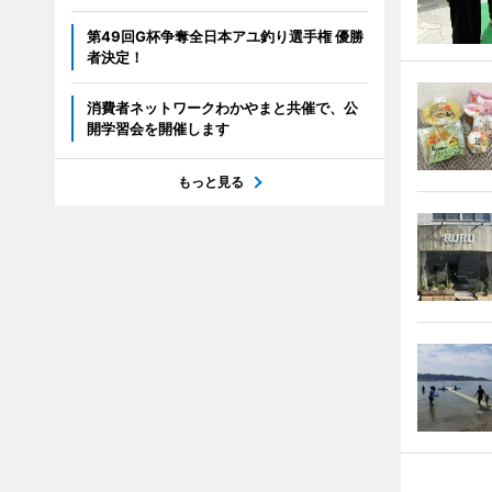
第49回G杯争奪全日本アユ釣り選手権 優勝
者決定！
消費者ネットワークわかやまと共催で、公
開学習会を開催します
もっと見る