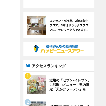
コンセントが増床。2階は集中
フロア、3階はリラックスフロ
アに。テレワークもできます。
アクセスランキング
近畿の「セブン-イレブン」
に和歌山メニュー 県内限
定「天かけラーメン」も