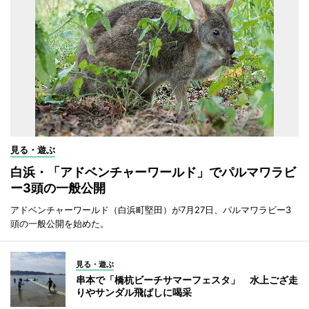
見る・遊ぶ
白浜・「アドベンチャーワールド」でパルマワラビ
ー3頭の一般公開
アドベンチャーワールド（白浜町堅田）が7月27日、パルマワラビー3
頭の一般公開を始めた。
見る・遊ぶ
串本で「橋杭ビーチサマーフェスタ」 水上ござ走
りやサンダル飛ばしに喝采