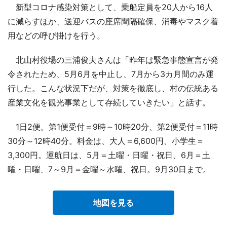
新型コロナ感染対策として、乗船定員を20人から16人
に減らすほか、送迎バスの座席間隔確保、消毒やマスク着
用などの呼び掛けを行う。
北山村役場の三浦俊夫さんは「昨年は緊急事態宣言が発
令されたため、5月6月を中止し、7月から3カ月間のみ運
行した。こんな状況下だが、対策を徹底し、村の伝統ある
産業文化を観光事業として存続していきたい」と話す。
1日2便。第1便受付＝9時～10時20分、第2便受付＝11時
30分～12時40分。料金は、大人＝6,600円、小学生＝
3,300円。運航日は、5月＝土曜・日曜・祝日、6月＝土
曜・日曜、7～9月＝金曜～水曜、祝日。9月30日まで。
地図を見る