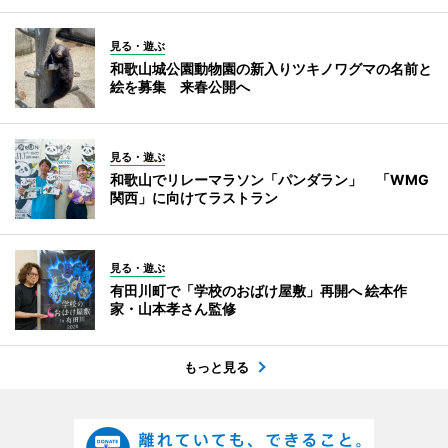
見る・遊ぶ
和歌山城公園動物園の新入りツキノワグマの名前と
絵を募集 来春公開へ
見る・遊ぶ
和歌山でリレーマラソン「パンダラン」 「WMG
関西」に向けてラストラン
見る・遊ぶ
有田川町で「学校のおばけ屋敷」再開へ 絵本作
家・山本孝さん監修
もっと見る