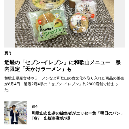
買う
近畿の「セブン-イレブン」に和歌山メニュー 県
内限定「天かけラーメン」も
和歌山県産食材やラーメンなど和歌山の食文化を取り入れた商品の販売
が8月4日、近畿2府4県の「セブン-イレブン」約2800店舗で始まっ
た。
買う
和歌山市出身の編集者がエッセー集「明日のパン」
刊行 出版事業第1弾