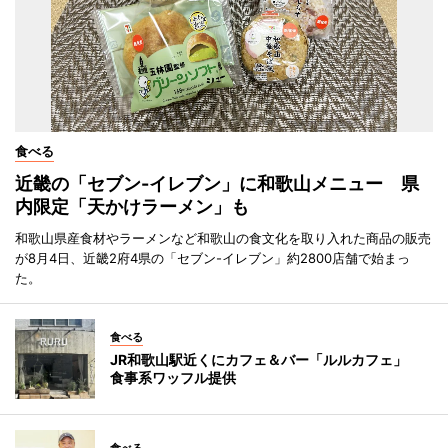
食べる
近畿の「セブン-イレブン」に和歌山メニュー 県
内限定「天かけラーメン」も
和歌山県産食材やラーメンなど和歌山の食文化を取り入れた商品の販売
が8月4日、近畿2府4県の「セブン-イレブン」約2800店舗で始まっ
た。
食べる
JR和歌山駅近くにカフェ＆バー「ルルカフェ」
食事系ワッフル提供
食べる