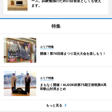
ース。試験勉強のための自習室としても使え
ます。
特集
エリア特集
開催！第74回港まつり花火大会を楽しもう！
エリア特集
まもなく開催！ALSOK杯第75期王将戦第4局
和歌山対局まとめ
もっと見る