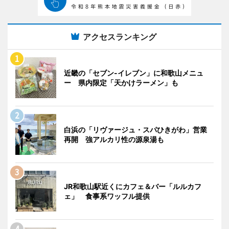
アクセスランキング
近畿の「セブン-イレブン」に和歌山メニュ
ー 県内限定「天かけラーメン」も
白浜の「リヴァージュ・スパひきがわ」営業
再開 強アルカリ性の源泉湯も
JR和歌山駅近くにカフェ＆バー「ルルカフ
ェ」 食事系ワッフル提供