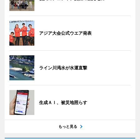
アジア大会公式ウエア発表
ライン川渇水が水運直撃
生成ＡＩ、被災地照らす
もっと見る