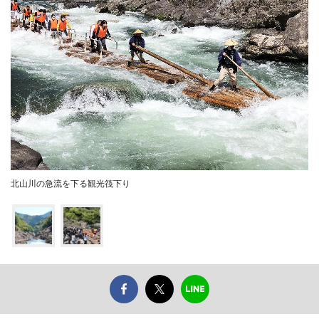
北山川の急流を下る観光筏下り