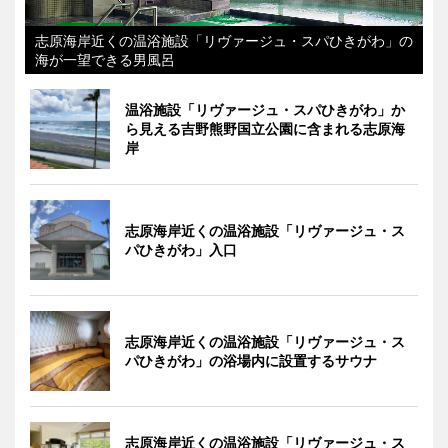
志原海岸近くの温浴施設「リヴァージュ・スパひきがわ」の
海が一望できる男風呂
温浴施設「リヴァージュ・スパひきがわ」か
ら見える吉野熊野国立公園に含まれる志原海
岸
志原海岸近くの温浴施設「リヴァージュ・ス
パひきがわ」入口
志原海岸近くの温浴施設「リヴァージュ・ス
パひきがわ」の浴場内に設置するサウナ
志原海岸近くの温浴施設「リヴァージュ・ス