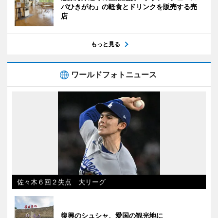
パひきがわ」の軽食とドリンクを販売する売
店
もっと見る
ワールドフォトニュース
佐々木６回２失点 大リーグ
復興のシュシャ、愛国の観光地に