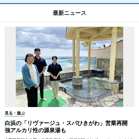
最新ニュース
見る・遊ぶ
白浜の「リヴァージュ・スパひきがわ」営業再開
強アルカリ性の源泉湯も