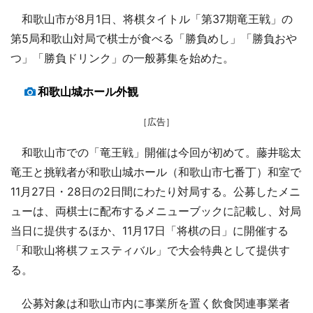
和歌山市が8月1日、将棋タイトル「第37期竜王戦」の
第5局和歌山対局で棋士が食べる「勝負めし」「勝負おや
つ」「勝負ドリンク」の一般募集を始めた。
和歌山城ホール外観
［広告］
和歌山市での「竜王戦」開催は今回が初めて。藤井聡太
竜王と挑戦者が和歌山城ホール（和歌山市七番丁）和室で
11月27日・28日の2日間にわたり対局する。公募したメニ
ューは、両棋士に配布するメニューブックに記載し、対局
当日に提供するほか、11月17日「将棋の日」に開催する
「和歌山将棋フェスティバル」で大会特典として提供す
る。
公募対象は和歌山市内に事業所を置く飲食関連事業者