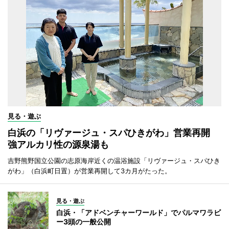
見る・遊ぶ
白浜の「リヴァージュ・スパひきがわ」営業再開
強アルカリ性の源泉湯も
吉野熊野国立公園の志原海岸近くの温浴施設「リヴァージュ・スパひき
がわ」（白浜町日置）が営業再開して3カ月がたった。
見る・遊ぶ
白浜・「アドベンチャーワールド」でパルマワラビ
ー3頭の一般公開