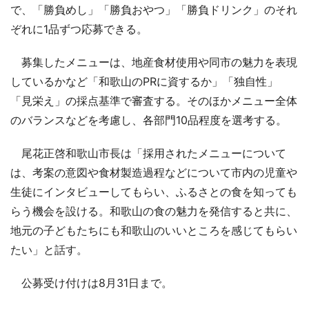
で、「勝負めし」「勝負おやつ」「勝負ドリンク」のそれ
ぞれに1品ずつ応募できる。
募集したメニューは、地産食材使用や同市の魅力を表現
しているかなど「和歌山のPRに資するか」「独自性」
「見栄え」の採点基準で審査する。そのほかメニュー全体
のバランスなどを考慮し、各部門10品程度を選考する。
尾花正啓和歌山市長は「採用されたメニューについて
は、考案の意図や食材製造過程などについて市内の児童や
生徒にインタビューしてもらい、ふるさとの食を知っても
らう機会を設ける。和歌山の食の魅力を発信すると共に、
地元の子どもたちにも和歌山のいいところを感じてもらい
たい」と話す。
公募受け付けは8月31日まで。