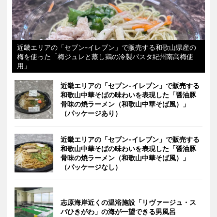
近畿エリアの「セブン-イレブン」で販売する和歌山県産の
梅を使った「梅ジュレと蒸し鶏の冷製パスタ紀州南高梅使
用」
近畿エリアの「セブン-イレブン」で販売する
和歌山中華そばの味わいを表現した「醤油豚
骨味の焼ラーメン（和歌山中華そば風）」
（パッケージあり）
近畿エリアの「セブン-イレブン」で販売する
和歌山中華そばの味わいを表現した「醤油豚
骨味の焼ラーメン（和歌山中華そば風）」
（パッケージなし）
志原海岸近くの温浴施設「リヴァージュ・ス
パひきがわ」の海が一望できる男風呂