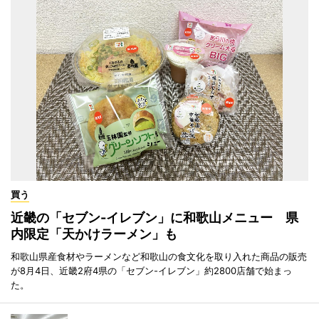
買う
近畿の「セブン-イレブン」に和歌山メニュー 県
内限定「天かけラーメン」も
和歌山県産食材やラーメンなど和歌山の食文化を取り入れた商品の販売
が8月4日、近畿2府4県の「セブン-イレブン」約2800店舗で始まっ
た。