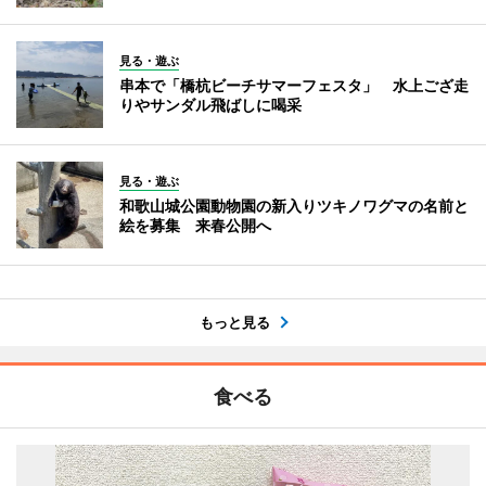
見る・遊ぶ
串本で「橋杭ビーチサマーフェスタ」 水上ござ走
りやサンダル飛ばしに喝采
見る・遊ぶ
和歌山城公園動物園の新入りツキノワグマの名前と
絵を募集 来春公開へ
もっと見る
食べる