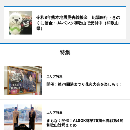
令和8年熊本地震災害義援金 紀陽銀行・きの
くに信金・JAバンク和歌山で受付中（和歌山
県）
特集
エリア特集
開催！第74回港まつり花火大会を楽しもう！
エリア特集
まもなく開催！ALSOK杯第75期王将戦第4局
和歌山対局まとめ