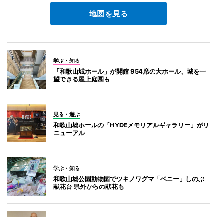
地図を見る
学ぶ・知る
「和歌山城ホール」が開館 954席の大ホール、城を一
望できる屋上庭園も
見る・遊ぶ
和歌山城ホールの「HYDEメモリアルギャラリー」がリ
ニューアル
学ぶ・知る
和歌山城公園動物園でツキノワグマ「ベニー」しのぶ
献花台 県外からの献花も