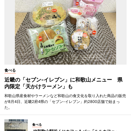
食べる
近畿の「セブン-イレブン」に和歌山メニュー 県
内限定「天かけラーメン」も
和歌山県産食材やラーメンなど和歌山の食文化を取り入れた商品の販売
が8月4日、近畿2府4県の「セブン-イレブン」約2800店舗で始まっ
た。
食べる