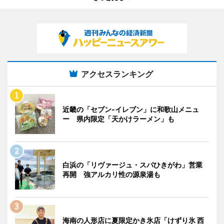
アクセスランキング
近畿の「セブン-イレブン」に和歌山メニュ
ー 県内限定「天かけラーメン」も
白浜の「リヴァージュ・スパひきがわ」営業
再開 強アルカリ性の源泉湯も
海南の人形店に夏限定かき氷店「けずり氷 西