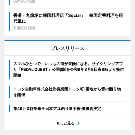
函館経済新聞
香港・九龍塘に韓国料理店「Social」 韓国定番料理を現
代風に
香港経済新聞
プレスリリース
スマホひとつで、いつもの道が冒険になる。サイクリングアプ
リ「PEDAL QUEST」公開β版を令和8年8月8日夜8時より提供
開始
トヨタ自動車株式会社吹奏楽団トヨタ町1番地から音の贈り物
を開催
第49回G杯争奪全日本アユ釣り選手権 優勝者決定！
もっと見る