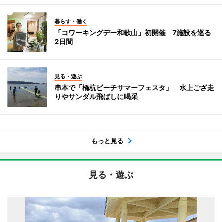
暮らす・働く
「コワーキングデー和歌山」初開催 7施設を巡る
2日間
見る・遊ぶ
串本で「橋杭ビーチサマーフェスタ」 水上ござ走
りやサンダル飛ばしに喝采
もっと見る
見る・遊ぶ