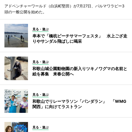
アドベンチャーワールド（白浜町堅田）が7月27日、パルマワラビー3
頭の一般公開を始めた。
見る・遊ぶ
串本で「橋杭ビーチサマーフェスタ」 水上ござ走
りやサンダル飛ばしに喝采
見る・遊ぶ
和歌山城公園動物園の新入りツキノワグマの名前と
絵を募集 来春公開へ
見る・遊ぶ
和歌山でリレーマラソン「パンダラン」 「WMG
関西」に向けてラストラン
見る・遊ぶ