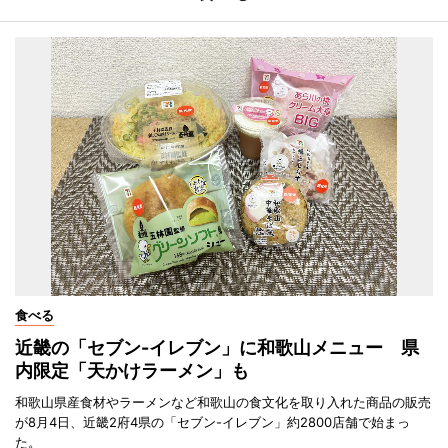
食べる
近畿の「セブン-イレブン」に和歌山メニュー 県
内限定「天かけラーメン」も
和歌山県産食材やラーメンなど和歌山の食文化を取り入れた商品の販売
が8月4日、近畿2府4県の「セブン-イレブン」約2800店舗で始まっ
た。