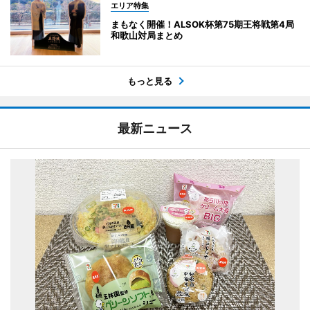
エリア特集
まもなく開催！ALSOK杯第75期王将戦第4局
和歌山対局まとめ
もっと見る
最新ニュース