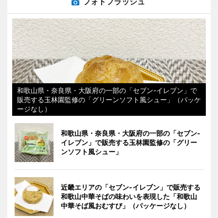
フォトフラッシュ
和歌山県・奈良県・大阪府の一部の「セブン-イレブン」で
販売する玉林園監修の「グリーンソフト風シュー」（パッケ
ージなし）
和歌山県・奈良県・大阪府の一部の「セブン-
イレブン」で販売する玉林園監修の「グリー
ンソフト風シュー」
近畿エリアの「セブン-イレブン」で販売する
和歌山中華そばの味わいを表現した「和歌山
中華そば風おむすび」（パッケージなし）