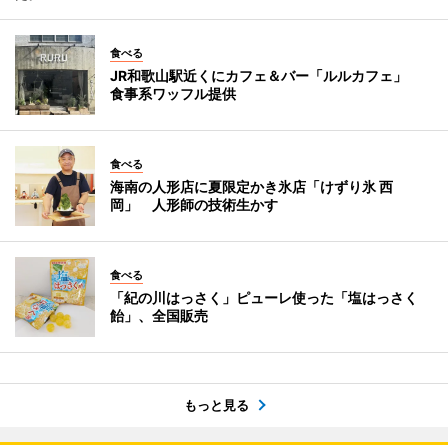
食べる
JR和歌山駅近くにカフェ＆バー「ルルカフェ」
食事系ワッフル提供
食べる
海南の人形店に夏限定かき氷店「けずり氷 西
岡」 人形師の技術生かす
食べる
「紀の川はっさく」ピューレ使った「塩はっさく
飴」、全国販売
もっと見る