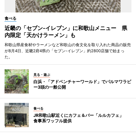
食べる
近畿の「セブン-イレブン」に和歌山メニュー 県
内限定「天かけラーメン」も
和歌山県産食材やラーメンなど和歌山の食文化を取り入れた商品の販売
が8月4日、近畿2府4県の「セブン-イレブン」約2800店舗で始まっ
た。
見る・遊ぶ
白浜・「アドベンチャーワールド」でパルマワラビ
ー3頭の一般公開
食べる
JR和歌山駅近くにカフェ＆バー「ルルカフェ」
食事系ワッフル提供