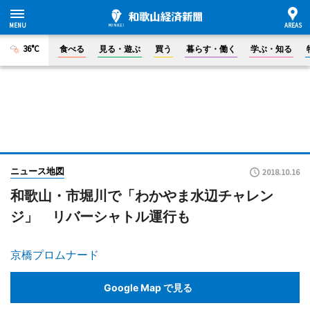
36°C
食べる
見る・遊ぶ
買う
暮らす・働く
学ぶ・知る
ニュース地図
2018.10.16
和歌山・市堀川で「わかやま水辺チャレン
ジ」 リバーシャトル運行も
京橋プロムナード
Google Map で見る