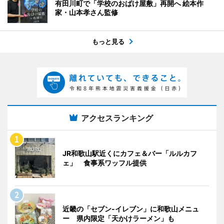
有田川町で「学校のおばけ屋敷」再開へ 絵本作
家・山本孝さん監修
もっと見る
アクセスランキング
JR和歌山駅近くにカフェ＆バー「ルルカフ
ェ」 食事系ワッフル提供
近畿の「セブン-イレブン」に和歌山メニュ
ー 県内限定「天かけラーメン」も