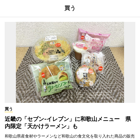
買う
買う
近畿の「セブン-イレブン」に和歌山メニュー 県
内限定「天かけラーメン」も
和歌山県産食材やラーメンなど和歌山の食文化を取り入れた商品の販売