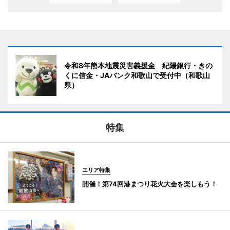
令和8年熊本地震災害義援金 紀陽銀行・きの
くに信金・JAバンク和歌山で受付中（和歌山
県）
特集
エリア特集
開催！第74回港まつり花火大会を楽しもう！