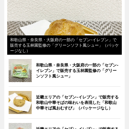
和歌山県・奈良県・大阪府の一部の「セブン-イレブン」で
販売する玉林園監修の「グリーンソフト風シュー」（パッケ
ージなし）
和歌山県・奈良県・大阪府の一部の「セブン-
イレブン」で販売する玉林園監修の「グリー
ンソフト風シュー」
近畿エリアの「セブン-イレブン」で販売する
和歌山中華そばの味わいを表現した「和歌山
中華そば風おむすび」（パッケージなし）
近畿エリアの「セブン-イレブン」で販売する