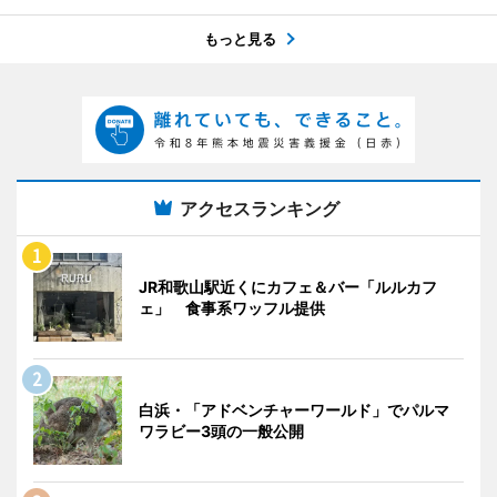
もっと見る
アクセスランキング
JR和歌山駅近くにカフェ＆バー「ルルカフ
ェ」 食事系ワッフル提供
白浜・「アドベンチャーワールド」でパルマ
ワラビー3頭の一般公開