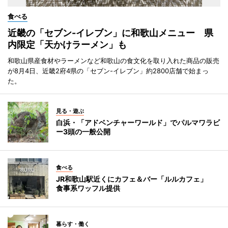
食べる
近畿の「セブン-イレブン」に和歌山メニュー 県
内限定「天かけラーメン」も
和歌山県産食材やラーメンなど和歌山の食文化を取り入れた商品の販売
が8月4日、近畿2府4県の「セブン-イレブン」約2800店舗で始まっ
た。
見る・遊ぶ
白浜・「アドベンチャーワールド」でパルマワラビ
ー3頭の一般公開
食べる
JR和歌山駅近くにカフェ＆バー「ルルカフェ」
食事系ワッフル提供
暮らす・働く