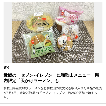
買う
近畿の「セブン-イレブン」に和歌山メニュー 県
内限定「天かけラーメン」も
和歌山県産食材やラーメンなど和歌山の食文化を取り入れた商品の販売
が8月4日、近畿2府4県の「セブン-イレブン」約2800店舗で始まっ
た。