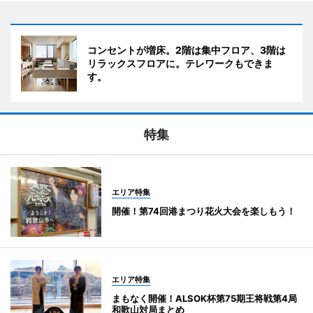
コンセントが増床。2階は集中フロア、3階は
リラックスフロアに。テレワークもできま
す。
特集
エリア特集
開催！第74回港まつり花火大会を楽しもう！
エリア特集
まもなく開催！ALSOK杯第75期王将戦第4局
和歌山対局まとめ