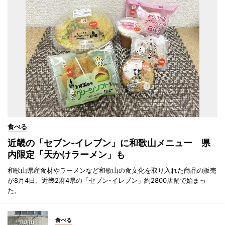
食べる
近畿の「セブン-イレブン」に和歌山メニュー 県
内限定「天かけラーメン」も
和歌山県産食材やラーメンなど和歌山の食文化を取り入れた商品の販売
が8月4日、近畿2府4県の「セブン-イレブン」約2800店舗で始まっ
た。
食べる