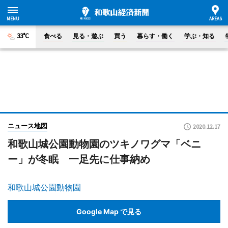
33°C
食べる
見る・遊ぶ
買う
暮らす・働く
学ぶ・知る
ニュース地図
2020.12.17
和歌山城公園動物園のツキノワグマ「ベニ
ー」が冬眠 一足先に仕事納め
和歌山城公園動物園
Google Map で見る