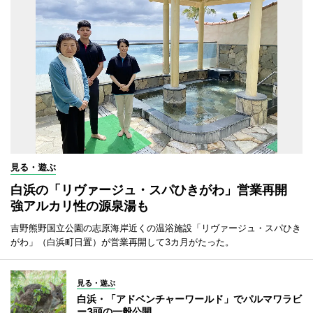
見る・遊ぶ
白浜の「リヴァージュ・スパひきがわ」営業再開
強アルカリ性の源泉湯も
吉野熊野国立公園の志原海岸近くの温浴施設「リヴァージュ・スパひき
がわ」（白浜町日置）が営業再開して3カ月がたった。
見る・遊ぶ
白浜・「アドベンチャーワールド」でパルマワラビ
ー3頭の一般公開