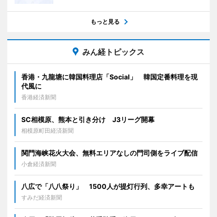
もっと見る
みん経トピックス
香港・九龍塘に韓国料理店「Social」 韓国定番料理を現
代風に
香港経済新聞
SC相模原、熊本と引き分け J3リーグ開幕
相模原町田経済新聞
関門海峡花火大会、無料エリアなしの門司側をライブ配信
小倉経済新聞
八広で「八八祭り」 1500人が提灯行列、多幸アートも
すみだ経済新聞