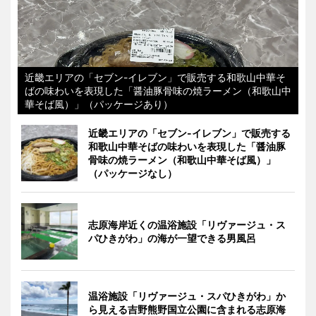
近畿エリアの「セブン-イレブン」で販売する和歌山中華そ
ばの味わいを表現した「醤油豚骨味の焼ラーメン（和歌山中
華そば風）」（パッケージあり）
近畿エリアの「セブン-イレブン」で販売する
和歌山中華そばの味わいを表現した「醤油豚
骨味の焼ラーメン（和歌山中華そば風）」
（パッケージなし）
志原海岸近くの温浴施設「リヴァージュ・ス
パひきがわ」の海が一望できる男風呂
温浴施設「リヴァージュ・スパひきがわ」か
ら見える吉野熊野国立公園に含まれる志原海