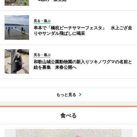
見る・遊ぶ
串本で「橋杭ビーチサマーフェスタ」 水上ござ走
りやサンダル飛ばしに喝采
見る・遊ぶ
和歌山城公園動物園の新入りツキノワグマの名前と
絵を募集 来春公開へ
もっと見る
食べる