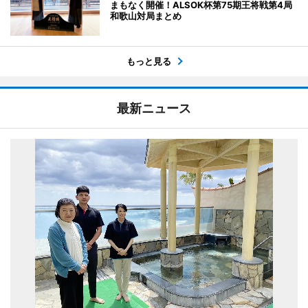
まもなく開催！ALSOK杯第75期王将戦第4局
和歌山対局まとめ
もっと見る
最新ニュース