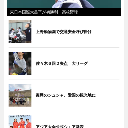
東日本国際大昌平が初勝利 高校野球
上野動物園で交通安全呼び掛け
佐々木６回２失点 大リーグ
復興のシュシャ、愛国の観光地に
アジア大会公式ウエア発表