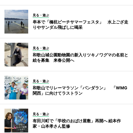
見る・遊ぶ
串本で「橋杭ビーチサマーフェスタ」 水上ござ走
りやサンダル飛ばしに喝采
見る・遊ぶ
和歌山城公園動物園の新入りツキノワグマの名前と
絵を募集 来春公開へ
見る・遊ぶ
和歌山でリレーマラソン「パンダラン」 「WMG
関西」に向けてラストラン
見る・遊ぶ
有田川町で「学校のおばけ屋敷」再開へ 絵本作
家・山本孝さん監修