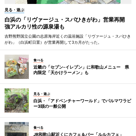
見る・遊ぶ
白浜の「リヴァージュ・スパひきがわ」営業再開
強アルカリ性の源泉湯も
吉野熊野国立公園の志原海岸近くの温浴施設「リヴァージュ・スパひき
がわ」（白浜町日置）が営業再開して3カ月がたった。
食べる
近畿の「セブン-イレブン」に和歌山メニュー 県
内限定「天かけラーメン」も
見る・遊ぶ
白浜・「アドベンチャーワールド」でパルマワラビ
ー3頭の一般公開
食べる
JR和歌山駅近くにカフェ＆バー「ルルカフェ」