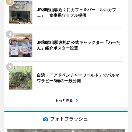
JR和歌山駅近くにカフェ＆バー「ルルカフ
ェ」 食事系ワッフル提供
JR和歌山駅改札に公式キャラクター「わーた
ん」紹介ポスター設置
白浜・「アドベンチャーワールド」でパルマ
ワラビー3頭の一般公開
もっと見る
フォトフラッシュ