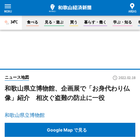
34°C
食べる
見る・遊ぶ
買う
暮らす・働く
学ぶ・知る
ニュース地図
2022.02.18
和歌山県立博物館、企画展で「お身代わり仏
像」紹介 相次ぐ盗難の防止に一役
和歌山県立博物館
Google Map で見る