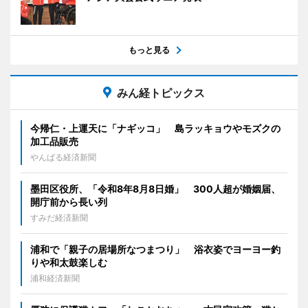
もっと見る
みん経トピックス
今帰仁・上運天に「ナギッコ」 島ラッキョウやモズクの
加工品販売
やんばる経済新聞
墨田区役所、「令和8年8月8日婚」 300人超が婚姻届、
開庁前から長い列
すみだ経済新聞
浦和で「親子の居場所なつまつり」 浴衣姿でヨーヨー釣
りや和太鼓楽しむ
浦和経済新聞