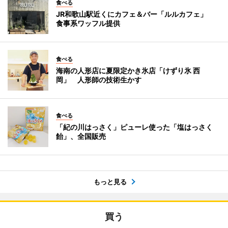
食べる
JR和歌山駅近くにカフェ＆バー「ルルカフェ」
食事系ワッフル提供
食べる
海南の人形店に夏限定かき氷店「けずり氷 西
岡」 人形師の技術生かす
食べる
「紀の川はっさく」ピューレ使った「塩はっさく
飴」、全国販売
もっと見る
買う