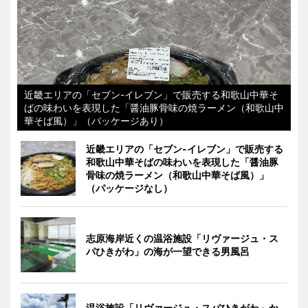
近畿エリアの「セブン-イレブン」で販売する和歌山中華そ
ばの味わいを表現した「醤油豚骨味の焼ラーメン（和歌山中
華そば風）」（パッケージあり）
近畿エリアの「セブン-イレブン」で販売する
和歌山中華そばの味わいを表現した「醤油豚
骨味の焼ラーメン（和歌山中華そば風）」
（パッケージなし）
志原海岸近くの温浴施設「リヴァージュ・ス
パひきがわ」の海が一望できる男風呂
温浴施設「リヴァージュ・スパひきがわ」か