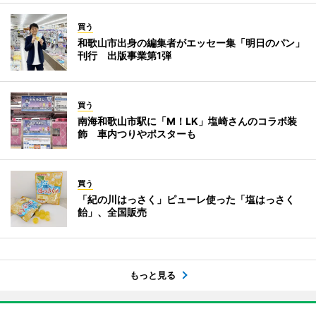
買う
和歌山市出身の編集者がエッセー集「明日のパン」
刊行 出版事業第1弾
買う
南海和歌山市駅に「M！LK」塩崎さんのコラボ装
飾 車内つりやポスターも
買う
「紀の川はっさく」ピューレ使った「塩はっさく
飴」、全国販売
もっと見る