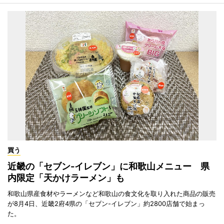
買う
近畿の「セブン-イレブン」に和歌山メニュー 県
内限定「天かけラーメン」も
和歌山県産食材やラーメンなど和歌山の食文化を取り入れた商品の販売
が8月4日、近畿2府4県の「セブン-イレブン」約2800店舗で始まっ
た。