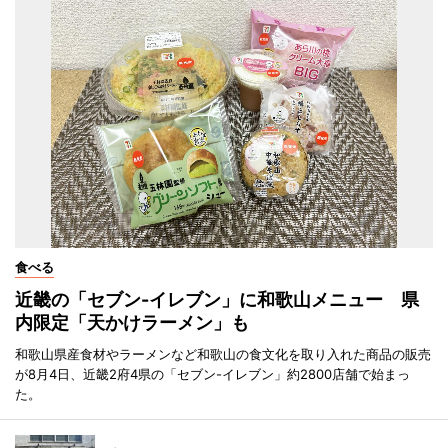
食べる
近畿の「セブン-イレブン」に和歌山メニュー 県
内限定「天かけラーメン」も
和歌山県産食材やラーメンなど和歌山の食文化を取り入れた商品の販売
が8月4日、近畿2府4県の「セブン-イレブン」約2800店舗で始まっ
た。