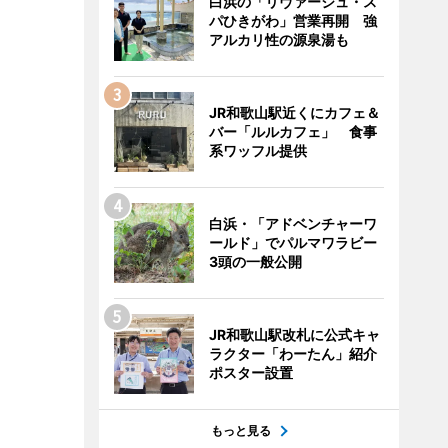
白浜の「リヴァージュ・ス
パひきがわ」営業再開 強
アルカリ性の源泉湯も
JR和歌山駅近くにカフェ＆
バー「ルルカフェ」 食事
系ワッフル提供
白浜・「アドベンチャーワ
ールド」でパルマワラビー
3頭の一般公開
JR和歌山駅改札に公式キャ
ラクター「わーたん」紹介
ポスター設置
もっと見る