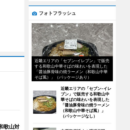
フォトフラッシュ
近畿エリアの「セブン-イレブン」で販売
する和歌山中華そばの味わいを表現した
「醤油豚骨味の焼ラーメン（和歌山中華
そば風）」（パッケージあり）
近畿エリアの「セブン-イレ
ブン」で販売する和歌山中
華そばの味わいを表現した
「醤油豚骨味の焼ラーメン
（和歌山中華そば風）」
（パッケージなし）
局和歌山対