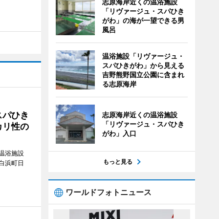
志原海岸近くの温浴施設
「リヴァージュ・スパひき
がわ」の海が一望できる男
風呂
温浴施設「リヴァージュ・
スパひきがわ」から見える
吉野熊野国立公園に含まれ
る志原海岸
スパひき
志原海岸近くの温浴施設
「リヴァージュ・スパひき
カリ性の
がわ」入口
温浴施設
もっと見る
白浜町日
。
ワールドフォトニュース