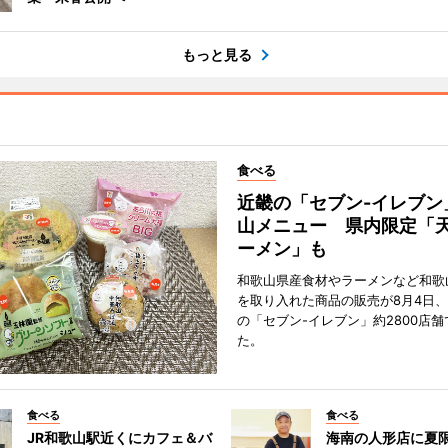
もっと見る
食べる
近畿の「セブン-イレブン
山メニュー 県内限定「
ーメン」も
和歌山県産食材やラーメンなど和歌
を取り入れた商品の販売が8月4日、
の「セブン-イレブン」約2800店
た。
食べる
食べる
JR和歌山駅近くにカフェ＆バ
海南の人形店に夏