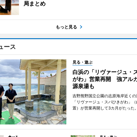
局まとめ
もっと見る
ュース
見る・遊ぶ
白浜の「リヴァージュ・
がわ」営業再開 強アル
源泉湯も
吉野熊野国立公園の志原海岸近くの
「リヴァージュ・スパひきがわ」（
置）が営業再開して3カ月がたった