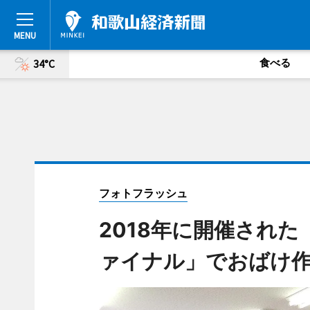
食べる
34°C
フォトフラッシュ
2018年に開催された「
ァイナル」でおばけ