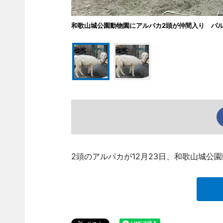
和歌山城公園動物園にアルパカ2頭が仲間入り パ
2頭のアルパカが12月23日、和歌山城公