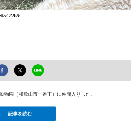
ルルとアルル
園動物園（和歌山市一番丁）に仲間入りした。
記事を読む