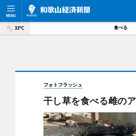
食べる
33°C
フォトフラッシュ
干し草を食べる雌の