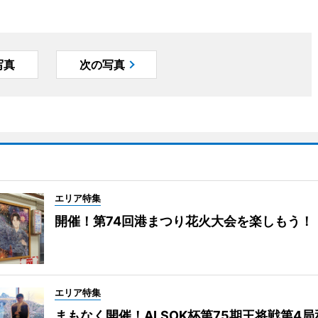
写真
次の写真
エリア特集
開催！第74回港まつり花火大会を楽しもう！
エリア特集
まもなく開催！ALSOK杯第75期王将戦第4