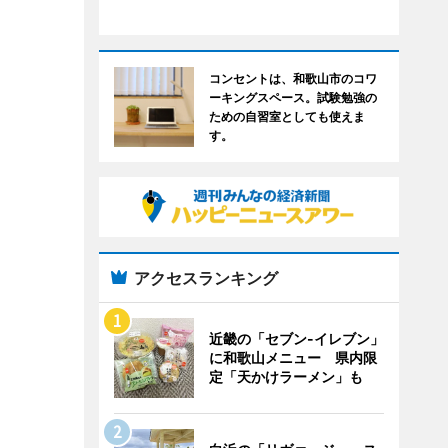
コンセントは、和歌山市のコワ
ーキングスペース。試験勉強の
ための自習室としても使えま
す。
アクセスランキング
近畿の「セブン-イレブン」
に和歌山メニュー 県内限
定「天かけラーメン」も