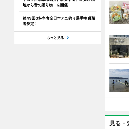
地から音の贈り物 を開催
第49回G杯争奪全日本アユ釣り選手権 優勝
者決定！
もっと見る
見る・