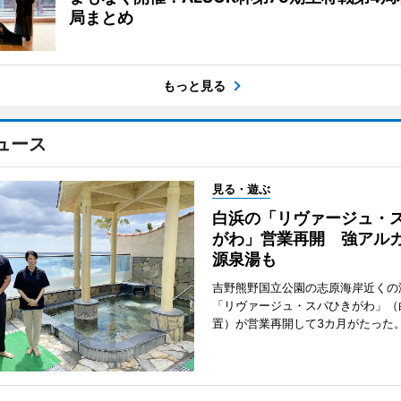
局まとめ
もっと見る
ュース
見る・遊ぶ
白浜の「リヴァージュ・
がわ」営業再開 強アル
源泉湯も
吉野熊野国立公園の志原海岸近くの
「リヴァージュ・スパひきがわ」（
置）が営業再開して3カ月がたった