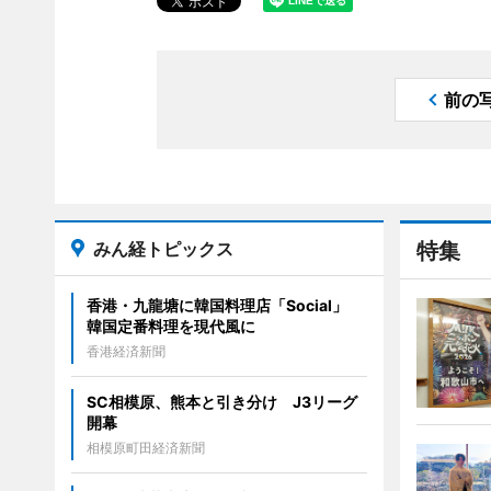
前の
みん経トピックス
特集
香港・九龍塘に韓国料理店「Social」
韓国定番料理を現代風に
香港経済新聞
SC相模原、熊本と引き分け J3リーグ
開幕
相模原町田経済新聞