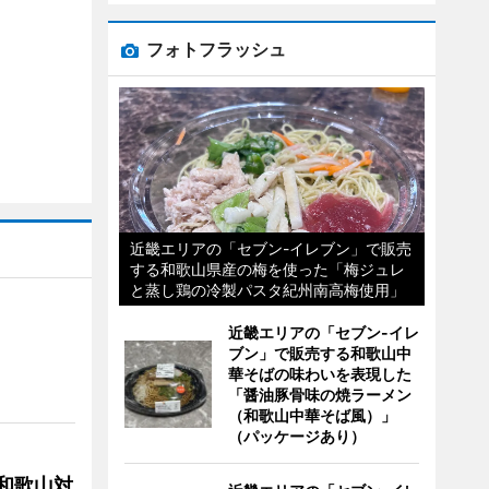
フォトフラッシュ
近畿エリアの「セブン-イレブン」で販売
する和歌山県産の梅を使った「梅ジュレ
と蒸し鶏の冷製パスタ紀州南高梅使用」
近畿エリアの「セブン-イレ
ブン」で販売する和歌山中
華そばの味わいを表現した
「醤油豚骨味の焼ラーメン
（和歌山中華そば風）」
（パッケージあり）
局和歌山対