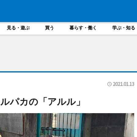
見る・遊ぶ
買う
暮らす・働く
学ぶ・知る
2021.01.13
アルパカの「アルル」