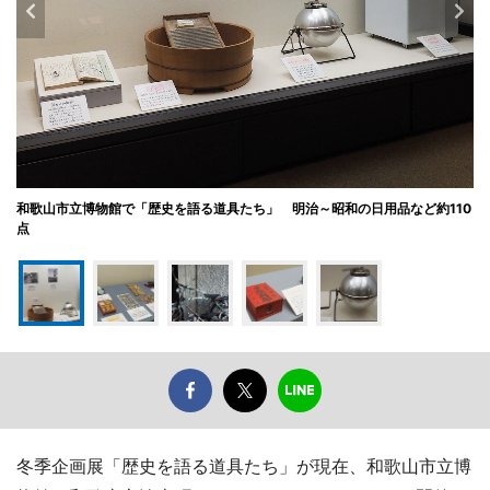
和歌山市立博物館で「歴史を語る道具たち」 明治～昭和の日用品など約110
点
冬季企画展「歴史を語る道具たち」が現在、和歌山市立博