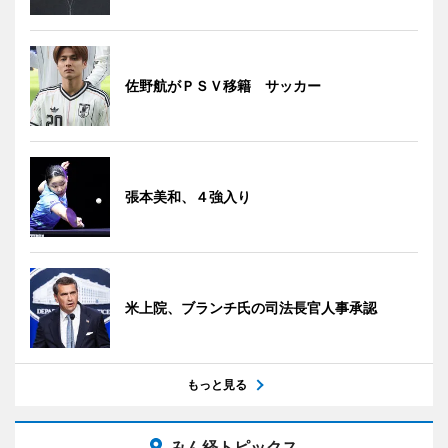
佐野航がＰＳＶ移籍 サッカー
張本美和、４強入り
米上院、ブランチ氏の司法長官人事承認
もっと見る
みん経トピックス