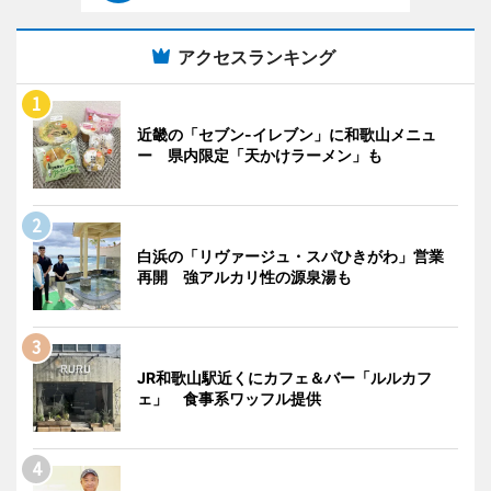
アクセスランキング
近畿の「セブン-イレブン」に和歌山メニュ
ー 県内限定「天かけラーメン」も
白浜の「リヴァージュ・スパひきがわ」営業
再開 強アルカリ性の源泉湯も
JR和歌山駅近くにカフェ＆バー「ルルカフ
ェ」 食事系ワッフル提供