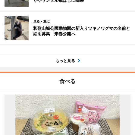
りやサンダル飛ばしに喝采
見る・遊ぶ
和歌山城公園動物園の新入りツキノワグマの名前と
絵を募集 来春公開へ
もっと見る
食べる