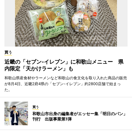
買う
近畿の「セブン-イレブン」に和歌山メニュー 県
内限定「天かけラーメン」も
和歌山県産食材やラーメンなど和歌山の食文化を取り入れた商品の販売
が8月4日、近畿2府4県の「セブン-イレブン」約2800店舗で始まっ
た。
買う
和歌山市出身の編集者がエッセー集「明日のパン」
刊行 出版事業第1弾