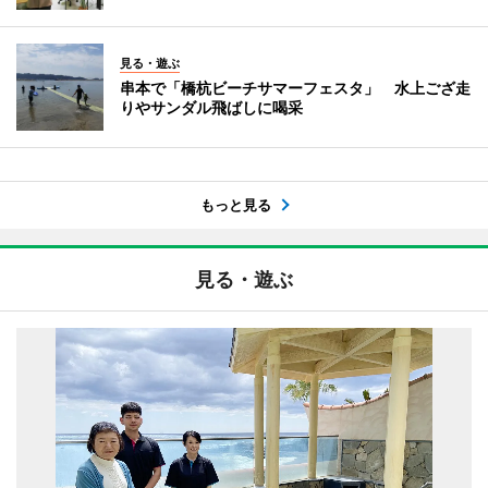
見る・遊ぶ
串本で「橋杭ビーチサマーフェスタ」 水上ござ走
りやサンダル飛ばしに喝采
もっと見る
見る・遊ぶ