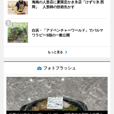
海南の人形店に夏限定かき氷店「けずり氷 西
岡」 人形師の技術生かす
白浜・「アドベンチャーワールド」でパルマ
ワラビー3頭の一般公開
もっと見る
フォトフラッシュ