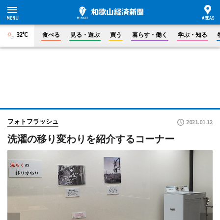
32°C
食べる
見る・遊ぶ
買う
暮らす・働く
学ぶ・知る
フォトフラッシュ
2021.01.12
洗濯の移り変わりを紹介するコーナー