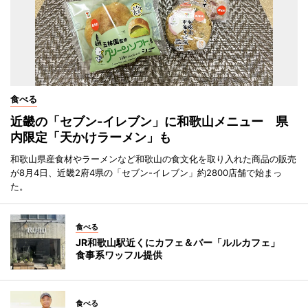
食べる
近畿の「セブン-イレブン」に和歌山メニュー 県
内限定「天かけラーメン」も
和歌山県産食材やラーメンなど和歌山の食文化を取り入れた商品の販売
が8月4日、近畿2府4県の「セブン-イレブン」約2800店舗で始まっ
た。
食べる
JR和歌山駅近くにカフェ＆バー「ルルカフェ」
食事系ワッフル提供
食べる