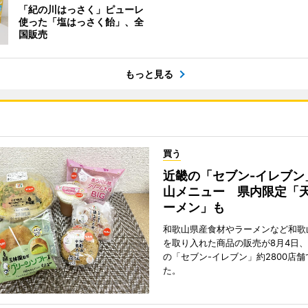
「紀の川はっさく」ピューレ
使った「塩はっさく飴」、全
国販売
もっと見る
買う
近畿の「セブン-イレブン
山メニュー 県内限定「
ーメン」も
和歌山県産食材やラーメンなど和歌
を取り入れた商品の販売が8月4日、
の「セブン-イレブン」約2800店
た。