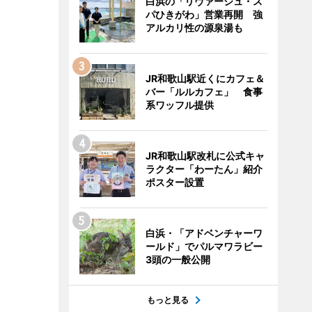
白浜の「リヴァージュ・ス
パひきがわ」営業再開 強
アルカリ性の源泉湯も
JR和歌山駅近くにカフェ＆
バー「ルルカフェ」 食事
系ワッフル提供
JR和歌山駅改札に公式キャ
ラクター「わーたん」紹介
ポスター設置
白浜・「アドベンチャーワ
ールド」でパルマワラビー
3頭の一般公開
もっと見る