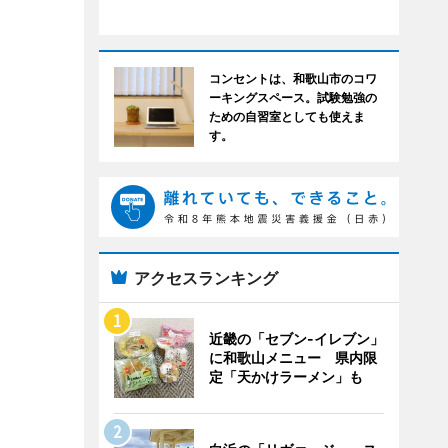
コンセントは、和歌山市のコワ
ーキングスペース。試験勉強の
ための自習室としても使えま
す。
アクセスランキング
近畿の「セブン-イレブン」
に和歌山メニュー 県内限
定「天かけラーメン」も