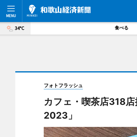
食べる
34°C
フォトフラッシュ
カフェ・喫茶店318
2023」