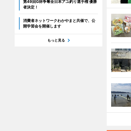
第49回G杯争奪全日本アユ釣り選手権 優勝
者決定！
消費者ネットワークわかやまと共催で、公
開学習会を開催します
もっと見る