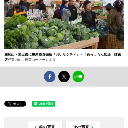
和歌山・岩出市に農産物直売所「おいなシティ」－「めっけもん広場」姉妹
店
野菜の他に総菜コーナーもあり
前の写真
次の写真