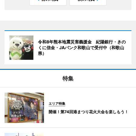
令和8年熊本地震災害義援金 紀陽銀行・きの
くに信金・JAバンク和歌山で受付中（和歌山
県）
特集
エリア特集
開催！第74回港まつり花火大会を楽しもう！