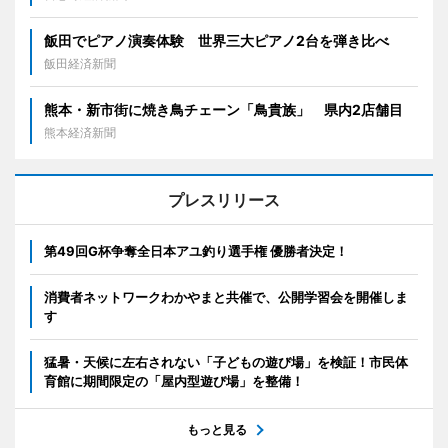
飯田でピアノ演奏体験 世界三大ピアノ2台を弾き比べ
飯田経済新聞
熊本・新市街に焼き鳥チェーン「鳥貴族」 県内2店舗目
熊本経済新聞
プレスリリース
第49回G杯争奪全日本アユ釣り選手権 優勝者決定！
消費者ネットワークわかやまと共催で、公開学習会を開催しま
す
猛暑・天候に左右されない「子どもの遊び場」を検証！市民体
育館に期間限定の「屋内型遊び場」を整備！
もっと見る