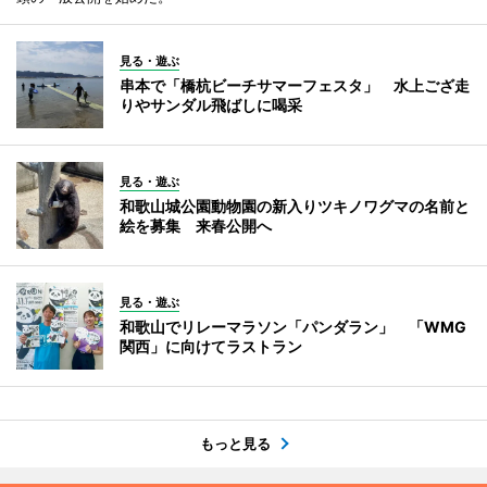
見る・遊ぶ
串本で「橋杭ビーチサマーフェスタ」 水上ござ走
りやサンダル飛ばしに喝采
見る・遊ぶ
和歌山城公園動物園の新入りツキノワグマの名前と
絵を募集 来春公開へ
見る・遊ぶ
和歌山でリレーマラソン「パンダラン」 「WMG
関西」に向けてラストラン
もっと見る