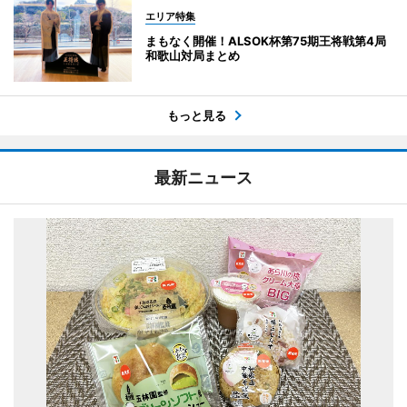
エリア特集
まもなく開催！ALSOK杯第75期王将戦第4局
和歌山対局まとめ
もっと見る
最新ニュース