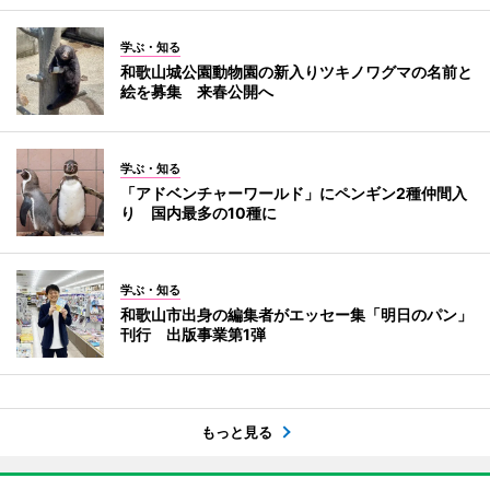
学ぶ・知る
和歌山城公園動物園の新入りツキノワグマの名前と
絵を募集 来春公開へ
学ぶ・知る
「アドベンチャーワールド」にペンギン2種仲間入
り 国内最多の10種に
学ぶ・知る
和歌山市出身の編集者がエッセー集「明日のパン」
刊行 出版事業第1弾
もっと見る