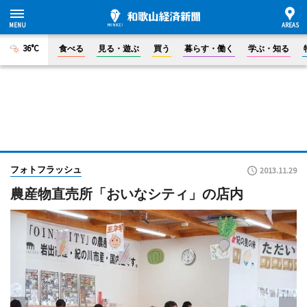
36°C
食べる
見る・遊ぶ
買う
暮らす・働く
学ぶ・知る
フォトフラッシュ
2013.11.29
農産物直売所「おいなシティ」の店内