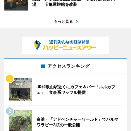
湯」 旧亀屋旅館を改装
もっと見る
アクセスランキング
JR和歌山駅近くにカフェ＆バー「ルルカフ
ェ」 食事系ワッフル提供
白浜・「アドベンチャーワールド」でパルマ
ワラビー3頭の一般公開