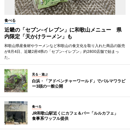
食べる
近畿の「セブン-イレブン」に和歌山メニュー 県
内限定「天かけラーメン」も
和歌山県産食材やラーメンなど和歌山の食文化を取り入れた商品の販売
が8月4日、近畿2府4県の「セブン-イレブン」約2800店舗で始まっ
た。
見る・遊ぶ
白浜・「アドベンチャーワールド」でパルマワラビ
ー3頭の一般公開
食べる
JR和歌山駅近くにカフェ＆バー「ルルカフェ」
食事系ワッフル提供