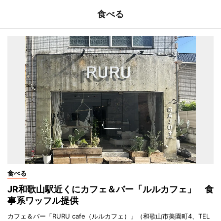
食べる
食べる
JR和歌山駅近くにカフェ＆バー「ルルカフェ」 食
事系ワッフル提供
カフェ＆バー「RURU cafe（ルルカフェ）」（和歌山市美園町4、TEL