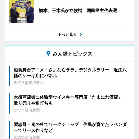
橋本、玉木氏が立候補 国民民主代表選
もっと見る
みん経トピックス
滋賀舞台アニメ「さよならララ」デジタルラリー 近江八
幡のケーキ店にパネル
近江八幡経済新聞
大須商店街に体験型ウイスキー専門店「たまにわ酒店」
量り売りや角打ちも
サカエ経済新聞
習志野・奏の杜でワークショップ 住民が育てたラベンダ
ーでリース作りなど
習志野経済新聞