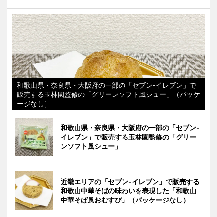
和歌山県・奈良県・大阪府の一部の「セブン-イレブン」で
販売する玉林園監修の「グリーンソフト風シュー」（パッケ
ージなし）
和歌山県・奈良県・大阪府の一部の「セブン-
イレブン」で販売する玉林園監修の「グリー
ンソフト風シュー」
近畿エリアの「セブン-イレブン」で販売する
和歌山中華そばの味わいを表現した「和歌山
中華そば風おむすび」（パッケージなし）