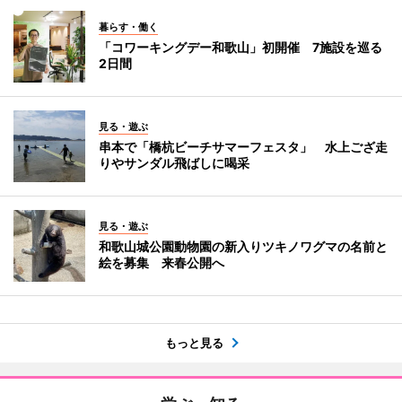
暮らす・働く
「コワーキングデー和歌山」初開催 7施設を巡る
2日間
見る・遊ぶ
串本で「橋杭ビーチサマーフェスタ」 水上ござ走
りやサンダル飛ばしに喝采
見る・遊ぶ
和歌山城公園動物園の新入りツキノワグマの名前と
絵を募集 来春公開へ
もっと見る