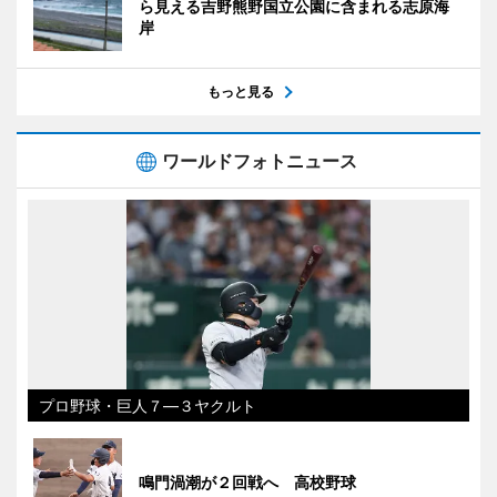
ら見える吉野熊野国立公園に含まれる志原海
岸
もっと見る
ワールドフォトニュース
プロ野球・巨人７―３ヤクルト
鳴門渦潮が２回戦へ 高校野球