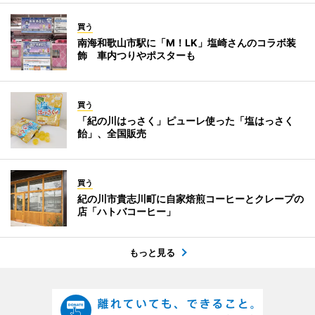
買う
南海和歌山市駅に「M！LK」塩崎さんのコラボ装
飾 車内つりやポスターも
買う
「紀の川はっさく」ピューレ使った「塩はっさく
飴」、全国販売
買う
紀の川市貴志川町に自家焙煎コーヒーとクレープの
店「ハトバコーヒー」
もっと見る