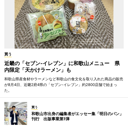
買う
近畿の「セブン-イレブン」に和歌山メニュー 県
内限定「天かけラーメン」も
和歌山県産食材やラーメンなど和歌山の食文化を取り入れた商品の販売
が8月4日、近畿2府4県の「セブン-イレブン」約2800店舗で始まっ
た。
買う
和歌山市出身の編集者がエッセー集「明日のパン」
刊行 出版事業第1弾