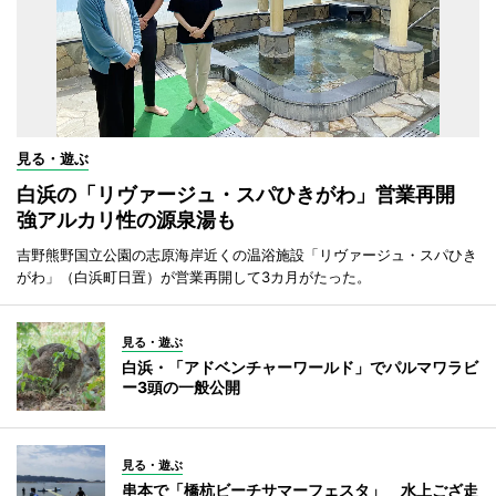
見る・遊ぶ
白浜の「リヴァージュ・スパひきがわ」営業再開
強アルカリ性の源泉湯も
吉野熊野国立公園の志原海岸近くの温浴施設「リヴァージュ・スパひき
がわ」（白浜町日置）が営業再開して3カ月がたった。
見る・遊ぶ
白浜・「アドベンチャーワールド」でパルマワラビ
ー3頭の一般公開
見る・遊ぶ
串本で「橋杭ビーチサマーフェスタ」 水上ござ走