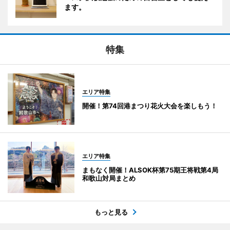
ます。
特集
エリア特集
開催！第74回港まつり花火大会を楽しもう！
エリア特集
まもなく開催！ALSOK杯第75期王将戦第4局
和歌山対局まとめ
もっと見る