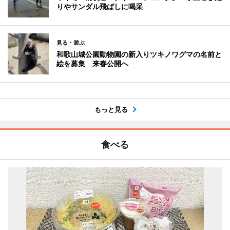
りやサンダル飛ばしに喝采
見る・遊ぶ
和歌山城公園動物園の新入りツキノワグマの名前と
絵を募集 来春公開へ
もっと見る
食べる