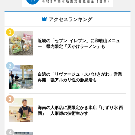
アクセスランキング
近畿の「セブン-イレブン」に和歌山メニュ
ー 県内限定「天かけラーメン」も
白浜の「リヴァージュ・スパひきがわ」営業
再開 強アルカリ性の源泉湯も
海南の人形店に夏限定かき氷店「けずり氷 西
岡」 人形師の技術生かす