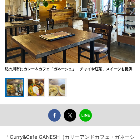
紀の川市にカレー＆カフェ「ガネーシュ」 チャイや紅茶、スイーツも提供
「Curry&Cafe GANESH（カリーアンドカフェ・ガネーシ