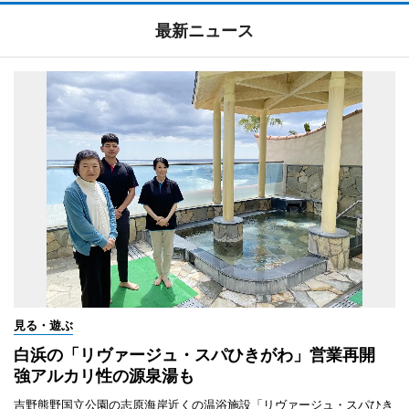
最新ニュース
見る・遊ぶ
白浜の「リヴァージュ・スパひきがわ」営業再開
強アルカリ性の源泉湯も
吉野熊野国立公園の志原海岸近くの温浴施設「リヴァージュ・スパひき