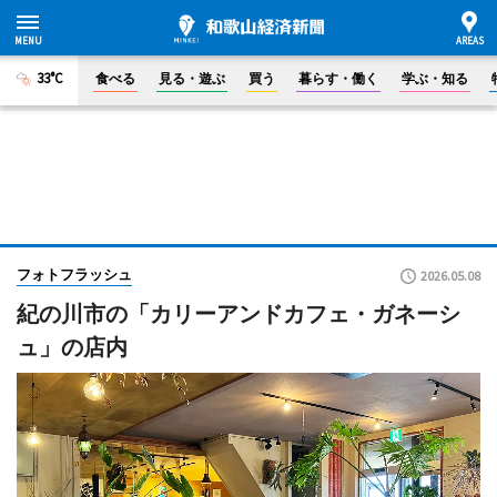
33°C
食べる
見る・遊ぶ
買う
暮らす・働く
学ぶ・知る
フォトフラッシュ
2026.05.08
紀の川市の「カリーアンドカフェ・ガネーシ
ュ」の店内