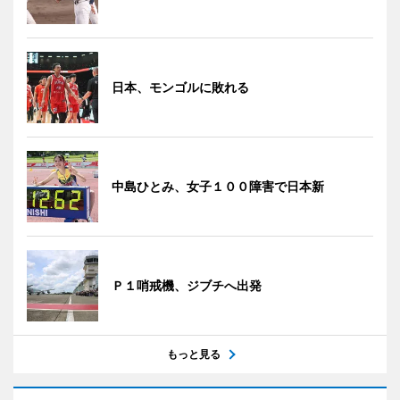
日本、モンゴルに敗れる
中島ひとみ、女子１００障害で日本新
Ｐ１哨戒機、ジブチへ出発
もっと見る