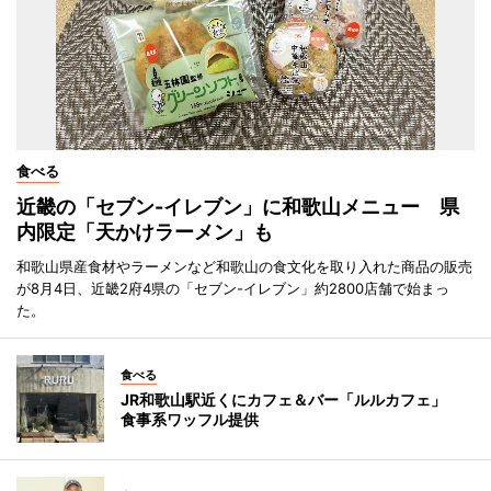
食べる
近畿の「セブン-イレブン」に和歌山メニュー 県
内限定「天かけラーメン」も
和歌山県産食材やラーメンなど和歌山の食文化を取り入れた商品の販売
が8月4日、近畿2府4県の「セブン-イレブン」約2800店舗で始まっ
た。
食べる
JR和歌山駅近くにカフェ＆バー「ルルカフェ」
食事系ワッフル提供