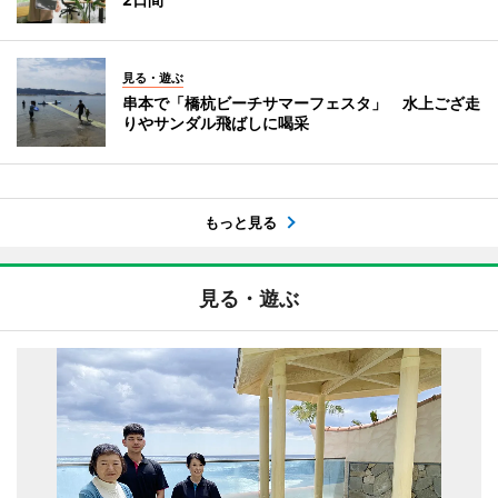
見る・遊ぶ
串本で「橋杭ビーチサマーフェスタ」 水上ござ走
りやサンダル飛ばしに喝采
もっと見る
見る・遊ぶ