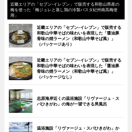
近畿エリアの「セブン-イレブン」で販売する和歌山県産の
梅を使った「梅ジュレと蒸し鶏の冷製パスタ紀州南高梅使
用」
近畿エリアの「セブン-イレブン」で販売する
和歌山中華そばの味わいを表現した「醤油豚
骨味の焼ラーメン（和歌山中華そば風）」
（パッケージあり）
近畿エリアの「セブン-イレブン」で販売する
和歌山中華そばの味わいを表現した「醤油豚
骨味の焼ラーメン（和歌山中華そば風）」
（パッケージなし）
志原海岸近くの温浴施設「リヴァージュ・ス
パひきがわ」の海が一望できる男風呂
温浴施設「リヴァージュ・スパひきがわ」か