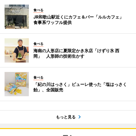
食べる
JR和歌山駅近くにカフェ＆バー「ルルカフェ」
食事系ワッフル提供
食べる
海南の人形店に夏限定かき氷店「けずり氷 西
岡」 人形師の技術生かす
食べる
「紀の川はっさく」ピューレ使った「塩はっさく
飴」、全国販売
もっと見る