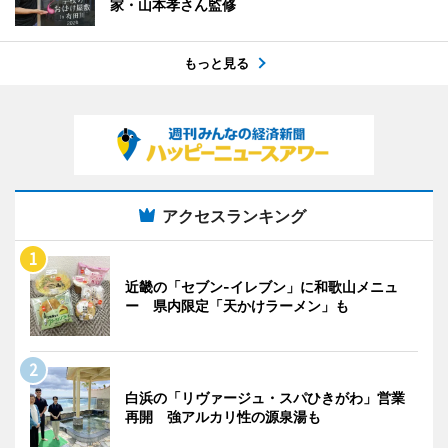
家・山本孝さん監修
もっと見る
アクセスランキング
近畿の「セブン-イレブン」に和歌山メニュ
ー 県内限定「天かけラーメン」も
白浜の「リヴァージュ・スパひきがわ」営業
再開 強アルカリ性の源泉湯も