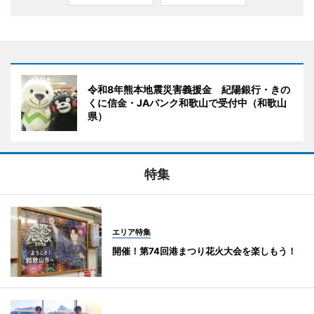
令和8年熊本地震災害義援金 紀陽銀行・きの
くに信金・JAバンク和歌山で受付中（和歌山
県）
特集
エリア特集
開催！第74回港まつり花火大会を楽しもう！