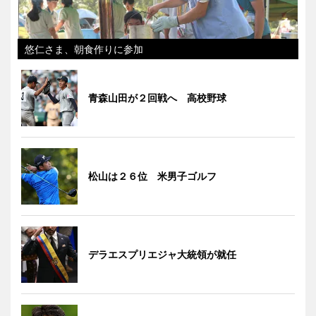
悠仁さま、朝食作りに参加
青森山田が２回戦へ 高校野球
松山は２６位 米男子ゴルフ
デラエスプリエジャ大統領が就任