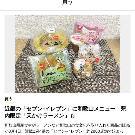
買う
買う
近畿の「セブン-イレブン」に和歌山メニュー 県
内限定「天かけラーメン」も
和歌山県産食材やラーメンなど和歌山の食文化を取り入れた商品の販売
が8月4日、近畿2府4県の「セブン-イレブン」約2800店舗で始まっ