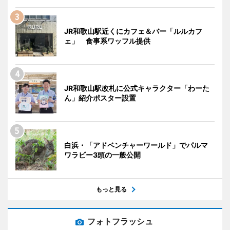
JR和歌山駅近くにカフェ＆バー「ルルカフ
ェ」 食事系ワッフル提供
JR和歌山駅改札に公式キャラクター「わーた
ん」紹介ポスター設置
白浜・「アドベンチャーワールド」でパルマ
ワラビー3頭の一般公開
もっと見る
フォトフラッシュ