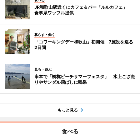
食べる
JR和歌山駅近くにカフェ＆バー「ルルカフェ」
食事系ワッフル提供
暮らす・働く
「コワーキングデー和歌山」初開催 7施設を巡る
2日間
見る・遊ぶ
串本で「橋杭ビーチサマーフェスタ」 水上ござ走
りやサンダル飛ばしに喝采
もっと見る
食べる