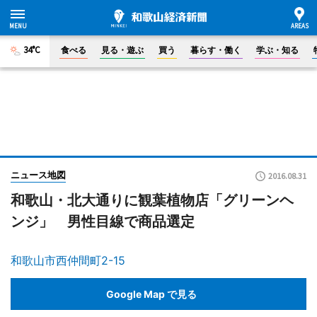
34°C
食べる
見る・遊ぶ
買う
暮らす・働く
学ぶ・知る
ニュース地図
2016.08.31
和歌山・北大通りに観葉植物店「グリーンヘ
ンジ」 男性目線で商品選定
和歌山市西仲間町2-15
Google Map で見る