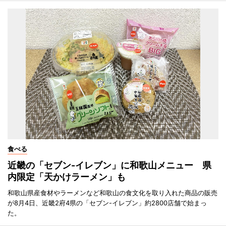
食べる
近畿の「セブン-イレブン」に和歌山メニュー 県
内限定「天かけラーメン」も
和歌山県産食材やラーメンなど和歌山の食文化を取り入れた商品の販売
が8月4日、近畿2府4県の「セブン-イレブン」約2800店舗で始まっ
た。