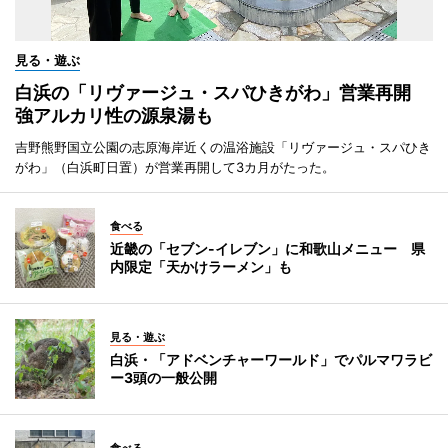
見る・遊ぶ
白浜の「リヴァージュ・スパひきがわ」営業再開
強アルカリ性の源泉湯も
吉野熊野国立公園の志原海岸近くの温浴施設「リヴァージュ・スパひき
がわ」（白浜町日置）が営業再開して3カ月がたった。
食べる
近畿の「セブン-イレブン」に和歌山メニュー 県
内限定「天かけラーメン」も
見る・遊ぶ
白浜・「アドベンチャーワールド」でパルマワラビ
ー3頭の一般公開