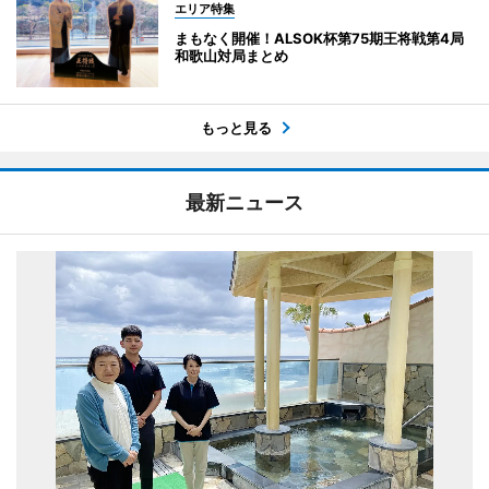
エリア特集
まもなく開催！ALSOK杯第75期王将戦第4局
和歌山対局まとめ
もっと見る
最新ニュース