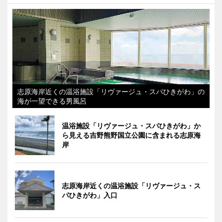
志原海岸近くの温浴施設「リヴァージュ・スパひきがわ」の
海が一望できる男風呂
温浴施設「リヴァージュ・スパひきがわ」か
ら見える吉野熊野国立公園に含まれる志原海
岸
志原海岸近くの温浴施設「リヴァージュ・ス
パひきがわ」入口