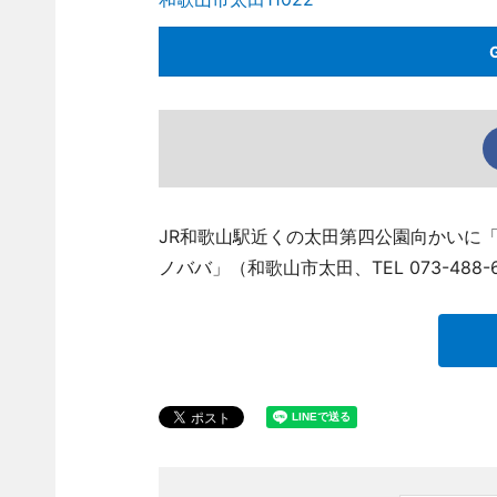
JR和歌山駅近くの太田第四公園向かいに「veg
ノババ」（和歌山市太田、TEL 073-48