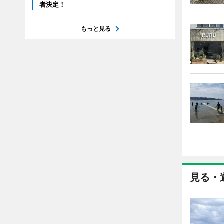
者決定！
もっと見る
見る・