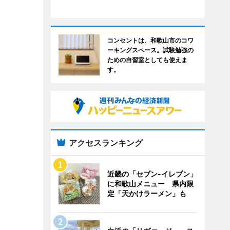
コンセントは、和歌山市のコワ
ーキングスペース。試験勉強の
ための自習室としても使えま
す。
アクセスランキング
近畿の「セブン-イレブン」
に和歌山メニュー 県内限
定「天かけラーメン」も