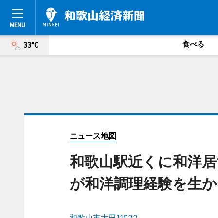
食べる
33°C
ニュース地図
和歌山駅近くに和洋居
が和洋調理経験を生か
和歌山市太田11022