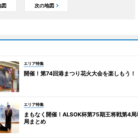
地図
次の地図
エリア特集
開催！第74回港まつり花火大会を楽しもう！
エリア特集
まもなく開催！ALSOK杯第75期王将戦第4
局まとめ