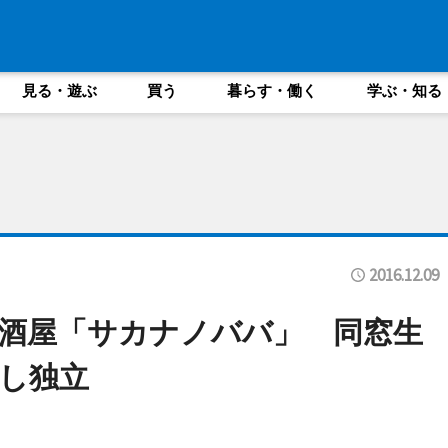
見る・遊ぶ
買う
暮らす・働く
学ぶ・知る
2016.12.09
酒屋「サカナノババ」 同窓生
し独立