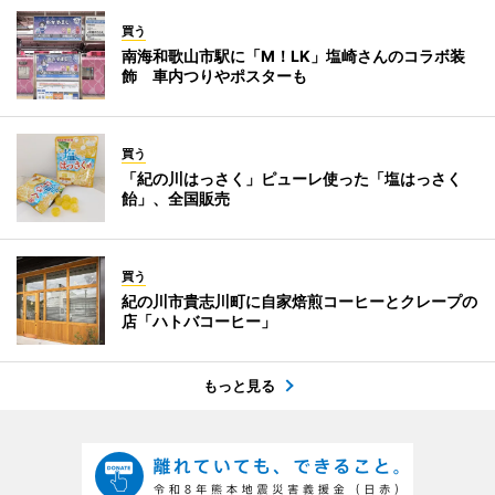
買う
南海和歌山市駅に「M！LK」塩崎さんのコラボ装
飾 車内つりやポスターも
買う
「紀の川はっさく」ピューレ使った「塩はっさく
飴」、全国販売
買う
紀の川市貴志川町に自家焙煎コーヒーとクレープの
店「ハトバコーヒー」
もっと見る