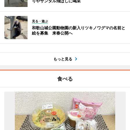
りやサンダル飛ばしに喝采
見る・遊ぶ
和歌山城公園動物園の新入りツキノワグマの名前と
絵を募集 来春公開へ
もっと見る
食べる