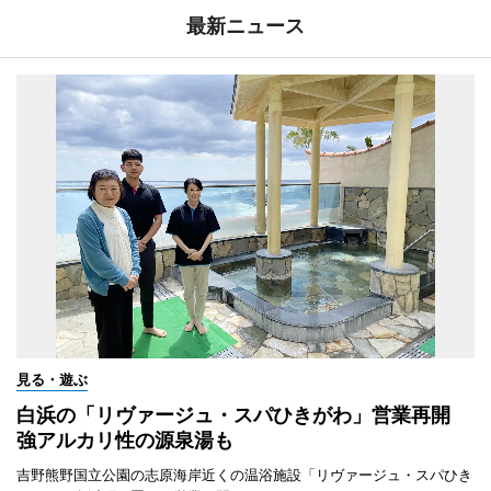
最新ニュース
見る・遊ぶ
白浜の「リヴァージュ・スパひきがわ」営業再開
強アルカリ性の源泉湯も
吉野熊野国立公園の志原海岸近くの温浴施設「リヴァージュ・スパひき