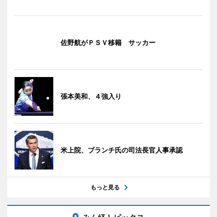
佐野航がＰＳＶ移籍 サッカー
張本美和、４強入り
米上院、ブランチ氏の司法長官人事承認
もっと見る