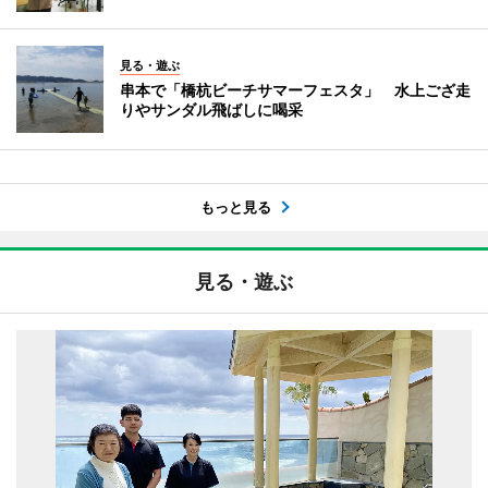
見る・遊ぶ
串本で「橋杭ビーチサマーフェスタ」 水上ござ走
りやサンダル飛ばしに喝采
もっと見る
見る・遊ぶ