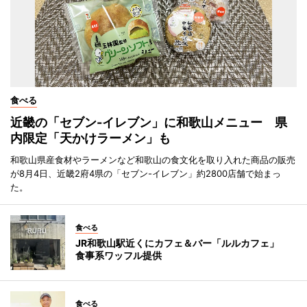
食べる
近畿の「セブン-イレブン」に和歌山メニュー 県
内限定「天かけラーメン」も
和歌山県産食材やラーメンなど和歌山の食文化を取り入れた商品の販売
が8月4日、近畿2府4県の「セブン-イレブン」約2800店舗で始まっ
た。
食べる
JR和歌山駅近くにカフェ＆バー「ルルカフェ」
食事系ワッフル提供
食べる