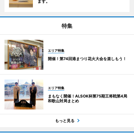
ます。
特集
エリア特集
開催！第74回港まつり花火大会を楽しもう！
エリア特集
まもなく開催！ALSOK杯第75期王将戦第4局
和歌山対局まとめ
もっと見る