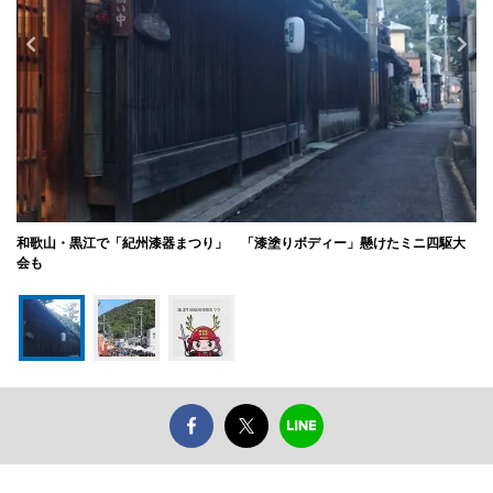
和歌山・黒江で「紀州漆器まつり」 「漆塗りボディー」懸けたミニ四駆大
会も