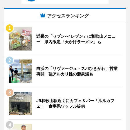
アクセスランキング
近畿の「セブン-イレブン」に和歌山メニュ
ー 県内限定「天かけラーメン」も
白浜の「リヴァージュ・スパひきがわ」営業
再開 強アルカリ性の源泉湯も
JR和歌山駅近くにカフェ＆バー「ルルカフ
ェ」 食事系ワッフル提供