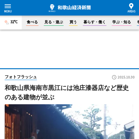
32°C
食べる
見る・遊ぶ
買う
暮らす・働く
学ぶ・知る
フォトフラッシュ
2015.10.30
和歌山県海南市黒江には池庄漆器店など歴史
のある建物が並ぶ