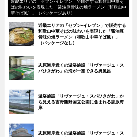
近畿エリアの「セブン-イレブン」で販売する和歌山中華そ
ばの味わいを表現した「醤油豚骨味の焼ラーメン（和歌山中
華そば風）」（パッケージあり）
近畿エリアの「セブン-イレブン」で販売する
和歌山中華そばの味わいを表現した「醤油豚
骨味の焼ラーメン（和歌山中華そば風）」
（パッケージなし）
志原海岸近くの温浴施設「リヴァージュ・ス
パひきがわ」の海が一望できる男風呂
温浴施設「リヴァージュ・スパひきがわ」か
ら見える吉野熊野国立公園に含まれる志原海
岸
志原海岸近くの温浴施設「リヴァージュ・ス