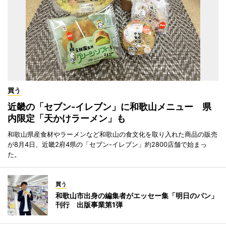
買う
近畿の「セブン-イレブン」に和歌山メニュー 県
内限定「天かけラーメン」も
和歌山県産食材やラーメンなど和歌山の食文化を取り入れた商品の販売
が8月4日、近畿2府4県の「セブン-イレブン」約2800店舗で始まっ
た。
買う
和歌山市出身の編集者がエッセー集「明日のパン」
刊行 出版事業第1弾