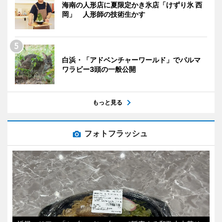
海南の人形店に夏限定かき氷店「けずり氷 西
岡」 人形師の技術生かす
白浜・「アドベンチャーワールド」でパルマ
ワラビー3頭の一般公開
もっと見る
フォトフラッシュ