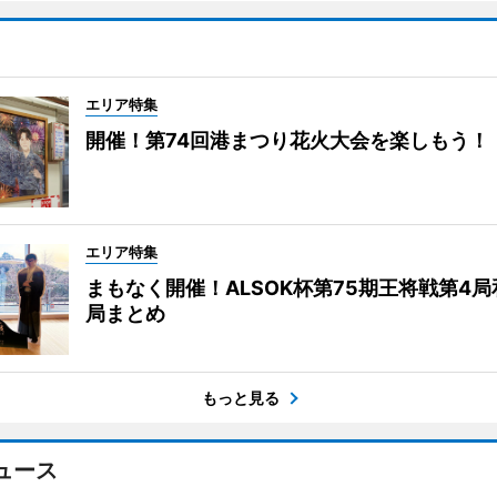
エリア特集
開催！第74回港まつり花火大会を楽しもう！
エリア特集
まもなく開催！ALSOK杯第75期王将戦第4
局まとめ
もっと見る
ュース