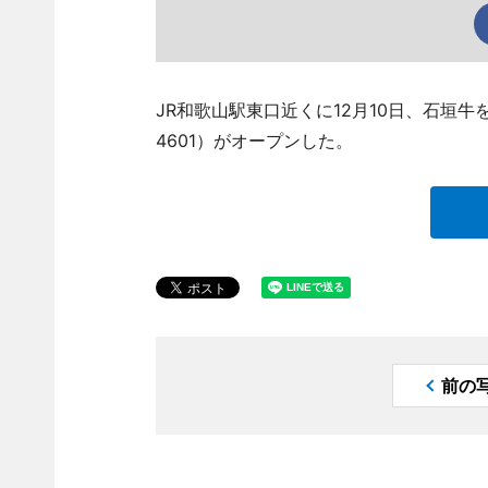
JR和歌山駅東口近くに12月10日、石垣牛を
4601）がオープンした。
前の