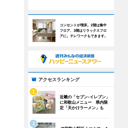
コンセントが増床。2階は集中
フロア、3階はリラックスフロ
アに。テレワークもできます。
アクセスランキング
近畿の「セブン-イレブン」
に和歌山メニュー 県内限
定「天かけラーメン」も