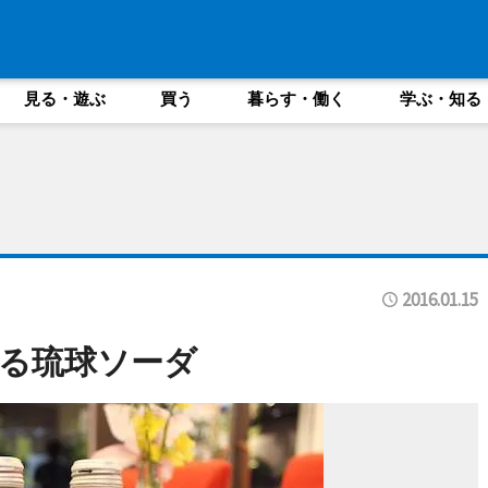
見る・遊ぶ
買う
暮らす・働く
学ぶ・知る
2016.01.15
る琉球ソーダ