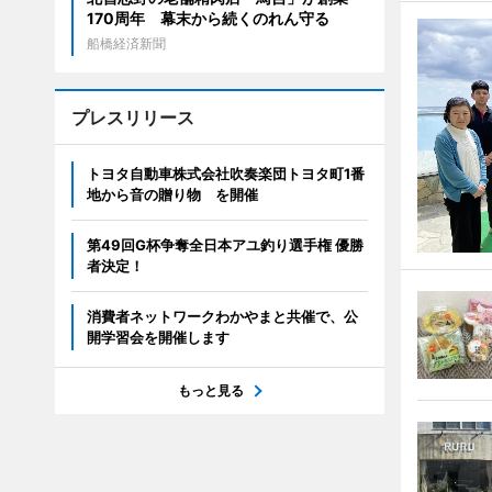
170周年 幕末から続くのれん守る
船橋経済新聞
プレスリリース
トヨタ自動車株式会社吹奏楽団トヨタ町1番
地から音の贈り物 を開催
第49回G杯争奪全日本アユ釣り選手権 優勝
者決定！
消費者ネットワークわかやまと共催で、公
開学習会を開催します
もっと見る