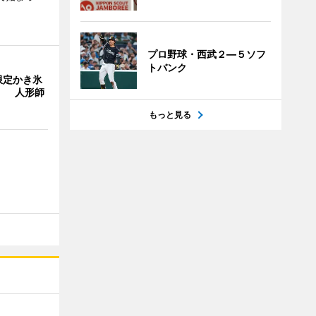
プロ野球・西武２―５ソフ
トバンク
限定かき氷
」 人形師
もっと見る