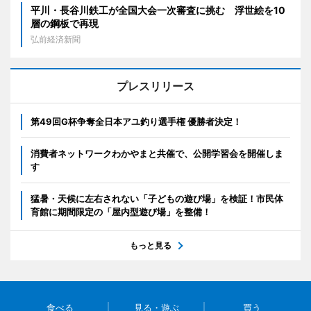
平川・長谷川鉄工が全国大会一次審査に挑む 浮世絵を10
層の鋼板で再現
弘前経済新聞
プレスリリース
第49回G杯争奪全日本アユ釣り選手権 優勝者決定！
消費者ネットワークわかやまと共催で、公開学習会を開催しま
す
猛暑・天候に左右されない「子どもの遊び場」を検証！市民体
育館に期間限定の「屋内型遊び場」を整備！
もっと見る
食べる
見る・遊ぶ
買う