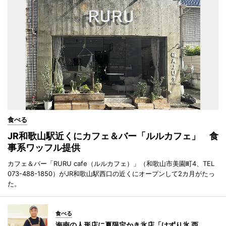
食べる
JR和歌山駅近くにカフェ＆バー「ルルカフェ」 食
事系ワッフル提供
カフェ＆バー「RURU cafe（ルルカフェ）」（和歌山市美園町4、TEL
073-488-1850）がJR和歌山駅西口の近くにオープンして2カ月がたっ
た。
食べる
海南の人形店に夏限定かき氷店「けずり氷 西