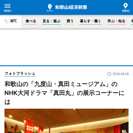
36°C
食べる
見る・遊ぶ
買う
暮らす・働く
学ぶ・知る
フォトフラッシュ
2016.04.08
和歌山の「九度山・真田ミュージアム」の
NHK大河ドラマ「真田丸」の展示コーナーに
は