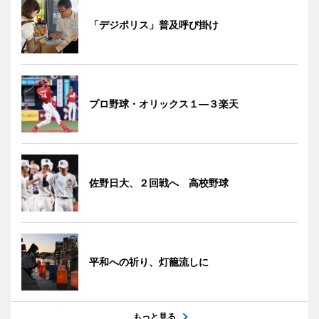
「デジポリス」普及呼び掛け
プロ野球・オリックス１―３楽天
佐野日大、２回戦へ 高校野球
平和への祈り、灯籠流しに
もっと見る