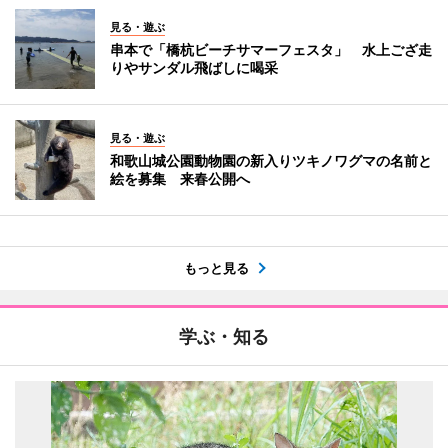
見る・遊ぶ
串本で「橋杭ビーチサマーフェスタ」 水上ござ走
りやサンダル飛ばしに喝采
見る・遊ぶ
和歌山城公園動物園の新入りツキノワグマの名前と
絵を募集 来春公開へ
もっと見る
学ぶ・知る