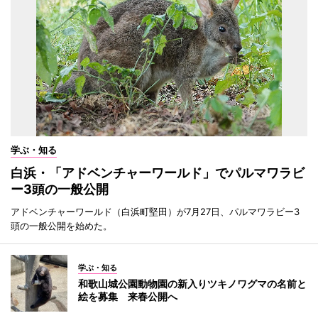
学ぶ・知る
白浜・「アドベンチャーワールド」でパルマワラビ
ー3頭の一般公開
アドベンチャーワールド（白浜町堅田）が7月27日、パルマワラビー3
頭の一般公開を始めた。
学ぶ・知る
和歌山城公園動物園の新入りツキノワグマの名前と
絵を募集 来春公開へ