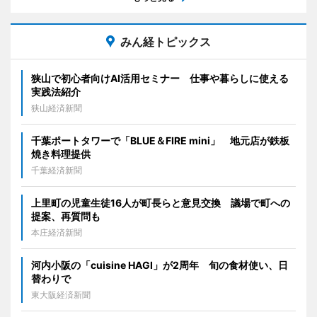
みん経トピックス
狭山で初心者向けAI活用セミナー 仕事や暮らしに使える
実践法紹介
狭山経済新聞
千葉ポートタワーで「BLUE＆FIRE mini」 地元店が鉄板
焼き料理提供
千葉経済新聞
上里町の児童生徒16人が町長らと意見交換 議場で町への
提案、再質問も
本庄経済新聞
河内小阪の「cuisine HAGI」が2周年 旬の食材使い、日
替わりで
東大阪経済新聞