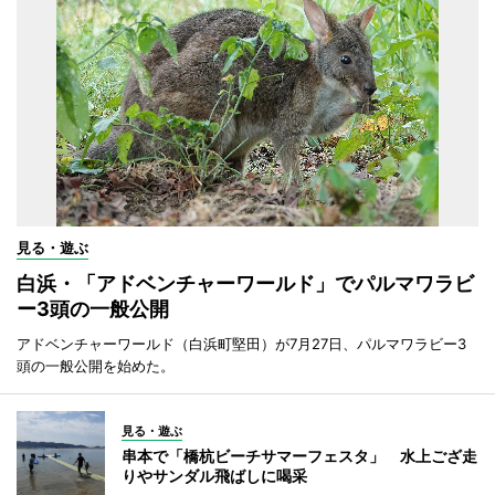
見る・遊ぶ
白浜・「アドベンチャーワールド」でパルマワラビ
ー3頭の一般公開
アドベンチャーワールド（白浜町堅田）が7月27日、パルマワラビー3
頭の一般公開を始めた。
見る・遊ぶ
串本で「橋杭ビーチサマーフェスタ」 水上ござ走
りやサンダル飛ばしに喝采