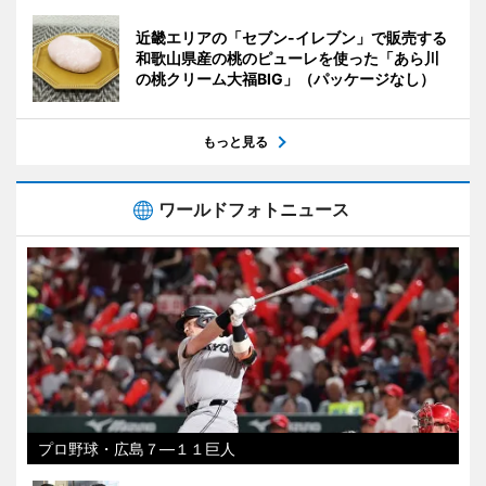
近畿エリアの「セブン-イレブン」で販売する
和歌山県産の桃のピューレを使った「あら川
の桃クリーム大福BIG」（パッケージなし）
もっと見る
ワールドフォトニュース
プロ野球・広島７―１１巨人