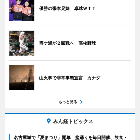
優勝の張本兄妹 卓球ＷＴＴ
霞ケ浦が２回戦へ 高校野球
山火事で非常事態宣言 カナダ
もっと見る
みん経トピックス
名古屋城で「夏まつり」開幕 盆踊りを毎日開催、飲食・