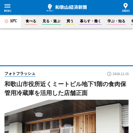
33°C
食べる
見る・遊ぶ
買う
暮らす・働く
学ぶ・知る
フォトフラッシュ
2016.11.15
和歌山市役所近くミートビル地下1階の食肉保
管用冷蔵庫を活用した店舗正面