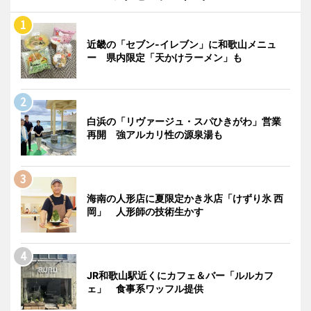
近畿の「セブン-イレブン」に和歌山メニュ
ー 県内限定「天かけラーメン」も
白浜の「リヴァージュ・スパひきがわ」営業
再開 強アルカリ性の源泉湯も
海南の人形店に夏限定かき氷店「けずり氷 西
岡」 人形師の技術生かす
JR和歌山駅近くにカフェ＆バー「ルルカフ
ェ」 食事系ワッフル提供