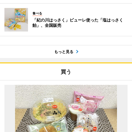
食べる
「紀の川はっさく」ピューレ使った「塩はっさく
飴」、全国販売
もっと見る
買う