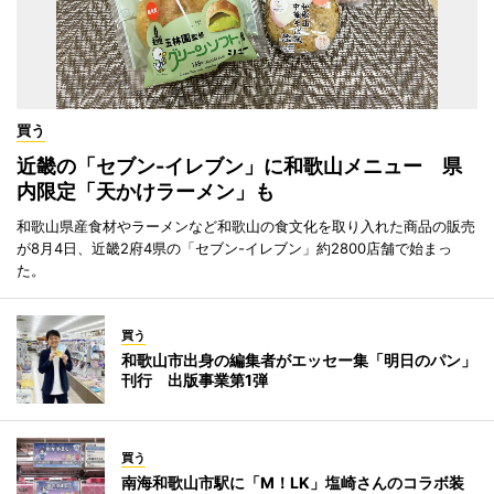
買う
近畿の「セブン-イレブン」に和歌山メニュー 県
内限定「天かけラーメン」も
和歌山県産食材やラーメンなど和歌山の食文化を取り入れた商品の販売
が8月4日、近畿2府4県の「セブン-イレブン」約2800店舗で始まっ
た。
買う
和歌山市出身の編集者がエッセー集「明日のパン」
刊行 出版事業第1弾
買う
南海和歌山市駅に「M！LK」塩崎さんのコラボ装