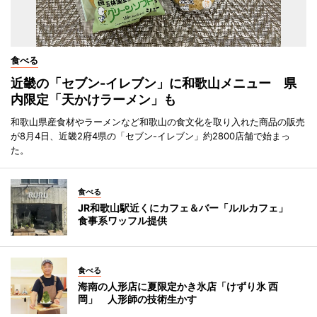
食べる
近畿の「セブン-イレブン」に和歌山メニュー 県
内限定「天かけラーメン」も
和歌山県産食材やラーメンなど和歌山の食文化を取り入れた商品の販売
が8月4日、近畿2府4県の「セブン-イレブン」約2800店舗で始まっ
た。
食べる
JR和歌山駅近くにカフェ＆バー「ルルカフェ」
食事系ワッフル提供
食べる
海南の人形店に夏限定かき氷店「けずり氷 西
岡」 人形師の技術生かす