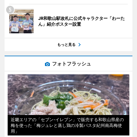
JR和歌山駅改札に公式キャラクター「わーた
ん」紹介ポスター設置
もっと見る
フォトフラッシュ
近畿エリアの「セブン-イレブン」で販売する和歌山県産の
梅を使った「梅ジュレと蒸し鶏の冷製パスタ紀州南高梅使
用」