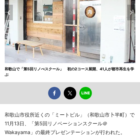
和歌山で「第5回リノべスクール」 初の2コース展開、41人が都市再生を学
ぶ
和歌山市役所近くの「ミートビル」（和歌山市卜半町）で
11月13日、「第5回リノベーションスクール＠
Wakayama」の最終プレゼンテーションが行われた。