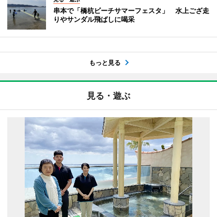
串本で「橋杭ビーチサマーフェスタ」 水上ござ走
りやサンダル飛ばしに喝采
もっと見る
見る・遊ぶ