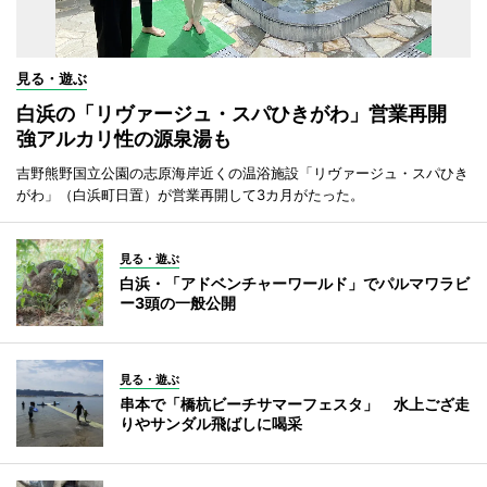
見る・遊ぶ
白浜の「リヴァージュ・スパひきがわ」営業再開
強アルカリ性の源泉湯も
吉野熊野国立公園の志原海岸近くの温浴施設「リヴァージュ・スパひき
がわ」（白浜町日置）が営業再開して3カ月がたった。
見る・遊ぶ
白浜・「アドベンチャーワールド」でパルマワラビ
ー3頭の一般公開
見る・遊ぶ
串本で「橋杭ビーチサマーフェスタ」 水上ござ走
りやサンダル飛ばしに喝采