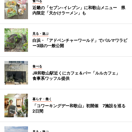
食べる
近畿の「セブン-イレブン」に和歌山メニュー 県
内限定「天かけラーメン」も
見る・遊ぶ
白浜・「アドベンチャーワールド」でパルマワラビ
ー3頭の一般公開
食べる
JR和歌山駅近くにカフェ＆バー「ルルカフェ」
食事系ワッフル提供
暮らす・働く
「コワーキングデー和歌山」初開催 7施設を巡る
2日間
見る・遊ぶ