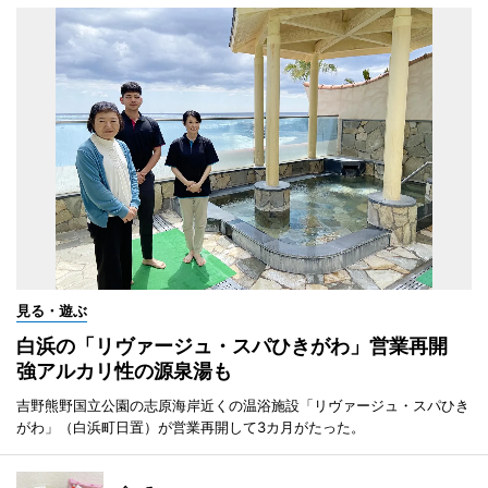
見る・遊ぶ
白浜の「リヴァージュ・スパひきがわ」営業再開
強アルカリ性の源泉湯も
吉野熊野国立公園の志原海岸近くの温浴施設「リヴァージュ・スパひき
がわ」（白浜町日置）が営業再開して3カ月がたった。