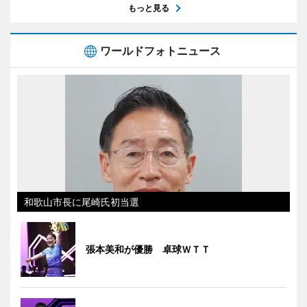
もっと見る
ワールドフォトニュース
和歌山市長に尾崎氏初当選
張本美和が優勝 卓球ＷＴＴ