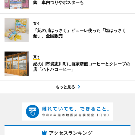
飾 車内つりやポスターも
買う
「紀の川はっさく」ピューレ使った「塩はっさく
飴」、全国販売
買う
紀の川市貴志川町に自家焙煎コーヒーとクレープの
店「ハトバコーヒー」
もっと見る
アクセスランキング