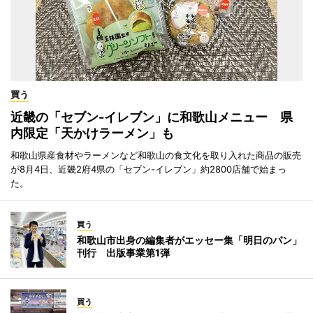
買う
近畿の「セブン-イレブン」に和歌山メニュー 県
内限定「天かけラーメン」も
和歌山県産食材やラーメンなど和歌山の食文化を取り入れた商品の販売
が8月4日、近畿2府4県の「セブン-イレブン」約2800店舗で始まっ
た。
買う
和歌山市出身の編集者がエッセー集「明日のパン」
刊行 出版事業第1弾
買う