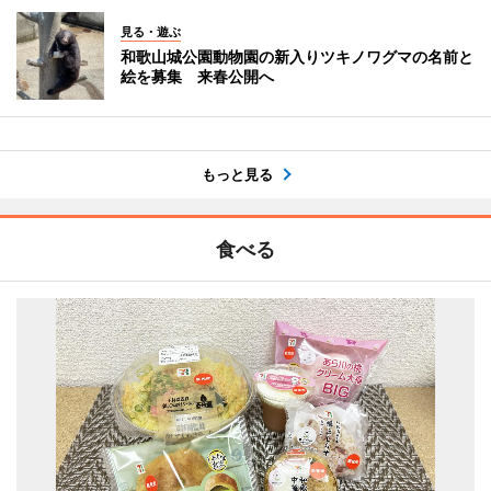
見る・遊ぶ
和歌山城公園動物園の新入りツキノワグマの名前と
絵を募集 来春公開へ
もっと見る
食べる