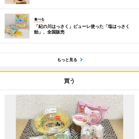
食べる
「紀の川はっさく」ピューレ使った「塩はっさく
飴」、全国販売
もっと見る
買う