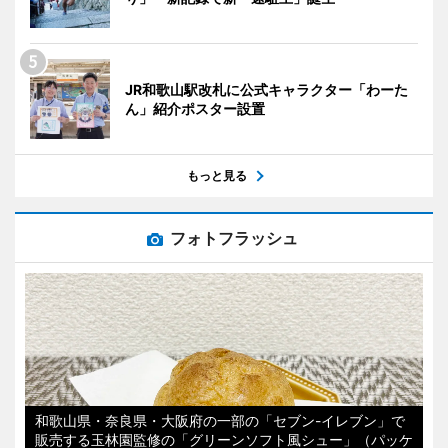
JR和歌山駅改札に公式キャラクター「わーた
ん」紹介ポスター設置
もっと見る
フォトフラッシュ
和歌山県・奈良県・大阪府の一部の「セブン-イレブン」で
販売する玉林園監修の「グリーンソフト風シュー」（パッケ