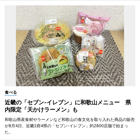
食べる
近畿の「セブン-イレブン」に和歌山メニュー 県
内限定「天かけラーメン」も
和歌山県産食材やラーメンなど和歌山の食文化を取り入れた商品の販売
が8月4日、近畿2府4県の「セブン-イレブン」約2800店舗で始まっ
た。