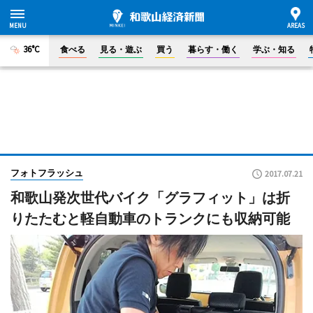
36°C
食べる
見る・遊ぶ
買う
暮らす・働く
学ぶ・知る
フォトフラッシュ
2017.07.21
和歌山発次世代バイク「グラフィット」は折
りたたむと軽自動車のトランクにも収納可能