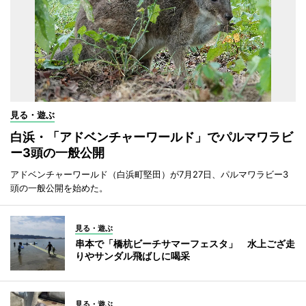
見る・遊ぶ
白浜・「アドベンチャーワールド」でパルマワラビ
ー3頭の一般公開
アドベンチャーワールド（白浜町堅田）が7月27日、パルマワラビー3
頭の一般公開を始めた。
見る・遊ぶ
串本で「橋杭ビーチサマーフェスタ」 水上ござ走
りやサンダル飛ばしに喝采
見る・遊ぶ