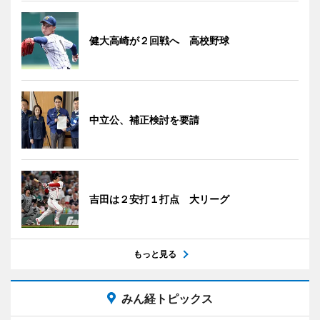
健大高崎が２回戦へ 高校野球
中立公、補正検討を要請
吉田は２安打１打点 大リーグ
もっと見る
みん経トピックス