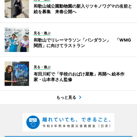
和歌山城公園動物園の新入りツキノワグマの名前と
絵を募集 来春公開へ
見る・遊ぶ
和歌山でリレーマラソン「パンダラン」 「WMG
関西」に向けてラストラン
見る・遊ぶ
有田川町で「学校のおばけ屋敷」再開へ 絵本作
家・山本孝さん監修
もっと見る