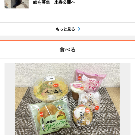
絵を募集 来春公開へ
もっと見る
食べる