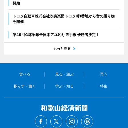
開始
トヨタ自動車株式会社吹奏楽団トヨタ町1番地から音の贈り物
を開催
第49回G杯争奪全日本アユ釣り選手権 優勝者決定！
もっと見る
食べる
見る・遊ぶ
買う
暮らす・働く
学ぶ・知る
特集