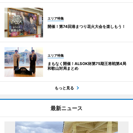
エリア特集
開催！第74回港まつり花火大会を楽しもう！
エリア特集
まもなく開催！ALSOK杯第75期王将戦第4局
和歌山対局まとめ
もっと見る
最新ニュース