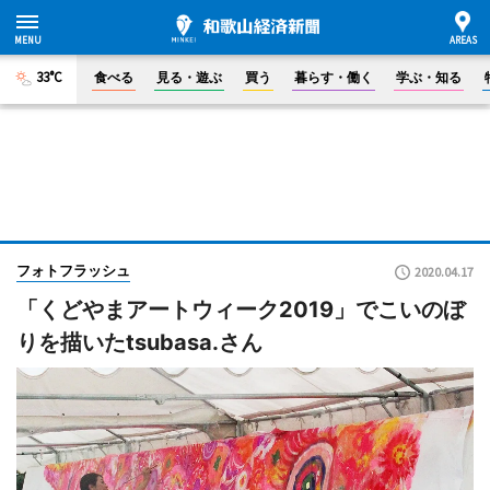
33°C
食べる
見る・遊ぶ
買う
暮らす・働く
学ぶ・知る
フォトフラッシュ
2020.04.17
「くどやまアートウィーク2019」でこいのぼ
りを描いたtsubasa.さん