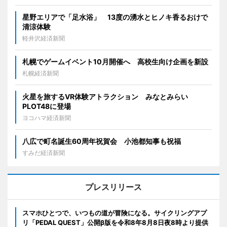
星野エリアで「足水浴」 13度の湧水とヒノキ香るおけで
清涼体験
軽井沢経済新聞
札幌でゲームイベント10月開催へ 高校生向け企画を新設
札幌経済新聞
火星を旅するVR体験アトラクション みなとみらい
PLOT48に登場
ヨコハマ経済新聞
八広で町名誕生60周年祝賀会 小池都知事も祝福
すみだ経済新聞
プレスリリース
スマホひとつで、いつもの道が冒険になる。サイクリングアプ
リ「PEDAL QUEST」公開β版を令和8年8月8日夜8時より提供