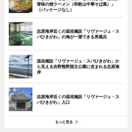
骨味の焼ラーメン（和歌山中華そば風）」
（パッケージなし）
志原海岸近くの温浴施設「リヴァージュ・ス
パひきがわ」の海が一望できる男風呂
温浴施設「リヴァージュ・スパひきがわ」か
ら見える吉野熊野国立公園に含まれる志原海
岸
志原海岸近くの温浴施設「リヴァージュ・ス
パひきがわ」入口
もっと見る