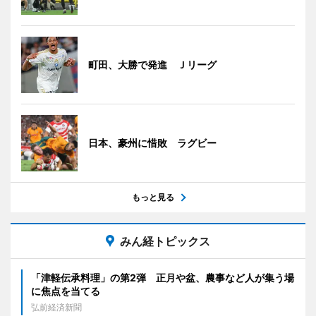
町田、大勝で発進 Ｊリーグ
日本、豪州に惜敗 ラグビー
もっと見る
みん経トピックス
「津軽伝承料理」の第2弾 正月や盆、農事など人が集う場
に焦点を当てる
弘前経済新聞