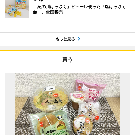
「紀の川はっさく」ピューレ使った「塩はっさく
飴」、全国販売
もっと見る
買う