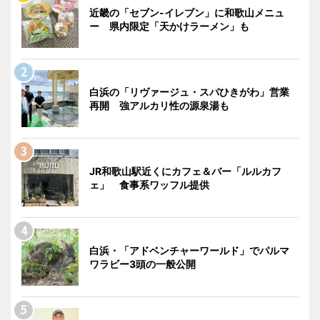
近畿の「セブン-イレブン」に和歌山メニュ
ー 県内限定「天かけラーメン」も
白浜の「リヴァージュ・スパひきがわ」営業
再開 強アルカリ性の源泉湯も
JR和歌山駅近くにカフェ＆バー「ルルカフ
ェ」 食事系ワッフル提供
白浜・「アドベンチャーワールド」でパルマ
ワラビー3頭の一般公開