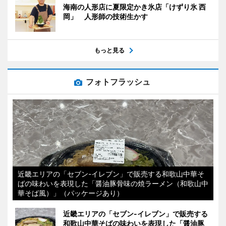
海南の人形店に夏限定かき氷店「けずり氷 西
岡」 人形師の技術生かす
もっと見る
フォトフラッシュ
近畿エリアの「セブン-イレブン」で販売する和歌山中華そ
ばの味わいを表現した「醤油豚骨味の焼ラーメン（和歌山中
華そば風）」（パッケージあり）
近畿エリアの「セブン-イレブン」で販売する
和歌山中華そばの味わいを表現した「醤油豚