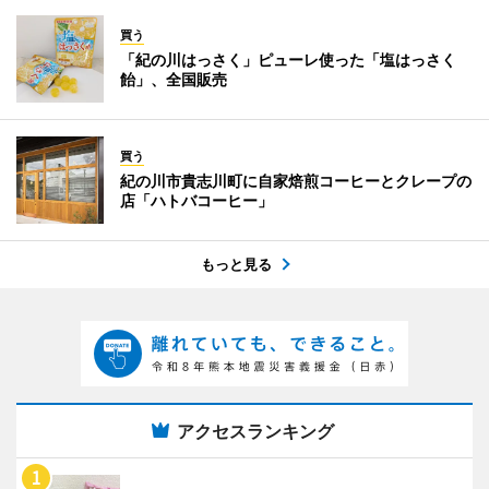
買う
「紀の川はっさく」ピューレ使った「塩はっさく
飴」、全国販売
買う
紀の川市貴志川町に自家焙煎コーヒーとクレープの
店「ハトバコーヒー」
もっと見る
アクセスランキング