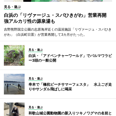
見る・遊ぶ
白浜の「リヴァージュ・スパひきがわ」営業再開
強アルカリ性の源泉湯も
吉野熊野国立公園の志原海岸近くの温浴施設「リヴァージュ・スパひき
がわ」（白浜町日置）が営業再開して3カ月がたった。
見る・遊ぶ
白浜・「アドベンチャーワールド」でパルマワラビ
ー3頭の一般公開
見る・遊ぶ
串本で「橋杭ビーチサマーフェスタ」 水上ござ走
りやサンダル飛ばしに喝采
見る・遊ぶ
和歌山城公園動物園の新入りツキノワグマの名前と