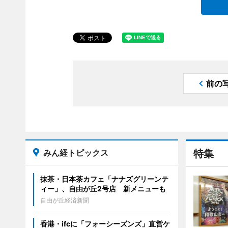
前の
みん経トピックス
特集
抹茶・日本茶カフェ「ナナズグリーンテ
ィー」、自由が丘2号店 新メニューも
自由が丘経済新聞
香港・ifcに「フォーシーズンズ」直営ケ