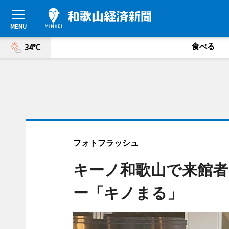
食べる
34°C
フォトフラッシュ
キーノ和歌山で来館
ー「キノまる」