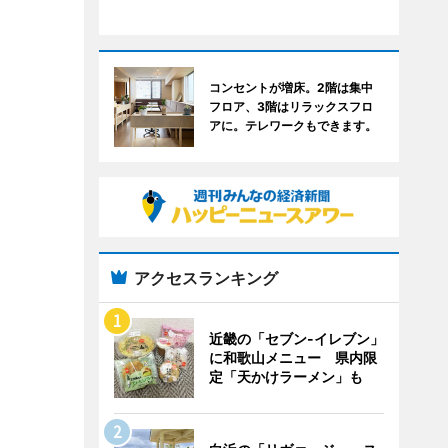
コンセントが増床。2階は集中
フロア、3階はリラックスフロ
アに。テレワークもできます。
アクセスランキング
近畿の「セブン-イレブン」
に和歌山メニュー 県内限
定「天かけラーメン」も