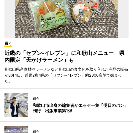
買う
近畿の「セブン-イレブン」に和歌山メニュー 県
内限定「天かけラーメン」も
和歌山県産食材やラーメンなど和歌山の食文化を取り入れた商品の販売
が8月4日、近畿2府4県の「セブン-イレブン」約2800店舗で始まっ
た。
買う
和歌山市出身の編集者がエッセー集「明日のパン」
刊行 出版事業第1弾
買う