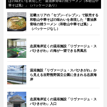
ばの味わいを表現した「醤油豚骨味の焼ラーメン（和歌山中
華そば風）」（パッケージあり）
近畿エリアの「セブン-イレブン」で販売する
和歌山中華そばの味わいを表現した「醤油豚
骨味の焼ラーメン（和歌山中華そば風）」
（パッケージなし）
志原海岸近くの温浴施設「リヴァージュ・ス
パひきがわ」の海が一望できる男風呂
温浴施設「リヴァージュ・スパひきがわ」か
ら見える吉野熊野国立公園に含まれる志原海
岸
志原海岸近くの温浴施設「リヴァージュ・ス
パひきがわ」入口