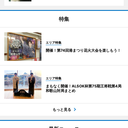
特集
エリア特集
開催！第74回港まつり花火大会を楽しもう！
エリア特集
まもなく開催！ALSOK杯第75期王将戦第4局
和歌山対局まとめ
もっと見る