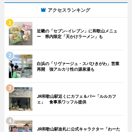
アクセスランキング
近畿の「セブン-イレブン」に和歌山メニュ
ー 県内限定「天かけラーメン」も
白浜の「リヴァージュ・スパひきがわ」営業
再開 強アルカリ性の源泉湯も
JR和歌山駅近くにカフェ＆バー「ルルカフ
ェ」 食事系ワッフル提供
JR和歌山駅改札に公式キャラクター「わーた