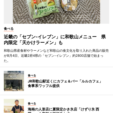
食べる
近畿の「セブン-イレブン」に和歌山メニュー 県
内限定「天かけラーメン」も
和歌山県産食材やラーメンなど和歌山の食文化を取り入れた商品の販売
が8月4日、近畿2府4県の「セブン-イレブン」約2800店舗で始まっ
た。
食べる
JR和歌山駅近くにカフェ＆バー「ルルカフェ」
食事系ワッフル提供
食べる
海南の人形店に夏限定かき氷店「けずり氷 西