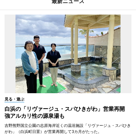
最新ニュース
見る・遊ぶ
白浜の「リヴァージュ・スパひきがわ」営業再開
強アルカリ性の源泉湯も
吉野熊野国立公園の志原海岸近くの温浴施設「リヴァージュ・スパひき
がわ」（白浜町日置）が営業再開して3カ月がたった。