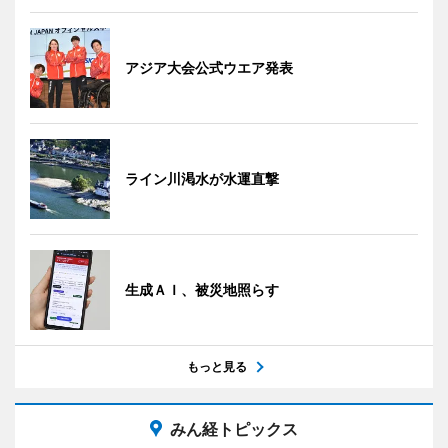
アジア大会公式ウエア発表
ライン川渇水が水運直撃
生成ＡＩ、被災地照らす
もっと見る
みん経トピックス