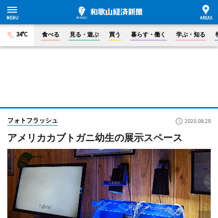
34°C
食べる
見る・遊ぶ
買う
暮らす・働く
学ぶ・知る
フォトフラッシュ
2020.08.28
アメリカカブトガニ幼生の展示スペース