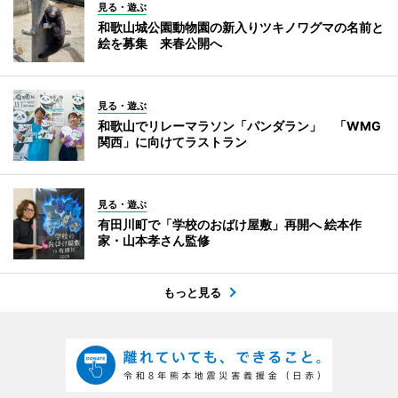
見る・遊ぶ
和歌山城公園動物園の新入りツキノワグマの名前と
絵を募集 来春公開へ
見る・遊ぶ
和歌山でリレーマラソン「パンダラン」 「WMG
関西」に向けてラストラン
見る・遊ぶ
有田川町で「学校のおばけ屋敷」再開へ 絵本作
家・山本孝さん監修
もっと見る