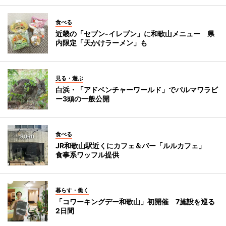
食べる
近畿の「セブン-イレブン」に和歌山メニュー 県
内限定「天かけラーメン」も
見る・遊ぶ
白浜・「アドベンチャーワールド」でパルマワラビ
ー3頭の一般公開
食べる
JR和歌山駅近くにカフェ＆バー「ルルカフェ」
食事系ワッフル提供
暮らす・働く
「コワーキングデー和歌山」初開催 7施設を巡る
2日間