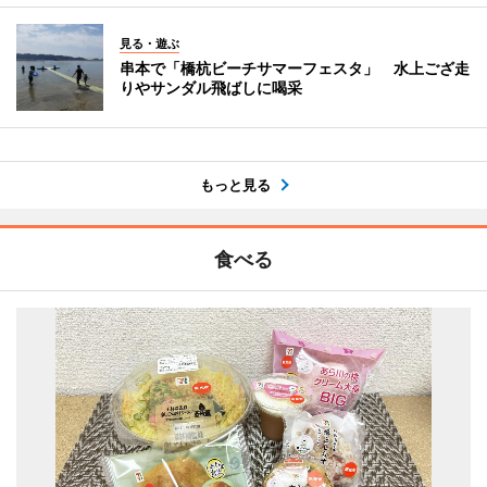
見る・遊ぶ
串本で「橋杭ビーチサマーフェスタ」 水上ござ走
りやサンダル飛ばしに喝采
もっと見る
食べる