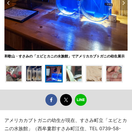
和歌山・すさみの「エビとカニの水族館」でアメリカカブトガニの幼生展示
アメリカカブトガニの幼生が現在、すさみ町立「エビとカ
ニの水族館」（西牟婁郡すさみ町江住、TEL 0739-58-