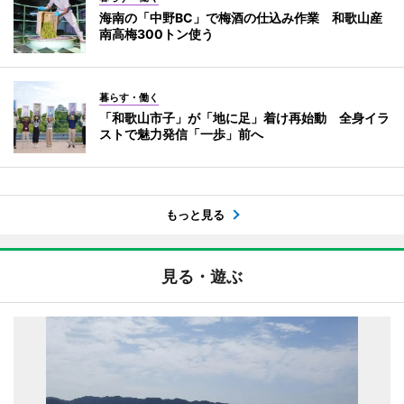
海南の「中野BC」で梅酒の仕込み作業 和歌山産
南高梅300トン使う
暮らす・働く
「和歌山市子」が「地に足」着け再始動 全身イラ
ストで魅力発信「一歩」前へ
もっと見る
見る・遊ぶ