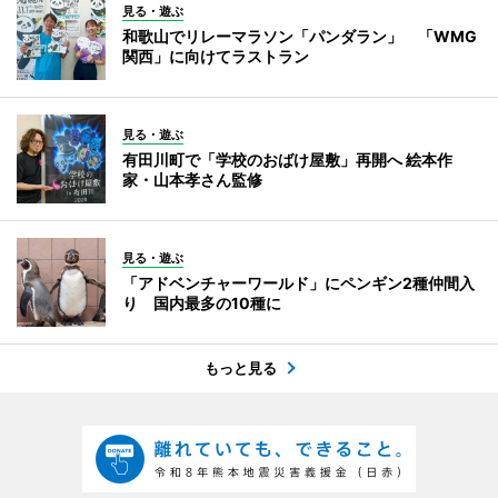
見る・遊ぶ
和歌山でリレーマラソン「パンダラン」 「WMG
関西」に向けてラストラン
見る・遊ぶ
有田川町で「学校のおばけ屋敷」再開へ 絵本作
家・山本孝さん監修
見る・遊ぶ
「アドベンチャーワールド」にペンギン2種仲間入
り 国内最多の10種に
もっと見る