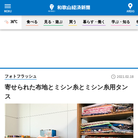
36°C
食べる
見る・遊ぶ
買う
暮らす・働く
学ぶ・知る
フォトフラッシュ
2021.02.18
寄せられた布地とミシン糸とミシン糸用タン
ス