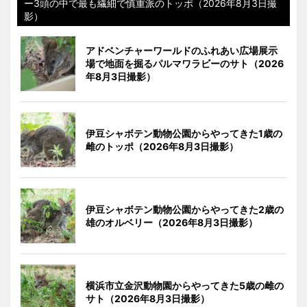
ー3頭の中で最も繊細で慎重派のトッポ（2026年8月3日撮
影）
アドベンチャーワールドのふれあい広場展示
場で地面を掘るパルマワラビーのサト（2026
年8月3日撮影）
伊豆シャボテン動物公園からやってきた1歳の
雌のトッポ（2026年8月3日撮影）
伊豆シャボテン動物公園からやってきた2歳の
雄のオルベリー（2026年8月3日撮影）
横浜市立金沢動物園からやってきた5歳の雌の
サト（2026年8月3日撮影）