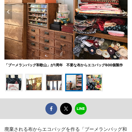
「ブーメランバッグ和歌山」が1周年 不要な布からエコバッグ600個製作
廃棄される布からエコバッグを作る「ブーメランバッグ和