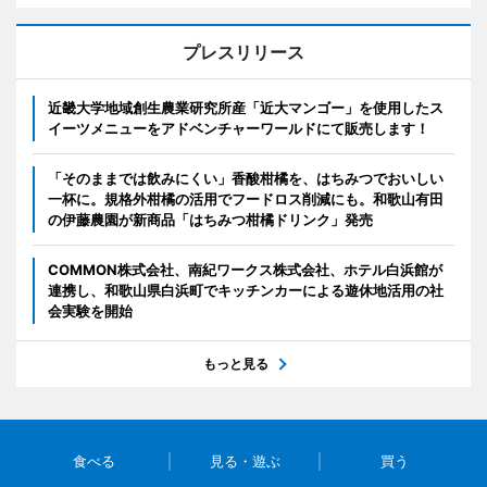
プレスリリース
近畿大学地域創生農業研究所産「近大マンゴー」を使用したス
イーツメニューをアドベンチャーワールドにて販売します！
「そのままでは飲みにくい」香酸柑橘を、はちみつでおいしい
一杯に。規格外柑橘の活用でフードロス削減にも。和歌山有田
の伊藤農園が新商品「はちみつ柑橘ドリンク」発売
COMMON株式会社、南紀ワークス株式会社、ホテル白浜館が
連携し、和歌山県白浜町でキッチンカーによる遊休地活用の社
会実験を開始
もっと見る
食べる
見る・遊ぶ
買う