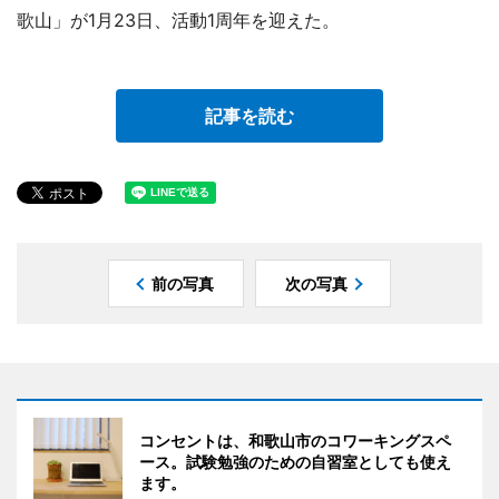
歌山」が1月23日、活動1周年を迎えた。
記事を読む
前の写真
次の写真
コンセントは、和歌山市のコワーキングスペ
ース。試験勉強のための自習室としても使え
ます。