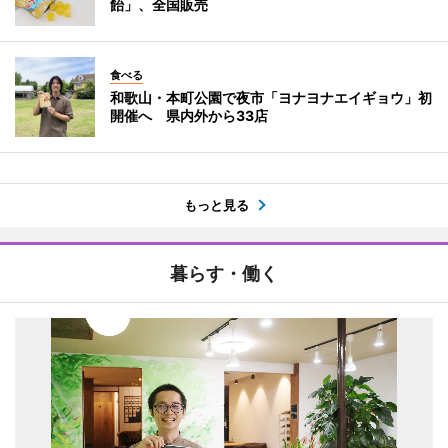
飴」、全国販売
食べる
和歌山・本町公園で夜市「ヨナヨナエイギョウ」初
開催へ 県内外から33店
もっと見る
暮らす・働く