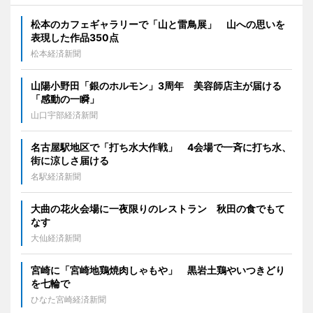
松本のカフェギャラリーで「山と雷鳥展」 山への思いを
表現した作品350点
松本経済新聞
山陽小野田「銀のホルモン」3周年 美容師店主が届ける
「感動の一瞬」
山口宇部経済新聞
名古屋駅地区で「打ち水大作戦」 4会場で一斉に打ち水、
街に涼しさ届ける
名駅経済新聞
大曲の花火会場に一夜限りのレストラン 秋田の食でもて
なす
大仙経済新聞
宮崎に「宮崎地鶏焼肉しゃもや」 黒岩土鶏やいつきどり
を七輪で
ひなた宮崎経済新聞