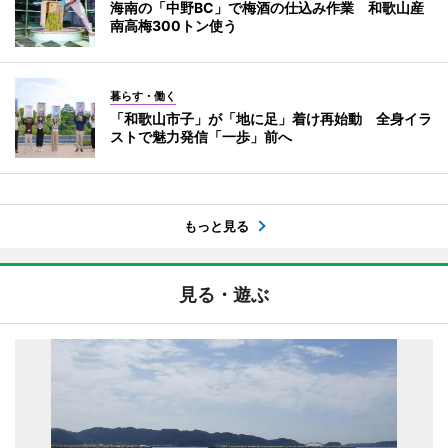
海南の「中野BC」で梅酒の仕込み作業 和歌山産
南高梅300トン使う
暮らす・働く
「和歌山市子」が「地に足」着け再始動 全身イラ
ストで魅力発信「一歩」前へ
もっと見る
見る・遊ぶ