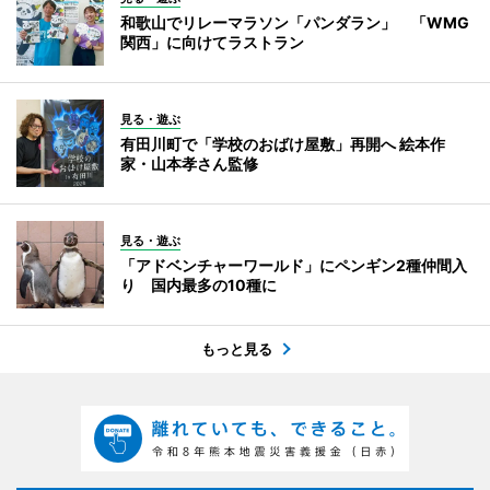
和歌山でリレーマラソン「パンダラン」 「WMG
関西」に向けてラストラン
見る・遊ぶ
有田川町で「学校のおばけ屋敷」再開へ 絵本作
家・山本孝さん監修
見る・遊ぶ
「アドベンチャーワールド」にペンギン2種仲間入
り 国内最多の10種に
もっと見る