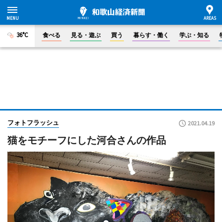
36°C
食べる
見る・遊ぶ
買う
暮らす・働く
学ぶ・知る
フォトフラッシュ
2021.04.19
猫をモチーフにした河合さんの作品