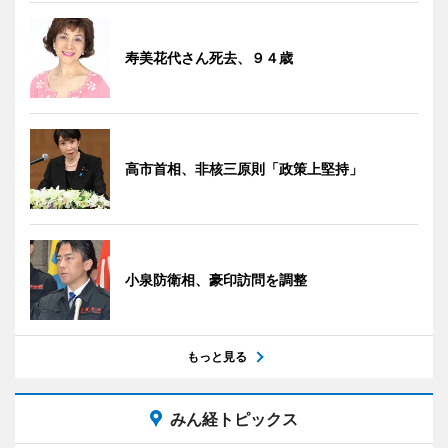
寿美花代さん死去、９４歳
高市首相、非核三原則「政策上堅持」
小泉防衛相、豪印訪問を調整
もっと見る
みん経トピックス