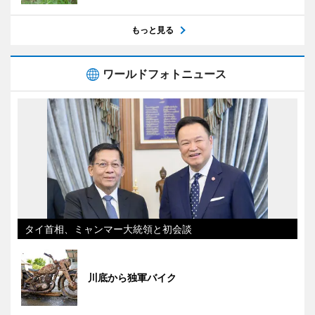
もっと見る
ワールドフォトニュース
タイ首相、ミャンマー大統領と初会談
川底から独軍バイク