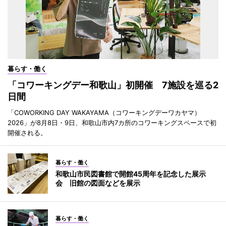
暮らす・働く
「コワーキングデー和歌山」初開催 7施設を巡る2
日間
「COWORKING DAY WAKAYAMA（コワーキングデーワカヤマ）
2026」が8月8日・9日、和歌山市内7カ所のコワーキングスペースで初
開催される。
暮らす・働く
和歌山市民図書館で開館45周年を記念した展示
会 旧館の図面などを展示
暮らす・働く