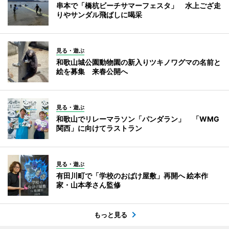
串本で「橋杭ビーチサマーフェスタ」 水上ござ走
りやサンダル飛ばしに喝采
見る・遊ぶ
和歌山城公園動物園の新入りツキノワグマの名前と
絵を募集 来春公開へ
見る・遊ぶ
和歌山でリレーマラソン「パンダラン」 「WMG
関西」に向けてラストラン
見る・遊ぶ
有田川町で「学校のおばけ屋敷」再開へ 絵本作
家・山本孝さん監修
もっと見る