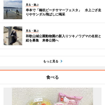
見る・遊ぶ
串本で「橋杭ビーチサマーフェスタ」 水上ござ走
りやサンダル飛ばしに喝采
見る・遊ぶ
和歌山城公園動物園の新入りツキノワグマの名前と
絵を募集 来春公開へ
もっと見る
食べる