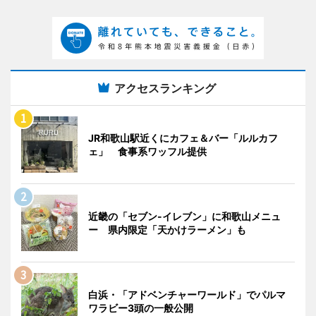
アクセスランキング
JR和歌山駅近くにカフェ＆バー「ルルカフ
ェ」 食事系ワッフル提供
近畿の「セブン-イレブン」に和歌山メニュ
ー 県内限定「天かけラーメン」も
白浜・「アドベンチャーワールド」でパルマ
ワラビー3頭の一般公開