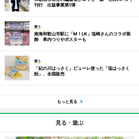
刊行 出版事業第1弾
買う
南海和歌山市駅に「M！LK」塩崎さんのコラボ装
飾 車内つりやポスターも
買う
「紀の川はっさく」ピューレ使った「塩はっさく
飴」、全国販売
もっと見る
見る・遊ぶ