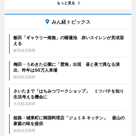
もっと見る
みん経トピックス
飯田「ギャラリー南無」の睡蓮池 赤いスイレンが見頃迎
える
飯田経済新聞
梅田・うめきた公園に「雲海」出現 昼と夜で異なる演
出、昨年は50万人来場
梅田経済新聞
さいたまで「はちみつワークショップ」 ミツバチを知り
生活考える機会に
大宮経済新聞
姫路・城東町に韓国料理店「ジュミネ キッチン」 釜山の
家庭の味を提供
姫路経済新聞