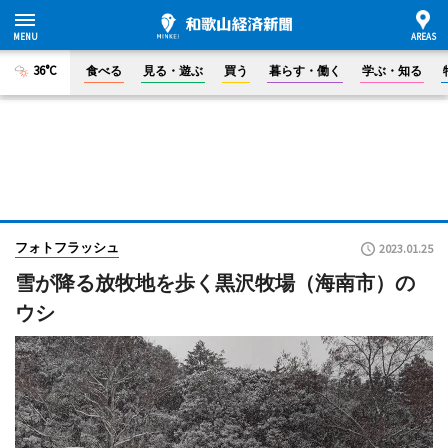
36°C
食べる
見る・遊ぶ
買う
暮らす・働く
学ぶ・知る
フォトフラッシュ
2023.01.25
雪が降る放牧地を歩く黒沢牧場（海南市）の
ウシ