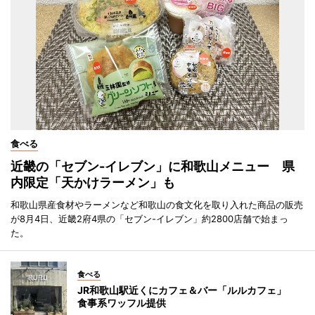
食べる
近畿の「セブン-イレブン」に和歌山メニュー 県
内限定「天かけラーメン」も
和歌山県産食材やラーメンなど和歌山の食文化を取り入れた商品の販売
が8月4日、近畿2府4県の「セブン-イレブン」約2800店舗で始まっ
た。
食べる
JR和歌山駅近くにカフェ＆バー「ルルカフェ」
食事系ワッフル提供