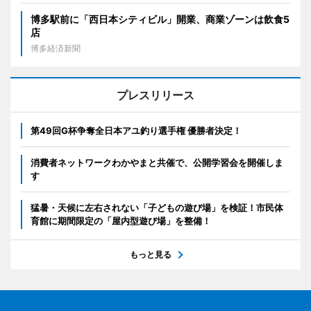
博多駅前に「西日本シティビル」開業、商業ゾーンは飲食5
店
博多経済新聞
プレスリリース
第49回G杯争奪全日本アユ釣り選手権 優勝者決定！
消費者ネットワークわかやまと共催で、公開学習会を開催しま
す
猛暑・天候に左右されない「子どもの遊び場」を検証！市民体
育館に期間限定の「屋内型遊び場」を整備！
もっと見る