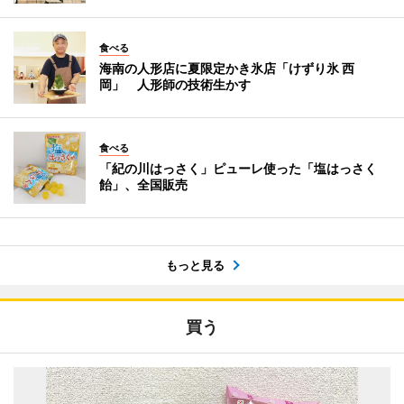
食べる
海南の人形店に夏限定かき氷店「けずり氷 西
岡」 人形師の技術生かす
食べる
「紀の川はっさく」ピューレ使った「塩はっさく
飴」、全国販売
もっと見る
買う