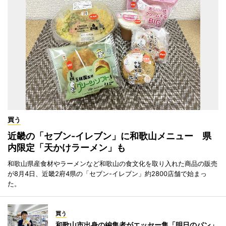
買う
近畿の「セブン-イレブン」に和歌山メニュー 県
内限定「天かけラーメン」も
和歌山県産食材やラーメンなど和歌山の食文化を取り入れた商品の販売
が8月4日、近畿2府4県の「セブン-イレブン」約2800店舗で始まっ
た。
買う
和歌山市出身の編集者がエッセー集「明日のパン」