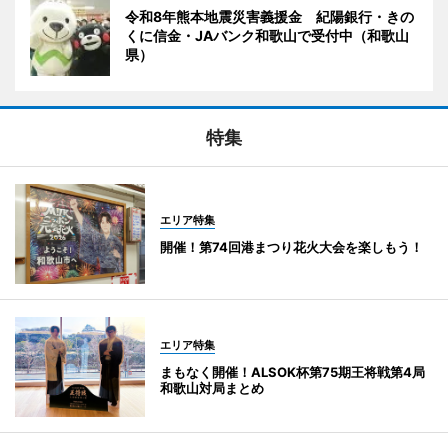
令和8年熊本地震災害義援金 紀陽銀行・きの
くに信金・JAバンク和歌山で受付中（和歌山
県）
特集
エリア特集
開催！第74回港まつり花火大会を楽しもう！
エリア特集
まもなく開催！ALSOK杯第75期王将戦第4局
和歌山対局まとめ