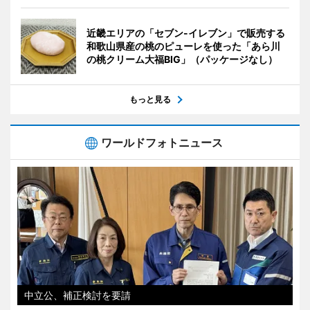
近畿エリアの「セブン-イレブン」で販売する
和歌山県産の桃のピューレを使った「あら川
の桃クリーム大福BIG」（パッケージなし）
もっと見る
ワールドフォトニュース
中立公、補正検討を要請