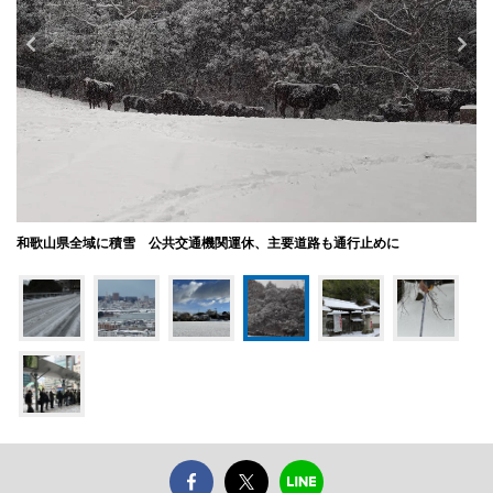
和歌山県全域に積雪 公共交通機関運休、主要道路も通行止めに