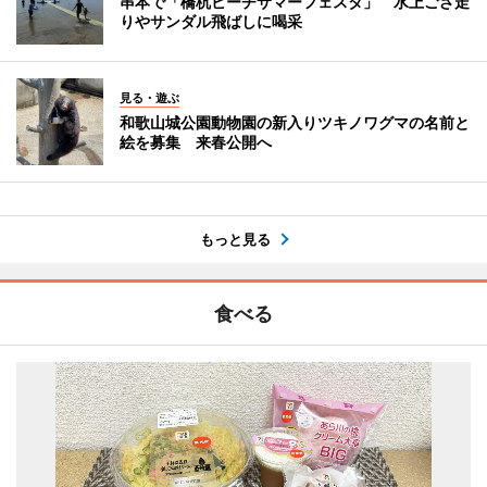
串本で「橋杭ビーチサマーフェスタ」 水上ござ走
りやサンダル飛ばしに喝采
見る・遊ぶ
和歌山城公園動物園の新入りツキノワグマの名前と
絵を募集 来春公開へ
もっと見る
食べる