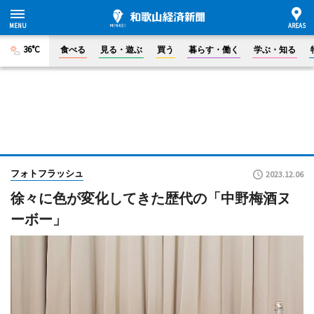
36°C
食べる
見る・遊ぶ
買う
暮らす・働く
学ぶ・知る
フォトフラッシュ
2023.12.06
徐々に色が変化してきた歴代の「中野梅酒ヌ
ーボー」