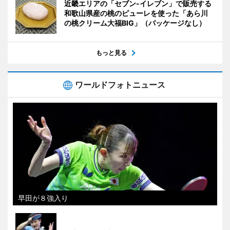
近畿エリアの「セブン-イレブン」で販売する
和歌山県産の桃のピューレを使った「あら川
の桃クリーム大福BIG」（パッケージなし）
もっと見る
ワールドフォトニュース
早田が８強入り