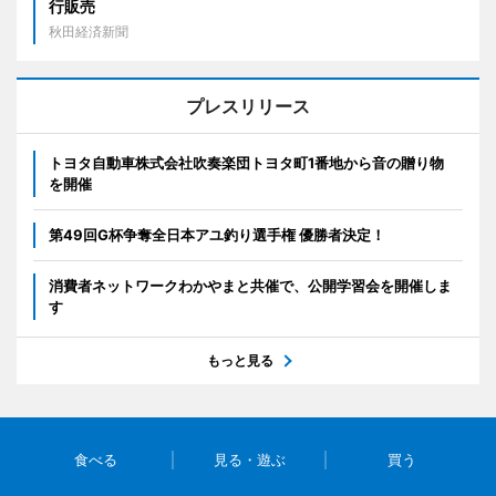
行販売
秋田経済新聞
プレスリリース
トヨタ自動車株式会社吹奏楽団トヨタ町1番地から音の贈り物
を開催
第49回G杯争奪全日本アユ釣り選手権 優勝者決定！
消費者ネットワークわかやまと共催で、公開学習会を開催しま
す
もっと見る
食べる
見る・遊ぶ
買う