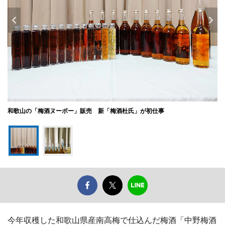
和歌山の「梅酒ヌーボー」販売 新「梅酒杜氏」が初仕事
今年収穫した和歌山県産南高梅で仕込んだ梅酒「中野梅酒