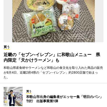
買う
近畿の「セブン-イレブン」に和歌山メニュー 県
内限定「天かけラーメン」も
和歌山県産食材やラーメンなど和歌山の食文化を取り入れた商品の販売
が8月4日、近畿2府4県の「セブン-イレブン」約2800店舗で始まっ
た。
買う
和歌山市出身の編集者がエッセー集「明日のパン」
刊行 出版事業第1弾