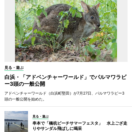
見る・遊ぶ
白浜・「アドベンチャーワールド」でパルマワラビ
ー3頭の一般公開
アドベンチャーワールド（白浜町堅田）が7月27日、パルマワラビー3
頭の一般公開を始めた。
見る・遊ぶ
串本で「橋杭ビーチサマーフェスタ」 水上ござ走
りやサンダル飛ばしに喝采