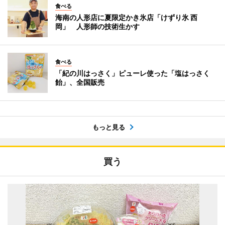
食べる
海南の人形店に夏限定かき氷店「けずり氷 西
岡」 人形師の技術生かす
食べる
「紀の川はっさく」ピューレ使った「塩はっさく
飴」、全国販売
もっと見る
買う