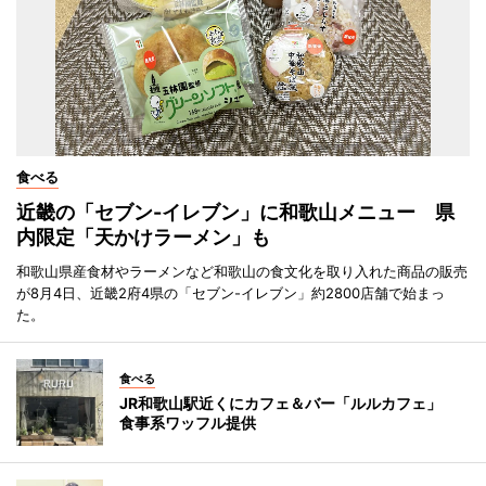
食べる
近畿の「セブン-イレブン」に和歌山メニュー 県
内限定「天かけラーメン」も
和歌山県産食材やラーメンなど和歌山の食文化を取り入れた商品の販売
が8月4日、近畿2府4県の「セブン-イレブン」約2800店舗で始まっ
た。
食べる
JR和歌山駅近くにカフェ＆バー「ルルカフェ」
食事系ワッフル提供