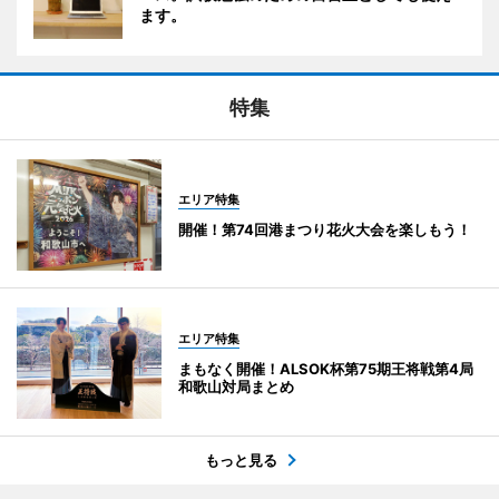
ます。
特集
エリア特集
開催！第74回港まつり花火大会を楽しもう！
エリア特集
まもなく開催！ALSOK杯第75期王将戦第4局
和歌山対局まとめ
もっと見る