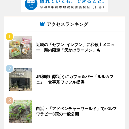
アクセスランキング
近畿の「セブン-イレブン」に和歌山メニュ
ー 県内限定「天かけラーメン」も
JR和歌山駅近くにカフェ＆バー「ルルカフ
ェ」 食事系ワッフル提供
白浜・「アドベンチャーワールド」でパルマ
ワラビー3頭の一般公開