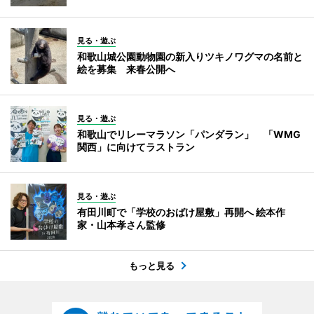
見る・遊ぶ
和歌山城公園動物園の新入りツキノワグマの名前と
絵を募集 来春公開へ
見る・遊ぶ
和歌山でリレーマラソン「パンダラン」 「WMG
関西」に向けてラストラン
見る・遊ぶ
有田川町で「学校のおばけ屋敷」再開へ 絵本作
家・山本孝さん監修
もっと見る