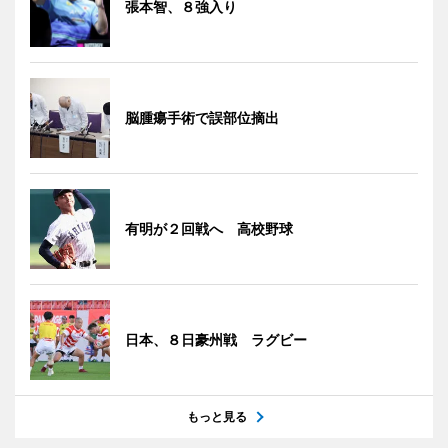
張本智、８強入り
脳腫瘍手術で誤部位摘出
有明が２回戦へ 高校野球
日本、８日豪州戦 ラグビー
もっと見る