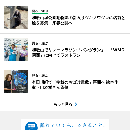
見る・遊ぶ
和歌山城公園動物園の新入りツキノワグマの名前と
絵を募集 来春公開へ
見る・遊ぶ
和歌山でリレーマラソン「パンダラン」 「WMG
関西」に向けてラストラン
見る・遊ぶ
有田川町で「学校のおばけ屋敷」再開へ 絵本作
家・山本孝さん監修
もっと見る