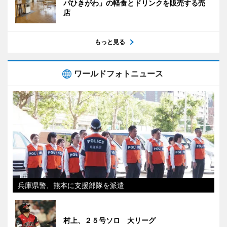
パひきがわ」の軽食とドリンクを販売する売
店
もっと見る
ワールドフォトニュース
兵庫県警、熊本に支援部隊を派遣
村上、２５号ソロ 大リーグ