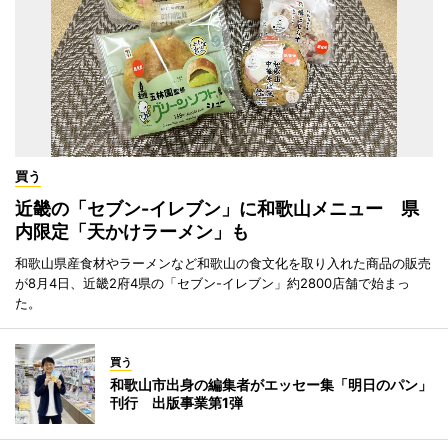
買う
近畿の「セブン-イレブン」に和歌山メニュー 県
内限定「天かけラーメン」も
和歌山県産食材やラーメンなど和歌山の食文化を取り入れた商品の販売
が8月4日、近畿2府4県の「セブン-イレブン」約2800店舗で始まっ
た。
買う
和歌山市出身の編集者がエッセー集「明日のパン」
刊行 出版事業第1弾