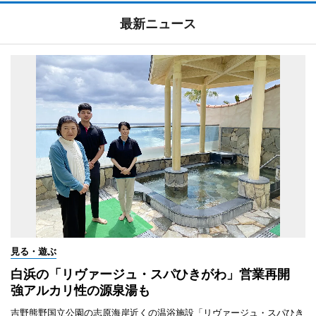
最新ニュース
見る・遊ぶ
白浜の「リヴァージュ・スパひきがわ」営業再開
強アルカリ性の源泉湯も
吉野熊野国立公園の志原海岸近くの温浴施設「リヴァージュ・スパひき