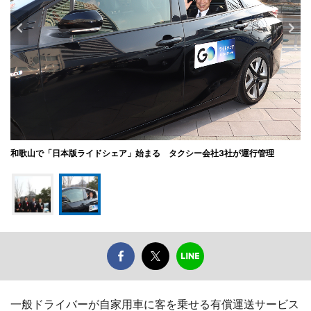
和歌山で「日本版ライドシェア」始まる タクシー会社3社が運行管理
一般ドライバーが自家用車に客を乗せる有償運送サービス