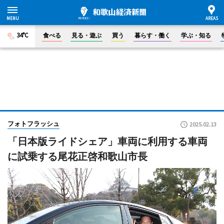
34°C
食べる
見る・遊ぶ
買う
暮らす・働く
学ぶ・知る
フォトフラッシュ
2025.02.13
「日本版ライドシェア」車両に利用する車両
に試乗する尾花正啓和歌山市長