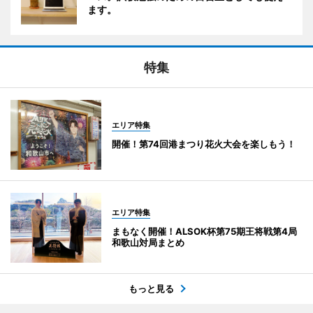
ます。
特集
エリア特集
開催！第74回港まつり花火大会を楽しもう！
エリア特集
まもなく開催！ALSOK杯第75期王将戦第4局
和歌山対局まとめ
もっと見る