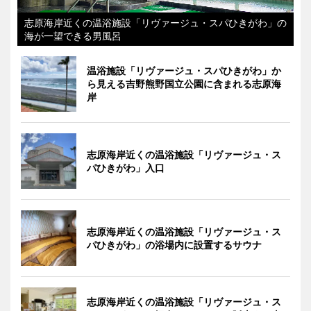
志原海岸近くの温浴施設「リヴァージュ・スパひきがわ」の
海が一望できる男風呂
温浴施設「リヴァージュ・スパひきがわ」か
ら見える吉野熊野国立公園に含まれる志原海
岸
志原海岸近くの温浴施設「リヴァージュ・ス
パひきがわ」入口
志原海岸近くの温浴施設「リヴァージュ・ス
パひきがわ」の浴場内に設置するサウナ
志原海岸近くの温浴施設「リヴァージュ・ス