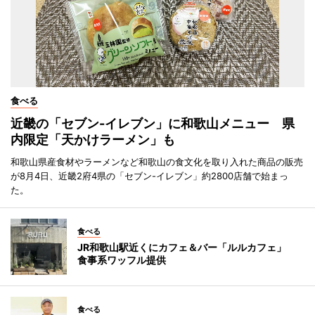
食べる
近畿の「セブン-イレブン」に和歌山メニュー 県
内限定「天かけラーメン」も
和歌山県産食材やラーメンなど和歌山の食文化を取り入れた商品の販売
が8月4日、近畿2府4県の「セブン-イレブン」約2800店舗で始まっ
た。
食べる
JR和歌山駅近くにカフェ＆バー「ルルカフェ」
食事系ワッフル提供
食べる