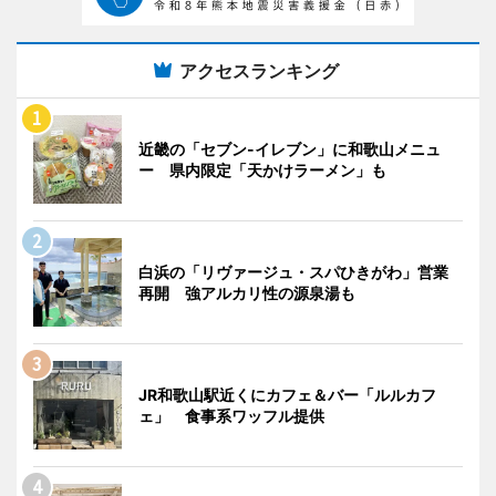
アクセスランキング
近畿の「セブン-イレブン」に和歌山メニュ
ー 県内限定「天かけラーメン」も
白浜の「リヴァージュ・スパひきがわ」営業
再開 強アルカリ性の源泉湯も
JR和歌山駅近くにカフェ＆バー「ルルカフ
ェ」 食事系ワッフル提供