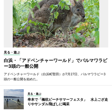
見る・遊ぶ
白浜・「アドベンチャーワールド」でパルマワラビ
ー3頭の一般公開
アドベンチャーワールド（白浜町堅田）が7月27日、パルマワラビー3
頭の一般公開を始めた。
見る・遊ぶ
串本で「橋杭ビーチサマーフェスタ」 水上ござ走
りやサンダル飛ばしに喝采