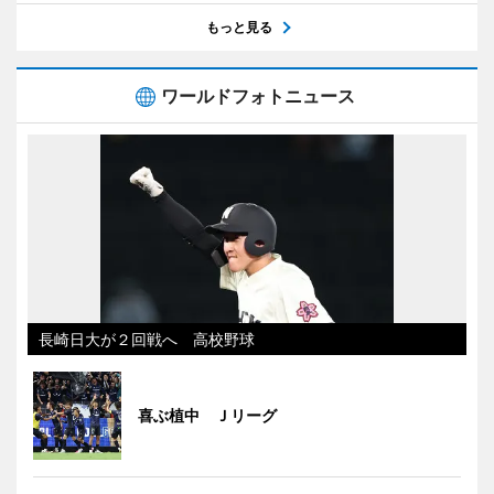
もっと見る
ワールドフォトニュース
長崎日大が２回戦へ 高校野球
喜ぶ植中 Ｊリーグ