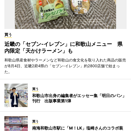
買う
近畿の「セブン-イレブン」に和歌山メニュー 県
内限定「天かけラーメン」も
和歌山県産食材やラーメンなど和歌山の食文化を取り入れた商品の販売
が8月4日、近畿2府4県の「セブン-イレブン」約2800店舗で始まっ
た。
買う
和歌山市出身の編集者がエッセー集「明日のパン」
刊行 出版事業第1弾
買う
南海和歌山市駅に「M！LK」塩崎さんのコラボ装