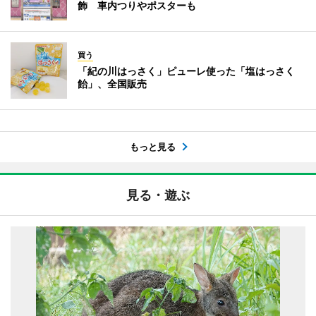
飾 車内つりやポスターも
買う
「紀の川はっさく」ピューレ使った「塩はっさく
飴」、全国販売
もっと見る
見る・遊ぶ