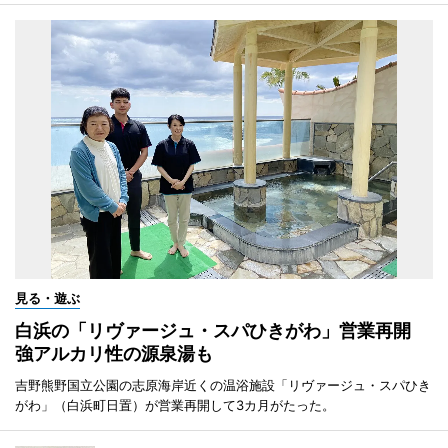
見る・遊ぶ
白浜の「リヴァージュ・スパひきがわ」営業再開
強アルカリ性の源泉湯も
吉野熊野国立公園の志原海岸近くの温浴施設「リヴァージュ・スパひき
がわ」（白浜町日置）が営業再開して3カ月がたった。