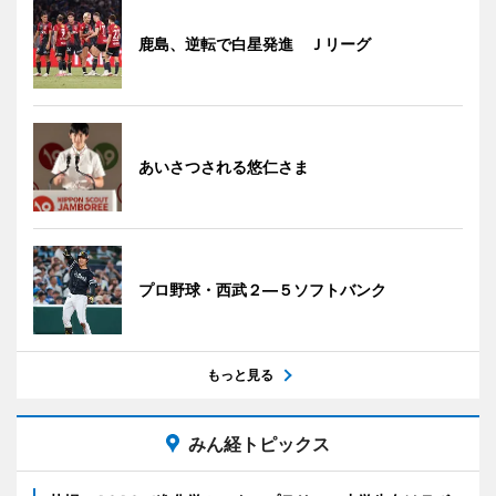
鹿島、逆転で白星発進 Ｊリーグ
あいさつされる悠仁さま
プロ野球・西武２―５ソフトバンク
もっと見る
みん経トピックス