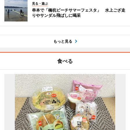
見る・遊ぶ
串本で「橋杭ビーチサマーフェスタ」 水上ござ走
りやサンダル飛ばしに喝采
もっと見る
食べる