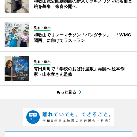
和歌山城公園動物園の新入りツキノワグマの名前と
絵を募集 来春公開へ
見る・遊ぶ
和歌山でリレーマラソン「パンダラン」 「WMG
関西」に向けてラストラン
見る・遊ぶ
有田川町で「学校のおばけ屋敷」再開へ 絵本作
家・山本孝さん監修
もっと見る