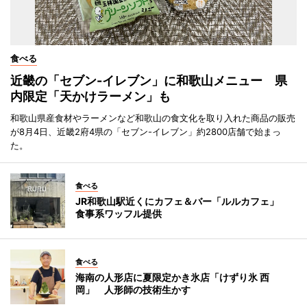
食べる
近畿の「セブン-イレブン」に和歌山メニュー 県
内限定「天かけラーメン」も
和歌山県産食材やラーメンなど和歌山の食文化を取り入れた商品の販売
が8月4日、近畿2府4県の「セブン-イレブン」約2800店舗で始まっ
た。
食べる
JR和歌山駅近くにカフェ＆バー「ルルカフェ」
食事系ワッフル提供
食べる
海南の人形店に夏限定かき氷店「けずり氷 西
岡」 人形師の技術生かす