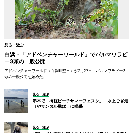
見る・遊ぶ
白浜・「アドベンチャーワールド」でパルマワラビ
ー3頭の一般公開
アドベンチャーワールド（白浜町堅田）が7月27日、パルマワラビー3
頭の一般公開を始めた。
見る・遊ぶ
串本で「橋杭ビーチサマーフェスタ」 水上ござ走
りやサンダル飛ばしに喝采
見る・遊ぶ