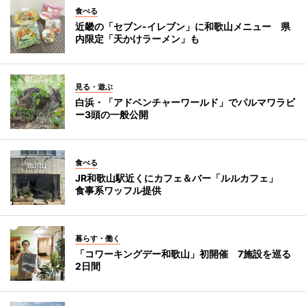
食べる
近畿の「セブン-イレブン」に和歌山メニュー 県
内限定「天かけラーメン」も
見る・遊ぶ
白浜・「アドベンチャーワールド」でパルマワラビ
ー3頭の一般公開
食べる
JR和歌山駅近くにカフェ＆バー「ルルカフェ」
食事系ワッフル提供
暮らす・働く
「コワーキングデー和歌山」初開催 7施設を巡る
2日間