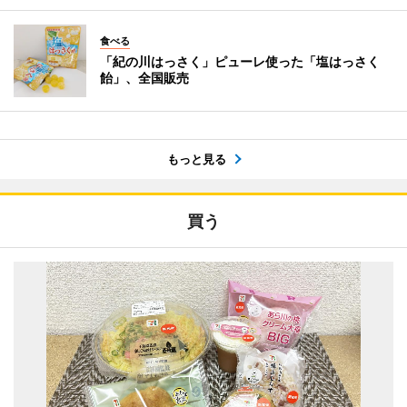
食べる
「紀の川はっさく」ピューレ使った「塩はっさく
飴」、全国販売
もっと見る
買う