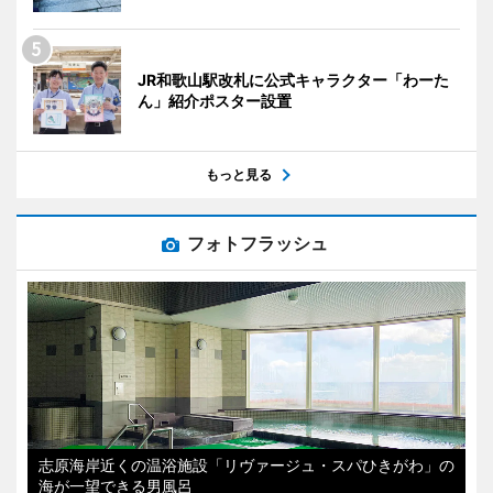
JR和歌山駅改札に公式キャラクター「わーた
ん」紹介ポスター設置
もっと見る
フォトフラッシュ
志原海岸近くの温浴施設「リヴァージュ・スパひきがわ」の
海が一望できる男風呂