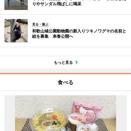
りやサンダル飛ばしに喝采
見る・遊ぶ
和歌山城公園動物園の新入りツキノワグマの名前と
絵を募集 来春公開へ
もっと見る
食べる