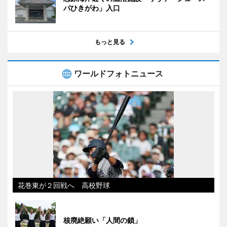
パひきがわ」入口
もっと見る
ワールドフォトニュース
花巻東が２回戦へ 高校野球
核廃絶願い「人間の鎖」