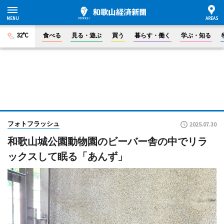
32°C
食べる
見る・遊ぶ
買う
暮らす・働く
学ぶ・知る
フォトフラッシュ
2025.07.30
和歌山城公園動物園のビーバー舎の中でリラ
ックスして眠る「あんず」