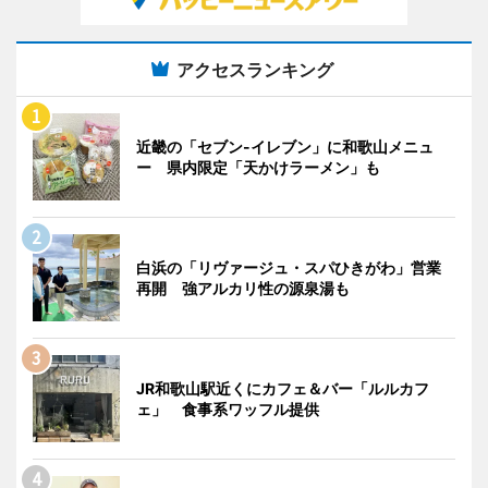
アクセスランキング
近畿の「セブン-イレブン」に和歌山メニュ
ー 県内限定「天かけラーメン」も
白浜の「リヴァージュ・スパひきがわ」営業
再開 強アルカリ性の源泉湯も
JR和歌山駅近くにカフェ＆バー「ルルカフ
ェ」 食事系ワッフル提供