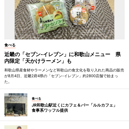
食べる
近畿の「セブン-イレブン」に和歌山メニュー 県
内限定「天かけラーメン」も
和歌山県産食材やラーメンなど和歌山の食文化を取り入れた商品の販売
が8月4日、近畿2府4県の「セブン-イレブン」約2800店舗で始まっ
た。
食べる
JR和歌山駅近くにカフェ＆バー「ルルカフェ」
食事系ワッフル提供