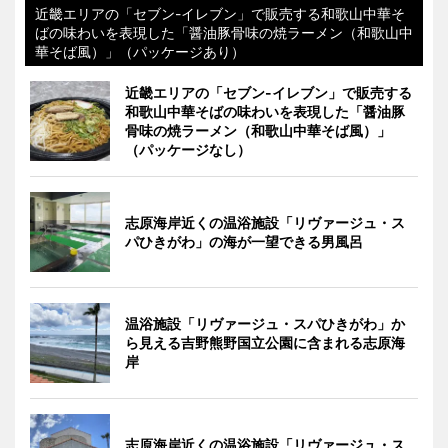
近畿エリアの「セブン-イレブン」で販売する和歌山中華そ
ばの味わいを表現した「醤油豚骨味の焼ラーメン（和歌山中
華そば風）」（パッケージあり）
近畿エリアの「セブン-イレブン」で販売する
和歌山中華そばの味わいを表現した「醤油豚
骨味の焼ラーメン（和歌山中華そば風）」
（パッケージなし）
志原海岸近くの温浴施設「リヴァージュ・ス
パひきがわ」の海が一望できる男風呂
温浴施設「リヴァージュ・スパひきがわ」か
ら見える吉野熊野国立公園に含まれる志原海
岸
志原海岸近くの温浴施設「リヴァージュ・ス