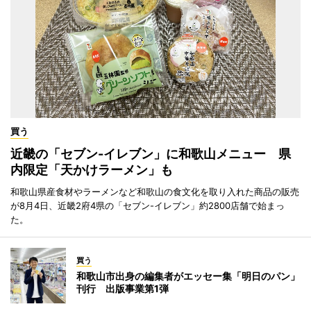
買う
近畿の「セブン-イレブン」に和歌山メニュー 県
内限定「天かけラーメン」も
和歌山県産食材やラーメンなど和歌山の食文化を取り入れた商品の販売
が8月4日、近畿2府4県の「セブン-イレブン」約2800店舗で始まっ
た。
買う
和歌山市出身の編集者がエッセー集「明日のパン」
刊行 出版事業第1弾