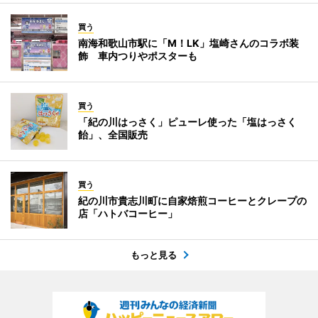
買う
南海和歌山市駅に「M！LK」塩崎さんのコラボ装
飾 車内つりやポスターも
買う
「紀の川はっさく」ピューレ使った「塩はっさく
飴」、全国販売
買う
紀の川市貴志川町に自家焙煎コーヒーとクレープの
店「ハトバコーヒー」
もっと見る