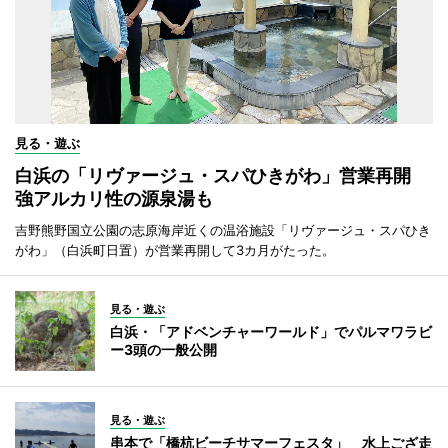
見る・遊ぶ
白浜の「リヴァージュ・スパひきがわ」営業再開
強アルカリ性の源泉湯も
吉野熊野国立公園の志原海岸近くの温浴施設「リヴァージュ・スパひき
がわ」（白浜町日置）が営業再開して3カ月がたった。
見る・遊ぶ
白浜・「アドベンチャーワールド」でパルマワラビ
ー3頭の一般公開
見る・遊ぶ
串本で「橋杭ビーチサマーフェスタ」 水上ござ走