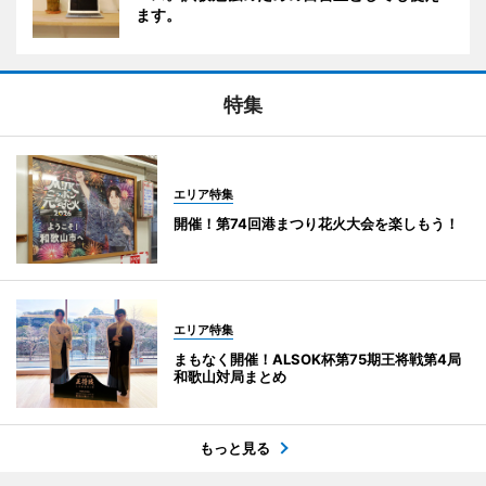
ます。
特集
エリア特集
開催！第74回港まつり花火大会を楽しもう！
エリア特集
まもなく開催！ALSOK杯第75期王将戦第4局
和歌山対局まとめ
もっと見る