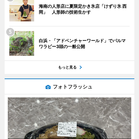
海南の人形店に夏限定かき氷店「けずり氷 西
岡」 人形師の技術生かす
白浜・「アドベンチャーワールド」でパルマ
ワラビー3頭の一般公開
もっと見る
フォトフラッシュ