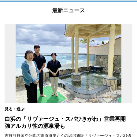
最新ニュース
見る・遊ぶ
白浜の「リヴァージュ・スパひきがわ」営業再開
強アルカリ性の源泉湯も
吉野熊野国立公園の志原海岸近くの温浴施設「リヴァージュ・スパひき