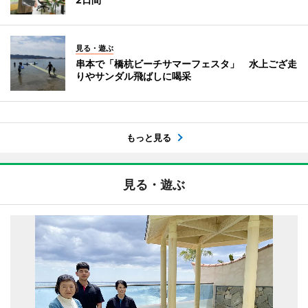
見る・遊ぶ
串本で「橋杭ビーチサマーフェスタ」 水上ござ走
りやサンダル飛ばしに喝采
もっと見る
見る・遊ぶ