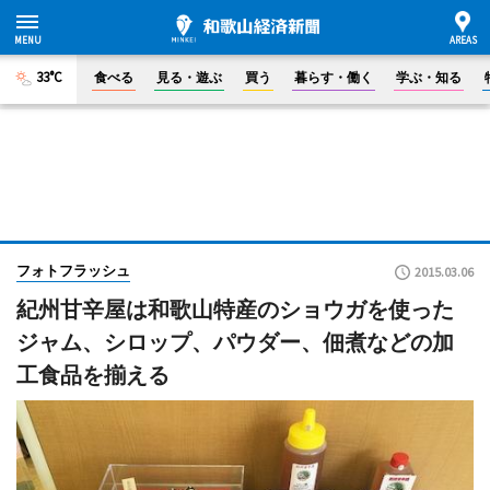
33°C
食べる
見る・遊ぶ
買う
暮らす・働く
学ぶ・知る
フォトフラッシュ
2015.03.06
紀州甘辛屋は和歌山特産のショウガを使った
ジャム、シロップ、パウダー、佃煮などの加
工食品を揃える