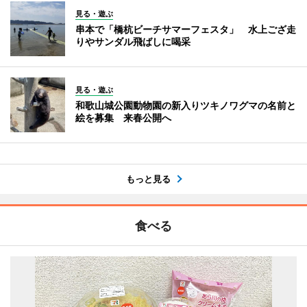
見る・遊ぶ
串本で「橋杭ビーチサマーフェスタ」 水上ござ走
りやサンダル飛ばしに喝采
見る・遊ぶ
和歌山城公園動物園の新入りツキノワグマの名前と
絵を募集 来春公開へ
もっと見る
食べる