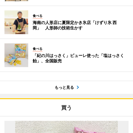
食べる
海南の人形店に夏限定かき氷店「けずり氷 西
岡」 人形師の技術生かす
食べる
「紀の川はっさく」ピューレ使った「塩はっさく
飴」、全国販売
もっと見る
買う