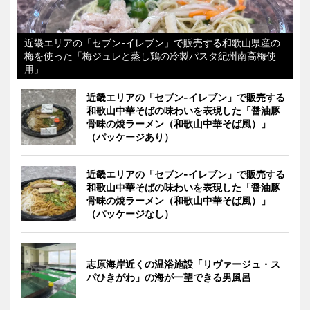
近畿エリアの「セブン-イレブン」で販売する和歌山県産の
梅を使った「梅ジュレと蒸し鶏の冷製パスタ紀州南高梅使
用」
近畿エリアの「セブン-イレブン」で販売する
和歌山中華そばの味わいを表現した「醤油豚
骨味の焼ラーメン（和歌山中華そば風）」
（パッケージあり）
近畿エリアの「セブン-イレブン」で販売する
和歌山中華そばの味わいを表現した「醤油豚
骨味の焼ラーメン（和歌山中華そば風）」
（パッケージなし）
志原海岸近くの温浴施設「リヴァージュ・ス
パひきがわ」の海が一望できる男風呂