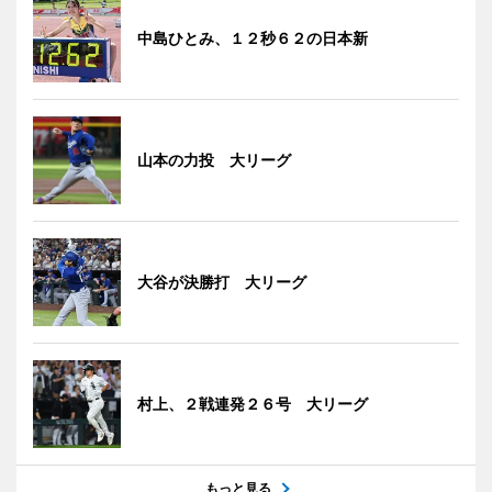
中島ひとみ、１２秒６２の日本新
山本の力投 大リーグ
大谷が決勝打 大リーグ
村上、２戦連発２６号 大リーグ
もっと見る