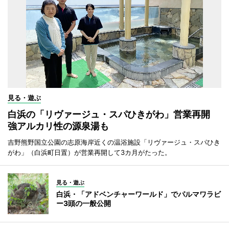
見る・遊ぶ
白浜の「リヴァージュ・スパひきがわ」営業再開
強アルカリ性の源泉湯も
吉野熊野国立公園の志原海岸近くの温浴施設「リヴァージュ・スパひき
がわ」（白浜町日置）が営業再開して3カ月がたった。
見る・遊ぶ
白浜・「アドベンチャーワールド」でパルマワラビ
ー3頭の一般公開