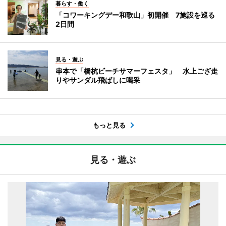
暮らす・働く
「コワーキングデー和歌山」初開催 7施設を巡る
2日間
見る・遊ぶ
串本で「橋杭ビーチサマーフェスタ」 水上ござ走
りやサンダル飛ばしに喝采
もっと見る
見る・遊ぶ