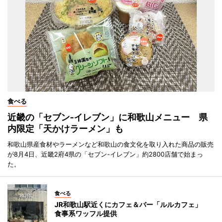
食べる
近畿の「セブン-イレブン」に和歌山メニュー 県
内限定「天かけラーメン」も
和歌山県産食材やラーメンなど和歌山の食文化を取り入れた商品の販売
が8月4日、近畿2府4県の「セブン-イレブン」約2800店舗で始まっ
た。
食べる
JR和歌山駅近くにカフェ＆バー「ルルカフェ」
食事系ワッフル提供