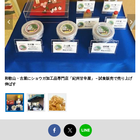
和歌山・古屋にショウガ加工品専門店「紀州甘辛屋」－試食販売で売り上げ
伸ばす