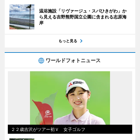
温浴施設「リヴァージュ・スパひきがわ」か
ら見える吉野熊野国立公園に含まれる志原海
岸
もっと見る
ワールドフォトニュース
２２歳吉沢がツアー初Ｖ 女子ゴルフ