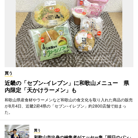
買う
近畿の「セブン-イレブン」に和歌山メニュー 県
内限定「天かけラーメン」も
和歌山県産食材やラーメンなど和歌山の食文化を取り入れた商品の販売
が8月4日、近畿2府4県の「セブン-イレブン」約2800店舗で始まっ
た。
買う
和歌山市出身の編集者がエッセー集「明日のパン」