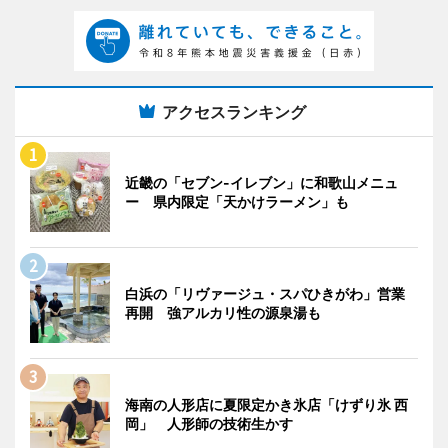
アクセスランキング
近畿の「セブン-イレブン」に和歌山メニュ
ー 県内限定「天かけラーメン」も
白浜の「リヴァージュ・スパひきがわ」営業
再開 強アルカリ性の源泉湯も
海南の人形店に夏限定かき氷店「けずり氷 西
岡」 人形師の技術生かす