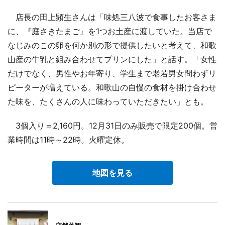
店長の田上顕生さんは「味処三八波で食事したお客さま
に、『庭さきたまご』を1つお土産に渡していた。当店で
なじみのこの卵を何か別の形で提供したいと考えて、和歌
山産の牛乳と組み合わせてプリンにした」と話す。「女性
だけでなく、男性やお年寄り、学生まで老若男女問わずリ
ピーターが増えている。和歌山の自慢の食材を掛け合わせ
た味を、たくさんの人に味わっていただきたい」とも。
3個入り＝2,160円。12月31日のみ販売で限定200個。営
業時間は11時～22時。火曜定休。
地図を見る