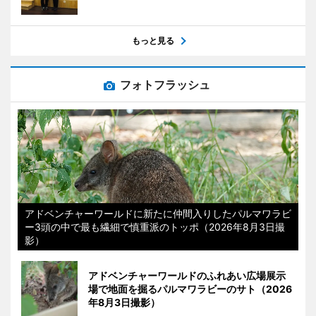
もっと見る
フォトフラッシュ
アドベンチャーワールドに新たに仲間入りしたパルマワラビ
ー3頭の中で最も繊細で慎重派のトッポ（2026年8月3日撮
影）
アドベンチャーワールドのふれあい広場展示
場で地面を掘るパルマワラビーのサト（2026
年8月3日撮影）