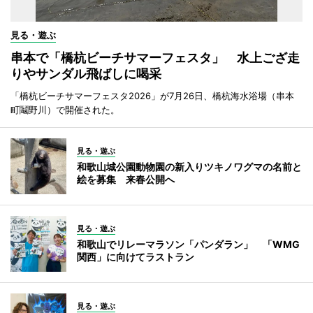
見る・遊ぶ
串本で「橋杭ビーチサマーフェスタ」 水上ござ走
りやサンダル飛ばしに喝采
「橋杭ビーチサマーフェスタ2026」が7月26日、橋杭海水浴場（串本
町鬮野川）で開催された。
見る・遊ぶ
和歌山城公園動物園の新入りツキノワグマの名前と
絵を募集 来春公開へ
見る・遊ぶ
和歌山でリレーマラソン「パンダラン」 「WMG
関西」に向けてラストラン
見る・遊ぶ