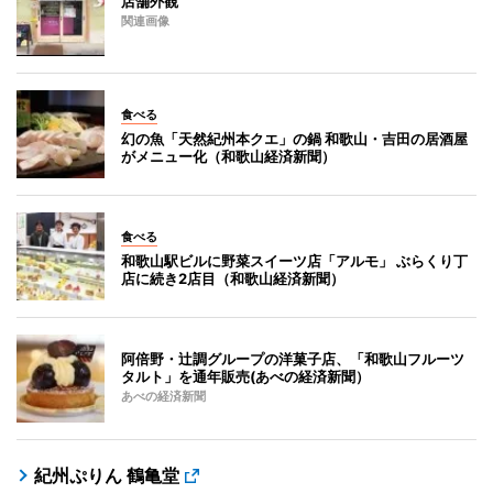
店舗外観
関連画像
食べる
幻の魚「天然紀州本クエ」の鍋 和歌山・吉田の居酒屋
がメニュー化（和歌山経済新聞）
食べる
和歌山駅ビルに野菜スイーツ店「アルモ」 ぶらくり丁
店に続き2店目（和歌山経済新聞）
阿倍野・辻調グループの洋菓子店、「和歌山フルーツ
タルト」を通年販売(あべの経済新聞）
あべの経済新聞
紀州ぷりん 鶴亀堂