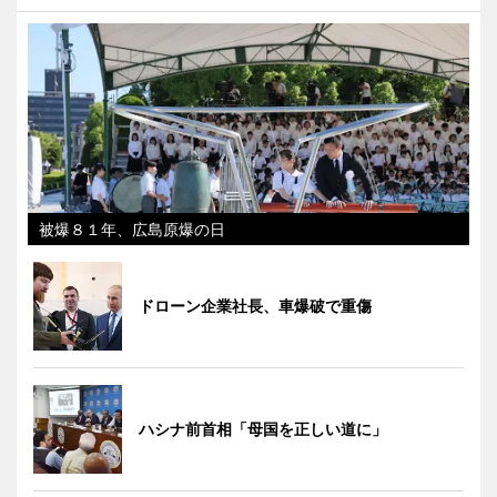
被爆８１年、広島原爆の日
ドローン企業社長、車爆破で重傷
ハシナ前首相「母国を正しい道に」