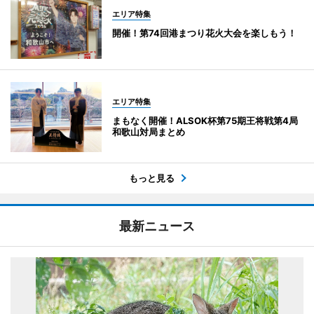
エリア特集
開催！第74回港まつり花火大会を楽しもう！
エリア特集
まもなく開催！ALSOK杯第75期王将戦第4局
和歌山対局まとめ
もっと見る
最新ニュース