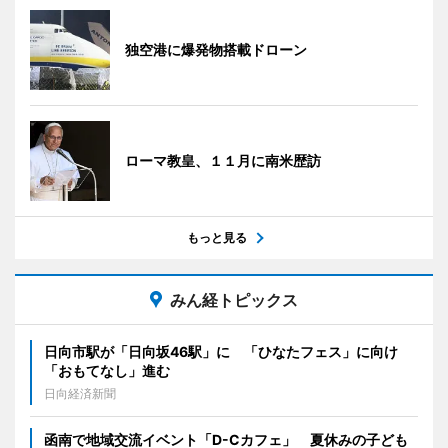
独空港に爆発物搭載ドローン
ローマ教皇、１１月に南米歴訪
もっと見る
みん経トピックス
日向市駅が「日向坂46駅」に 「ひなたフェス」に向け
「おもてなし」進む
日向経済新聞
函南で地域交流イベント「D-Cカフェ」 夏休みの子ども