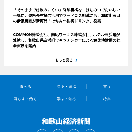
「そのままでは飲みにくい」香酸柑橘を、はちみつでおいしい
一杯に。規格外柑橘の活用でフードロス削減にも。和歌山有田
の伊藤農園が新商品「はちみつ柑橘ドリンク」発売
COMMON株式会社、南紀ワークス株式会社、ホテル白浜館が
連携し、和歌山県白浜町でキッチンカーによる遊休地活用の社
会実験を開始
もっと見る
食べる
見る・遊ぶ
買う
暮らす・働く
学ぶ・知る
特集