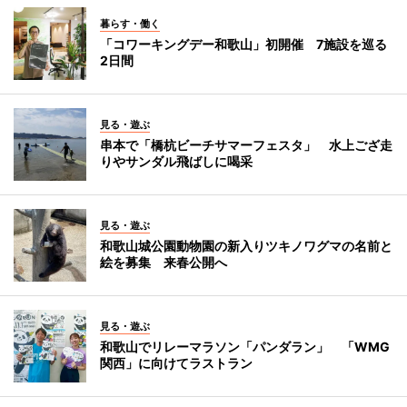
暮らす・働く
「コワーキングデー和歌山」初開催 7施設を巡る
2日間
見る・遊ぶ
串本で「橋杭ビーチサマーフェスタ」 水上ござ走
りやサンダル飛ばしに喝采
見る・遊ぶ
和歌山城公園動物園の新入りツキノワグマの名前と
絵を募集 来春公開へ
見る・遊ぶ
和歌山でリレーマラソン「パンダラン」 「WMG
関西」に向けてラストラン