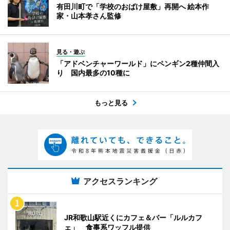
有田川町で「学校のおばけ屋敷」再開へ 絵本作
家・山本孝さん監修
見る・遊ぶ
「アドベンチャーワールド」にペンギン2種仲間入
り 国内最多の10種に
もっと見る
アクセスランキング
JR和歌山駅近くにカフェ＆バー「ルルカフ
ェ」 食事系ワッフル提供