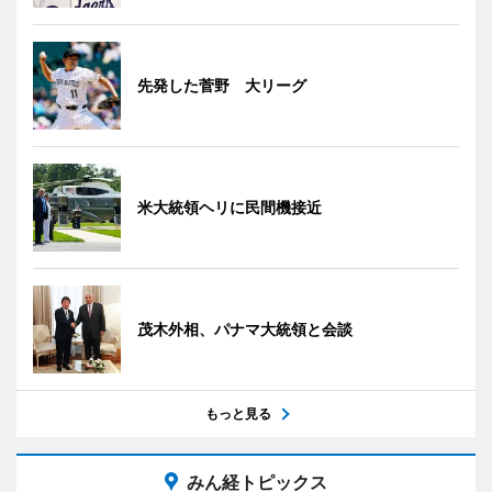
先発した菅野 大リーグ
米大統領ヘリに民間機接近
茂木外相、パナマ大統領と会談
もっと見る
みん経トピックス