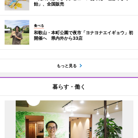
飴」、全国販売
食べる
和歌山・本町公園で夜市「ヨナヨナエイギョウ」初
開催へ 県内外から33店
もっと見る
暮らす・働く