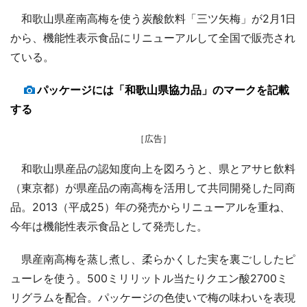
和歌山県産南高梅を使う炭酸飲料「三ツ矢梅」が2月1日
から、機能性表示食品にリニューアルして全国で販売され
ている。
パッケージには「和歌山県協力品」のマークを記載
する
［広告］
和歌山県産品の認知度向上を図ろうと、県とアサヒ飲料
（東京都）が県産品の南高梅を活用して共同開発した同商
品。2013（平成25）年の発売からリニューアルを重ね、
今年は機能性表示食品として発売した。
県産南高梅を蒸し煮し、柔らかくした実を裏ごししたピ
ューレを使う。500ミリリットル当たりクエン酸2700ミ
リグラムを配合。パッケージの色使いで梅の味わいを表現