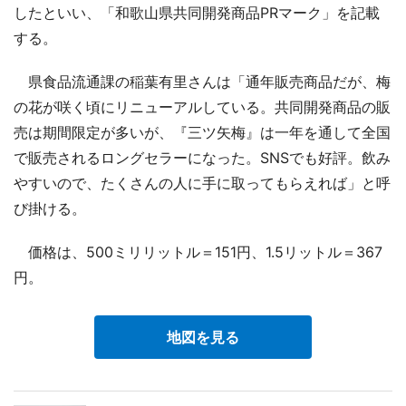
したといい、「和歌山県共同開発商品PRマーク」を記載
する。
県食品流通課の稲葉有里さんは「通年販売商品だが、梅
の花が咲く頃にリニューアルしている。共同開発商品の販
売は期間限定が多いが、『三ツ矢梅』は一年を通して全国
で販売されるロングセラーになった。SNSでも好評。飲み
やすいので、たくさんの人に手に取ってもらえれば」と呼
び掛ける。
価格は、500ミリリットル＝151円、1.5リットル＝367
円。
地図を見る