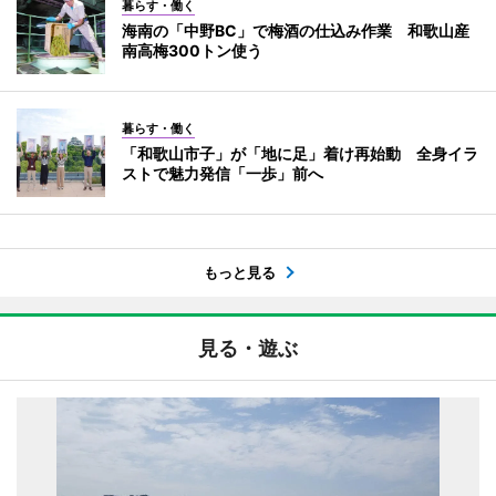
暮らす・働く
海南の「中野BC」で梅酒の仕込み作業 和歌山産
南高梅300トン使う
暮らす・働く
「和歌山市子」が「地に足」着け再始動 全身イラ
ストで魅力発信「一歩」前へ
もっと見る
見る・遊ぶ