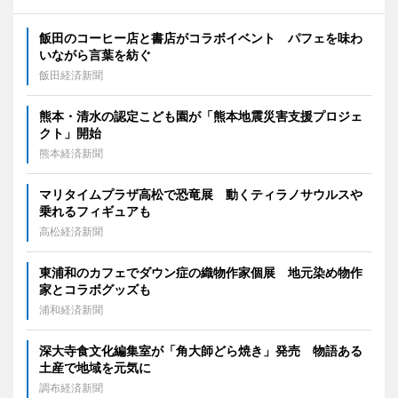
飯田のコーヒー店と書店がコラボイベント パフェを味わ
いながら言葉を紡ぐ
飯田経済新聞
熊本・清水の認定こども園が「熊本地震災害支援プロジェ
クト」開始
熊本経済新聞
マリタイムプラザ高松で恐竜展 動くティラノサウルスや
乗れるフィギュアも
高松経済新聞
東浦和のカフェでダウン症の織物作家個展 地元染め物作
家とコラボグッズも
浦和経済新聞
深大寺食文化編集室が「角大師どら焼き」発売 物語ある
土産で地域を元気に
調布経済新聞