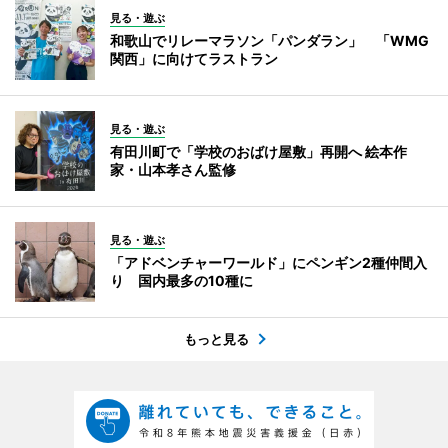
見る・遊ぶ
和歌山でリレーマラソン「パンダラン」 「WMG
関西」に向けてラストラン
見る・遊ぶ
有田川町で「学校のおばけ屋敷」再開へ 絵本作
家・山本孝さん監修
見る・遊ぶ
「アドベンチャーワールド」にペンギン2種仲間入
り 国内最多の10種に
もっと見る