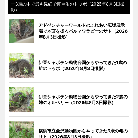
ー3頭の中で最も繊細で慎重派のトッポ（2026年8月3日撮
影）
アドベンチャーワールドのふれあい広場展示
場で地面を掘るパルマワラビーのサト（2026
年8月3日撮影）
伊豆シャボテン動物公園からやってきた1歳の
雌のトッポ（2026年8月3日撮影）
伊豆シャボテン動物公園からやってきた2歳の
雄のオルベリー（2026年8月3日撮影）
横浜市立金沢動物園からやってきた5歳の雌の
サト（2026年8月3日撮影）