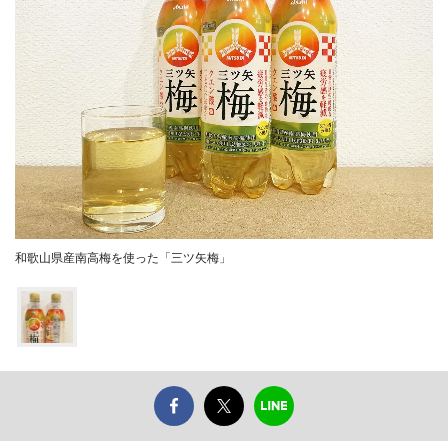
和歌山県産南高梅を使った「三ツ矢梅」