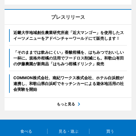
プレスリリース
近畿大学地域創生農業研究所産「近大マンゴー」を使用したス
イーツメニューをアドベンチャーワールドにて販売します！
「そのままでは飲みにくい」香酸柑橘を、はちみつでおいしい
一杯に。規格外柑橘の活用でフードロス削減にも。和歌山有田
の伊藤農園が新商品「はちみつ柑橘ドリンク」発売
COMMON株式会社、南紀ワークス株式会社、ホテル白浜館が
連携し、和歌山県白浜町でキッチンカーによる遊休地活用の社
会実験を開始
もっと見る
食べる
見る・遊ぶ
買う