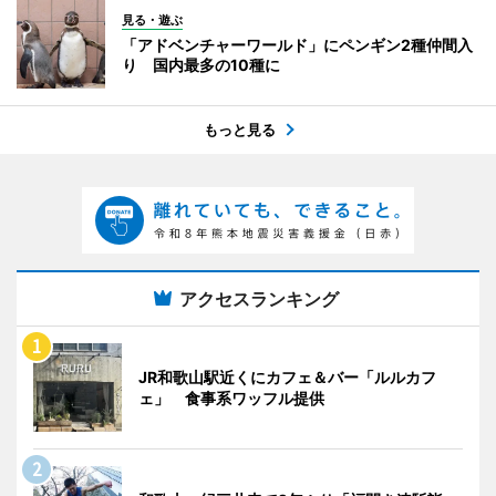
見る・遊ぶ
「アドベンチャーワールド」にペンギン2種仲間入
り 国内最多の10種に
もっと見る
アクセスランキング
JR和歌山駅近くにカフェ＆バー「ルルカフ
ェ」 食事系ワッフル提供