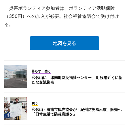
災害ボランティア参加者は、ボランティア活動保険
（350円）への加入が必要。社会福祉協議会で受け付け
る。
地図を見る
暮らす・働く
和歌山に「印南町防災福祉センター」 町役場近くに新
たな交流拠点
買う
和歌山・海南市観光協会が「紀州防災風呂敷」販売へ
「日常生活で防災意識を」