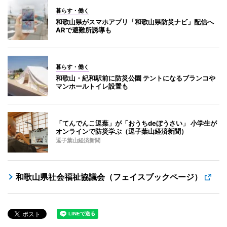
暮らす・働く
和歌山県がスマホアプリ「和歌山県防災ナビ」配信へ
ARで避難所誘導も
暮らす・働く
和歌山・紀和駅前に防災公園 テントになるブランコや
マンホールトイレ設置も
「てんでんこ逗葉」が「おうちdeぼうさい」 小学生が
オンラインで防災学ぶ（逗子葉山経済新聞）
逗子葉山経済新聞
和歌山県社会福祉協議会（フェイスブックページ）