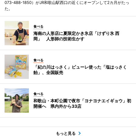
073-488-1850）がJR和歌山駅西口の近くにオープンして2カ月がたっ
た。
食べる
海南の人形店に夏限定かき氷店「けずり氷 西
岡」 人形師の技術生かす
食べる
「紀の川はっさく」ピューレ使った「塩はっさく
飴」、全国販売
食べる
和歌山・本町公園で夜市「ヨナヨナエイギョウ」初
開催へ 県内外から33店
もっと見る