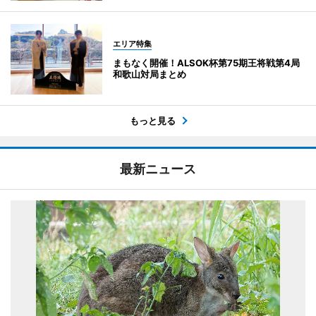
エリア特集
まもなく開催！ALSOK杯第75期王将戦第4局
和歌山対局まとめ
もっと見る
最新ニュース