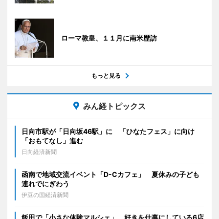
ローマ教皇、１１月に南米歴訪
もっと見る
みん経トピックス
日向市駅が「日向坂46駅」に 「ひなたフェス」に向け
「おもてなし」進む
日向経済新聞
函南で地域交流イベント「D-Cカフェ」 夏休みの子ども
連れでにぎわう
伊豆の国経済新聞
飯田で「小さな体験マルシェ」 好きを仕事にしている6店