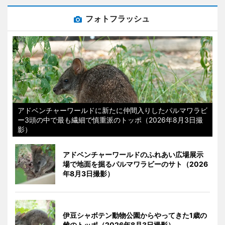
フォトフラッシュ
アドベンチャーワールドに新たに仲間入りしたパルマワラビ
ー3頭の中で最も繊細で慎重派のトッポ（2026年8月3日撮
影）
アドベンチャーワールドのふれあい広場展示
場で地面を掘るパルマワラビーのサト（2026
年8月3日撮影）
伊豆シャボテン動物公園からやってきた1歳の
雌のトッポ（2026年8月3日撮影）