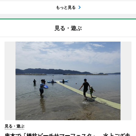
もっと見る
見る・遊ぶ
見る・遊ぶ
串本で「橋杭ビーチサマーフェスタ」 水上ござ走