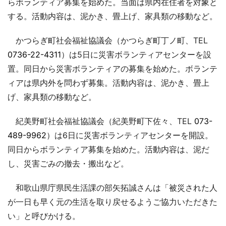
らボランティア募集を始めた。当面は県内在住者を対象と
する。活動内容は、泥かき、畳上げ、家具類の移動など。
かつらぎ町社会福祉協議会（かつらぎ町丁ノ町、TEL
0736-22-4311
）は5日に災害ボランティアセンターを設
置。同日から災害ボランティアの募集を始めた。ボランテ
ィアは県内外を問わず募集。活動内容は、泥かき、畳上
げ、家具類の移動など。
紀美野町社会福祉協議会（紀美野町下佐々、TEL
073-
489-9962
）は6日に災害ボランティアセンターを開設。
同日からボランティア募集を始めた。活動内容は、泥だ
し、災害ごみの撤去・搬出など。
和歌山県庁県民生活課の部矢拓誠さんは「被災された人
が一日も早く元の生活を取り戻せるようご協力いただきた
い」と呼びかける。