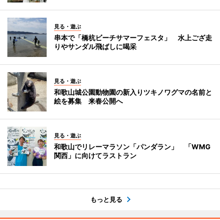
見る・遊ぶ
串本で「橋杭ビーチサマーフェスタ」 水上ござ走
りやサンダル飛ばしに喝采
見る・遊ぶ
和歌山城公園動物園の新入りツキノワグマの名前と
絵を募集 来春公開へ
見る・遊ぶ
和歌山でリレーマラソン「パンダラン」 「WMG
関西」に向けてラストラン
もっと見る