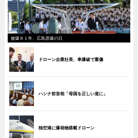
被爆８１年、広島原爆の日
ドローン企業社長、車爆破で重傷
ハシナ前首相「母国を正しい道に」
独空港に爆発物搭載ドローン