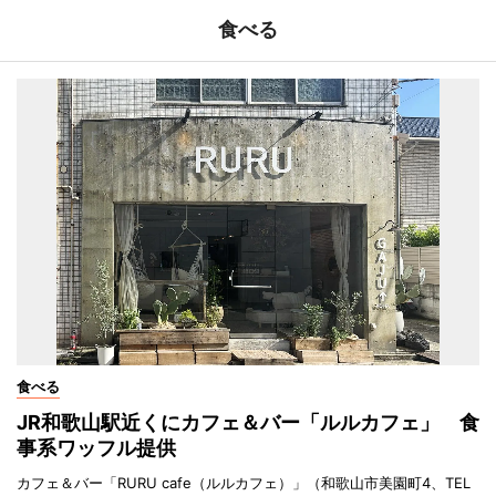
食べる
食べる
JR和歌山駅近くにカフェ＆バー「ルルカフェ」 食
事系ワッフル提供
カフェ＆バー「RURU cafe（ルルカフェ）」（和歌山市美園町4、TEL