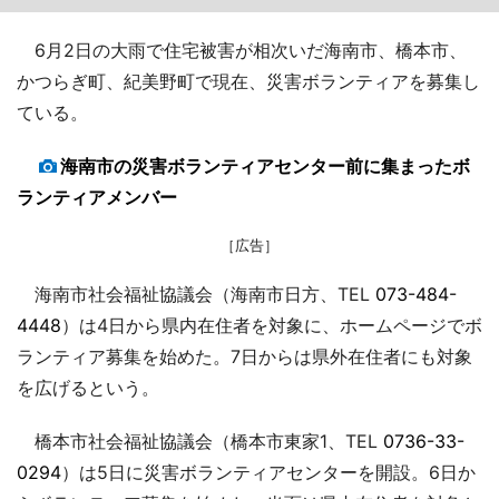
6月2日の大雨で住宅被害が相次いだ海南市、橋本市、
かつらぎ町、紀美野町で現在、災害ボランティアを募集し
ている。
海南市の災害ボランティアセンター前に集まったボ
ランティアメンバー
［広告］
海南市社会福祉協議会（海南市日方、TEL
073-484-
4448
）は4日から県内在住者を対象に、ホームページでボ
ランティア募集を始めた。7日からは県外在住者にも対象
を広げるという。
橋本市社会福祉協議会（橋本市東家1、TEL
0736-33-
0294
）は5日に災害ボランティアセンターを開設。6日か