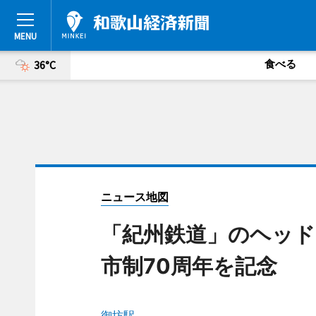
食べる
36°C
ニュース地図
「紀州鉄道」のヘッド
市制70周年を記念
御坊駅