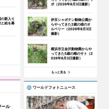
ポ（2026年8月3日撮影）
園の新入り
伊豆シャボテン動物公園か
前と絵を募
らやってきた2歳の雄のオ
ルベリー（2026年8月3日
撮影）
横浜市立金沢動物園からや
ってきた5歳の雌のサト（2
026年8月3日撮影）
もっと見る
ワールドフォトニュース
ワール