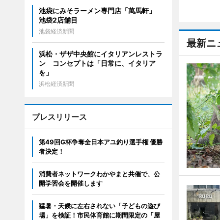
池袋にみそラーメン専門店「萬馬軒」
池袋2店舗目
池袋経済新聞
最新ニ
浜松・ザザ中央館にイタリアンレストラ
ン コンセプトは「日常に、イタリア
を」
浜松経済新聞
プレスリリース
第49回G杯争奪全日本アユ釣り選手権 優勝
者決定！
消費者ネットワークわかやまと共催で、公
開学習会を開催します
猛暑・天候に左右されない「子どもの遊び
場」を検証！市民体育館に期間限定の「屋