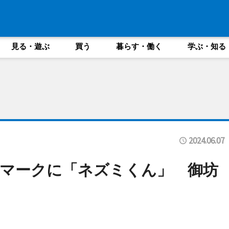
見る・遊ぶ
買う
暮らす・働く
学ぶ・知る
2024.06.07
マークに「ネズミくん」 御坊