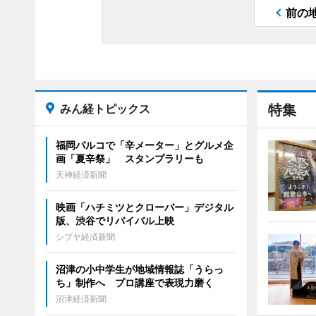
前の
みん経トピックス
特集
福岡パルコで「辛メーター」とグルメ企
画「夏辛祭」 スタンプラリーも
天神経済新聞
映画「ハチミツとクローバー」デジタル
版、渋谷でリバイバル上映
シブヤ経済新聞
沼津の小中学生が地域情報誌「うらっ
ち」制作へ プロ講座で表現力磨く
沼津経済新聞