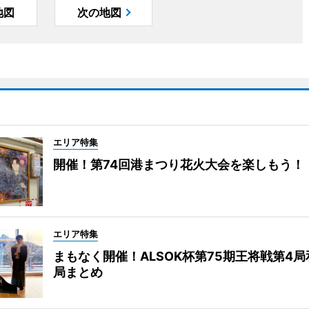
地図
次の地図
エリア特集
開催！第74回港まつり花火大会を楽しもう！
エリア特集
まもなく開催！ALSOK杯第75期王将戦第4
局まとめ