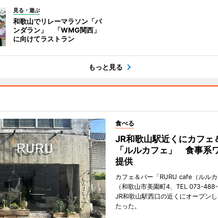
見る・遊ぶ
和歌山でリレーマラソン「パ
ンダラン」 「WMG関西」
に向けてラストラン
もっと見る
食べる
JR和歌山駅近くにカフェ
「ルルカフェ」 食事系
提供
カフェ＆バー「RURU cafe（ルル
（和歌山市美園町4、TEL 073-488-
JR和歌山駅西口の近くにオープンし
たった。