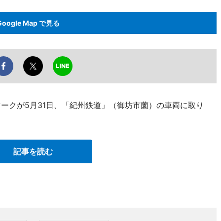
Google Map で見る
マークが5月31日、「紀州鉄道」（御坊市薗）の車両に取り
記事を読む