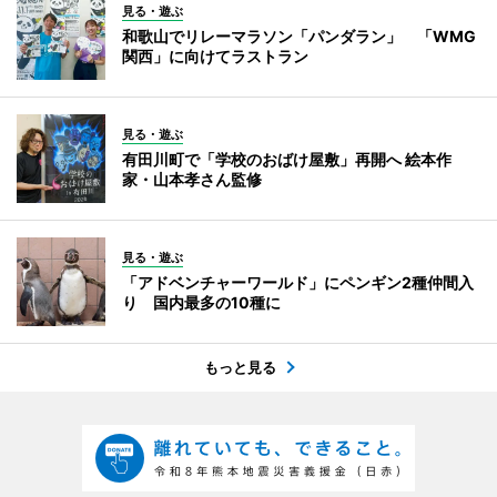
見る・遊ぶ
和歌山でリレーマラソン「パンダラン」 「WMG
関西」に向けてラストラン
見る・遊ぶ
有田川町で「学校のおばけ屋敷」再開へ 絵本作
家・山本孝さん監修
見る・遊ぶ
「アドベンチャーワールド」にペンギン2種仲間入
り 国内最多の10種に
もっと見る