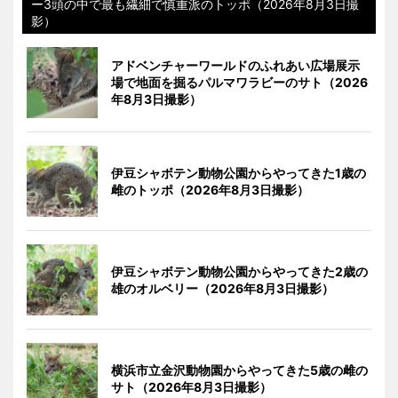
ー3頭の中で最も繊細で慎重派のトッポ（2026年8月3日撮
影）
アドベンチャーワールドのふれあい広場展示
場で地面を掘るパルマワラビーのサト（2026
年8月3日撮影）
伊豆シャボテン動物公園からやってきた1歳の
雌のトッポ（2026年8月3日撮影）
伊豆シャボテン動物公園からやってきた2歳の
雄のオルベリー（2026年8月3日撮影）
横浜市立金沢動物園からやってきた5歳の雌の
サト（2026年8月3日撮影）