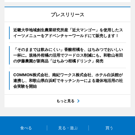
プレスリリース
近畿大学地域創生農業研究所産「近大マンゴー」を使用したス
イーツメニューをアドベンチャーワールドにて販売します！
「そのままでは飲みにくい」香酸柑橘を、はちみつでおいしい
一杯に。規格外柑橘の活用でフードロス削減にも。和歌山有田
の伊藤農園が新商品「はちみつ柑橘ドリンク」発売
COMMON株式会社、南紀ワークス株式会社、ホテル白浜館が
連携し、和歌山県白浜町でキッチンカーによる遊休地活用の社
会実験を開始
もっと見る
食べる
見る・遊ぶ
買う