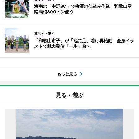
海南の「中野BC」で梅酒の仕込み作業 和歌山産
南高梅300トン使う
暮らす・働く
「和歌山市子」が「地に足」着け再始動 全身イラ
ストで魅力発信「一歩」前へ
もっと見る
見る・遊ぶ