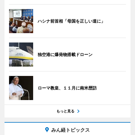
ハシナ前首相「母国を正しい道に」
独空港に爆発物搭載ドローン
ローマ教皇、１１月に南米歴訪
もっと見る
みん経トピックス