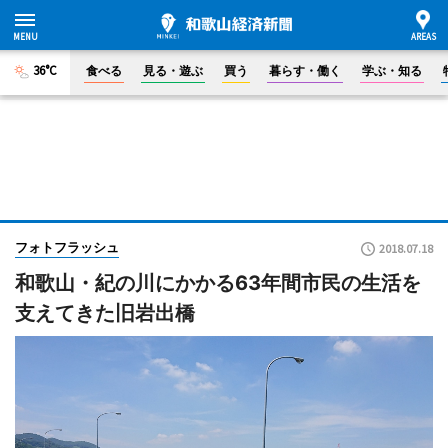
36°C
食べる
見る・遊ぶ
買う
暮らす・働く
学ぶ・知る
フォトフラッシュ
2018.07.18
和歌山・紀の川にかかる63年間市民の生活を
支えてきた旧岩出橋