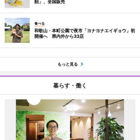
飴」、全国販売
食べる
和歌山・本町公園で夜市「ヨナヨナエイギョウ」初
開催へ 県内外から33店
もっと見る
暮らす・働く