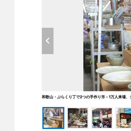
和歌山・ぶらくり丁で2つの手作り市－1万人来場、