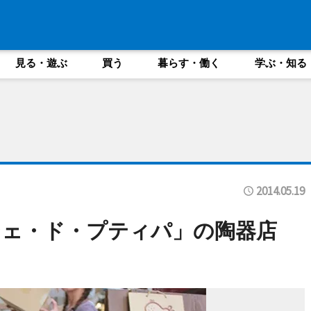
見る・遊ぶ
買う
暮らす・働く
学ぶ・知る
2014.05.19
シェ・ド・プティパ」の陶器店