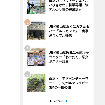
白浜の「リヴァージュ・ス
パひきがわ」営業再開 強
アルカリ性の源泉湯も
JR和歌山駅近くにカフェ＆
バー「ルルカフェ」 食事
系ワッフル提供
JR和歌山駅改札に公式キャ
ラクター「わーたん」紹介
ポスター設置
白浜・「アドベンチャーワ
ールド」でパルマワラビー
3頭の一般公開
もっと見る