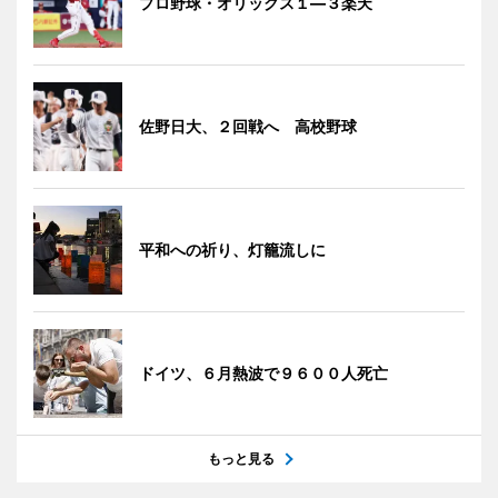
プロ野球・オリックス１―３楽天
佐野日大、２回戦へ 高校野球
平和への祈り、灯籠流しに
ドイツ、６月熱波で９６００人死亡
もっと見る