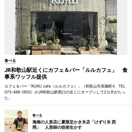
食べる
JR和歌山駅近くにカフェ＆バー「ルルカフェ」 食
事系ワッフル提供
カフェ＆バー「RURU cafe（ルルカフェ）」（和歌山市美園町4、TEL
073-488-1850）がJR和歌山駅西口の近くにオープンして2カ月がたっ
た。
食べる
海南の人形店に夏限定かき氷店「けずり氷 西
岡」 人形師の技術生かす