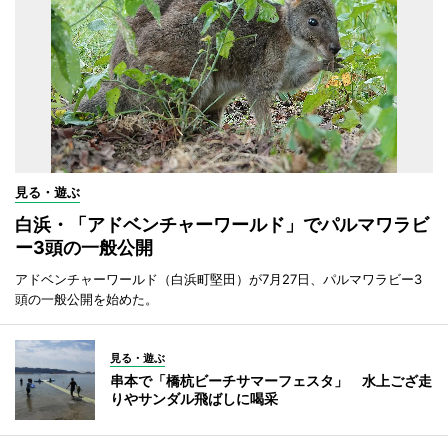
見る・遊ぶ
白浜・「アドベンチャーワールド」でパルマワラビ
ー3頭の一般公開
アドベンチャーワールド（白浜町堅田）が7月27日、パルマワラビー3
頭の一般公開を始めた。
見る・遊ぶ
串本で「橋杭ビーチサマーフェスタ」 水上ござ走
りやサンダル飛ばしに喝采