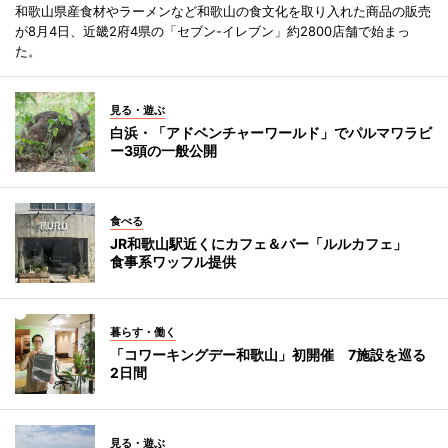
和歌山県産食材やラーメンなど和歌山の食文化を取り入れた商品の販売
が8月4日、近畿2府4県の「セブン-イレブン」約2800店舗で始まっ
た。
見る・遊ぶ
白浜・「アドベンチャーワールド」でパルマワラビ
ー3頭の一般公開
食べる
JR和歌山駅近くにカフェ＆バー「ルルカフェ」
食事系ワッフル提供
暮らす・働く
「コワーキングデー和歌山」初開催 7施設を巡る
2日間
見る・遊ぶ