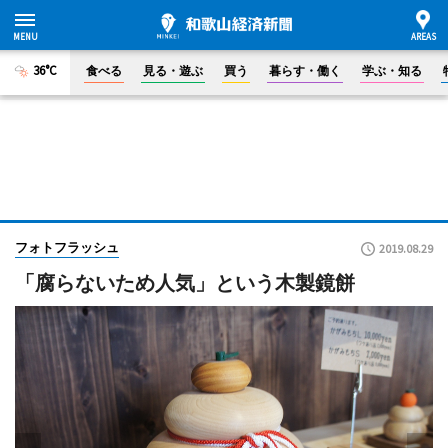
36°C
食べる
見る・遊ぶ
買う
暮らす・働く
学ぶ・知る
フォトフラッシュ
2019.08.29
「腐らないため人気」という木製鏡餅