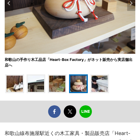
和歌山の手作り木工品店「Heart-Box Factory」がネット販売から実店舗出
店へ
和歌山線布施屋駅近くの木工家具・製品販売店「Heart-