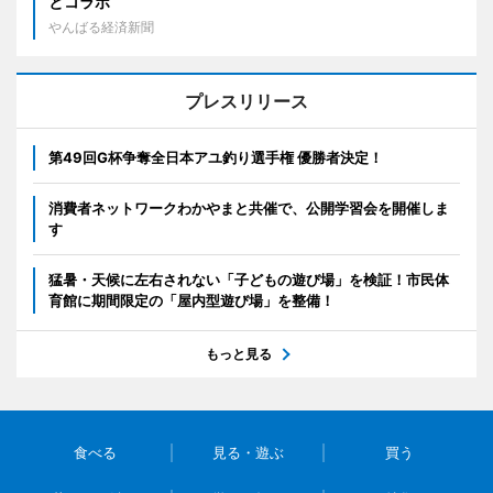
とコラボ
やんばる経済新聞
プレスリリース
第49回G杯争奪全日本アユ釣り選手権 優勝者決定！
消費者ネットワークわかやまと共催で、公開学習会を開催しま
す
猛暑・天候に左右されない「子どもの遊び場」を検証！市民体
育館に期間限定の「屋内型遊び場」を整備！
もっと見る
食べる
見る・遊ぶ
買う