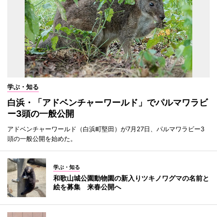
学ぶ・知る
白浜・「アドベンチャーワールド」でパルマワラビ
ー3頭の一般公開
アドベンチャーワールド（白浜町堅田）が7月27日、パルマワラビー3
頭の一般公開を始めた。
学ぶ・知る
和歌山城公園動物園の新入りツキノワグマの名前と
絵を募集 来春公開へ