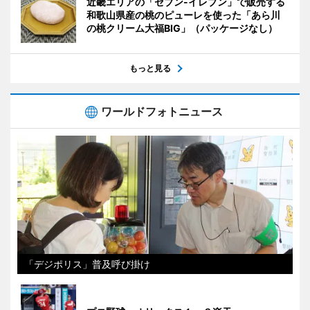
近畿エリアの「セブン-イレブン」で販売する
和歌山県産の桃のピューレを使った「あら川
の桃クリーム大福BIG」（パッケージなし）
もっと見る
ワールドフォトニュース
「デジポリス」普及呼び掛け