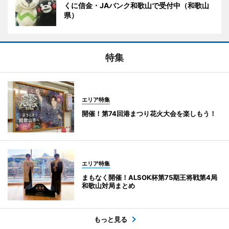
くに信金・JAバンク和歌山で受付中（和歌山
県）
特集
エリア特集
開催！第74回港まつり花火大会を楽しもう！
エリア特集
まもなく開催！ALSOK杯第75期王将戦第4局
和歌山対局まとめ
もっと見る