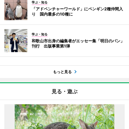
学ぶ・知る
「アドベンチャーワールド」にペンギン2種仲間入
り 国内最多の10種に
学ぶ・知る
和歌山市出身の編集者がエッセー集「明日のパン」
刊行 出版事業第1弾
もっと見る
見る・遊ぶ