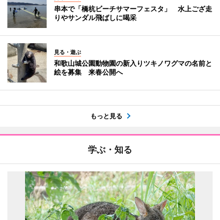
串本で「橋杭ビーチサマーフェスタ」 水上ござ走
りやサンダル飛ばしに喝采
見る・遊ぶ
和歌山城公園動物園の新入りツキノワグマの名前と
絵を募集 来春公開へ
もっと見る
学ぶ・知る