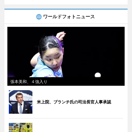
ワールドフォトニュース
張本美和、４強入り
米上院、ブランチ氏の司法長官人事承認