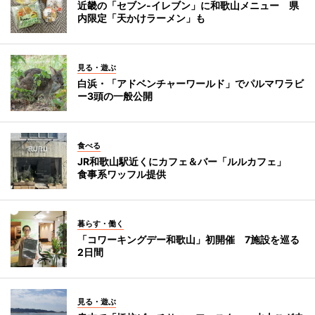
近畿の「セブン-イレブン」に和歌山メニュー 県
内限定「天かけラーメン」も
見る・遊ぶ
白浜・「アドベンチャーワールド」でパルマワラビ
ー3頭の一般公開
食べる
JR和歌山駅近くにカフェ＆バー「ルルカフェ」
食事系ワッフル提供
暮らす・働く
「コワーキングデー和歌山」初開催 7施設を巡る
2日間
見る・遊ぶ