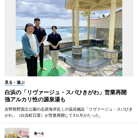
見る・遊ぶ
白浜の「リヴァージュ・スパひきがわ」営業再開
強アルカリ性の源泉湯も
吉野熊野国立公園の志原海岸近くの温浴施設「リヴァージュ・スパひき
がわ」（白浜町日置）が営業再開して3カ月がたった。
食べる