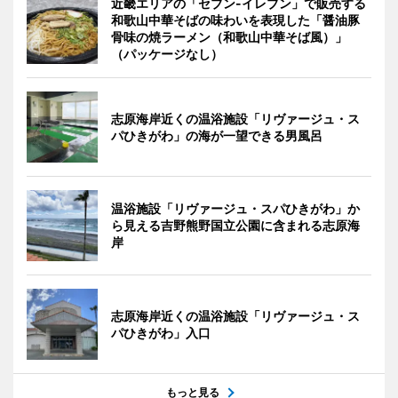
近畿エリアの「セブン-イレブン」で販売する
和歌山中華そばの味わいを表現した「醤油豚
骨味の焼ラーメン（和歌山中華そば風）」
（パッケージなし）
志原海岸近くの温浴施設「リヴァージュ・ス
パひきがわ」の海が一望できる男風呂
温浴施設「リヴァージュ・スパひきがわ」か
ら見える吉野熊野国立公園に含まれる志原海
岸
志原海岸近くの温浴施設「リヴァージュ・ス
パひきがわ」入口
もっと見る