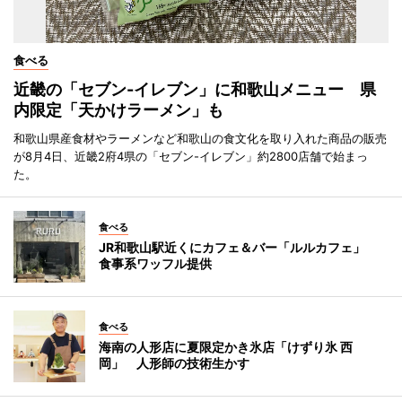
食べる
近畿の「セブン-イレブン」に和歌山メニュー 県
内限定「天かけラーメン」も
和歌山県産食材やラーメンなど和歌山の食文化を取り入れた商品の販売
が8月4日、近畿2府4県の「セブン-イレブン」約2800店舗で始まっ
た。
食べる
JR和歌山駅近くにカフェ＆バー「ルルカフェ」
食事系ワッフル提供
食べる
海南の人形店に夏限定かき氷店「けずり氷 西
岡」 人形師の技術生かす