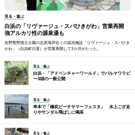
見る・遊ぶ
白浜の「リヴァージュ・スパひきがわ」営業再開
強アルカリ性の源泉湯も
吉野熊野国立公園の志原海岸近くの温浴施設「リヴァージュ・スパひき
がわ」（白浜町日置）が営業再開して3カ月がたった。
見る・遊ぶ
白浜・「アドベンチャーワールド」でパルマワラビ
ー3頭の一般公開
見る・遊ぶ
串本で「橋杭ビーチサマーフェスタ」 水上ござ走
りやサンダル飛ばしに喝采
見る・遊ぶ