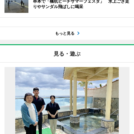
串本で「橋杭ビーチサマーフェスタ」 水上ござ走
りやサンダル飛ばしに喝采
もっと見る
見る・遊ぶ