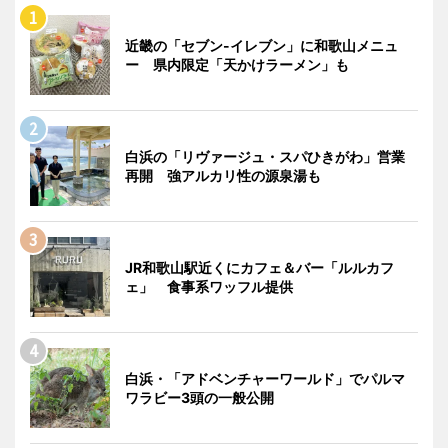
近畿の「セブン-イレブン」に和歌山メニュ
ー 県内限定「天かけラーメン」も
白浜の「リヴァージュ・スパひきがわ」営業
再開 強アルカリ性の源泉湯も
JR和歌山駅近くにカフェ＆バー「ルルカフ
ェ」 食事系ワッフル提供
白浜・「アドベンチャーワールド」でパルマ
ワラビー3頭の一般公開