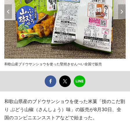
和歌山産ブドウサンショウを使った堅焼きせんべい全国で販売
和歌山県産のブドウサンショウを使った米菓「技のこだ割
り ぶどう山椒（さんしょう）味」の販売が8月30日、全
国のコンビニエンスストアなどで始まった。