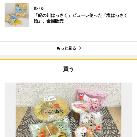
食べる
「紀の川はっさく」ピューレ使った「塩はっさく
飴」、全国販売
もっと見る
買う