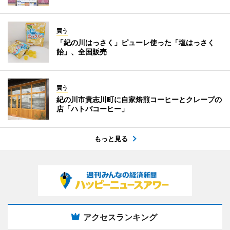
買う
「紀の川はっさく」ピューレ使った「塩はっさく
飴」、全国販売
買う
紀の川市貴志川町に自家焙煎コーヒーとクレープの
店「ハトバコーヒー」
もっと見る
アクセスランキング