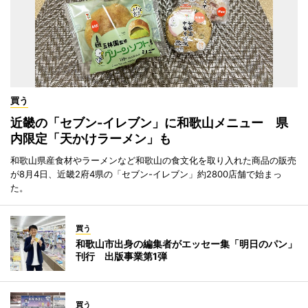
買う
近畿の「セブン-イレブン」に和歌山メニュー 県
内限定「天かけラーメン」も
和歌山県産食材やラーメンなど和歌山の食文化を取り入れた商品の販売
が8月4日、近畿2府4県の「セブン-イレブン」約2800店舗で始まっ
た。
買う
和歌山市出身の編集者がエッセー集「明日のパン」
刊行 出版事業第1弾
買う