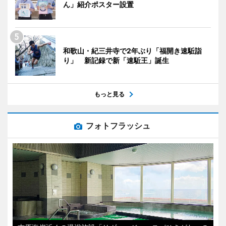
ん」紹介ポスター設置
和歌山・紀三井寺で2年ぶり「福開き速駈詣
り」 新記録で新「速駈王」誕生
もっと見る
フォトフラッシュ