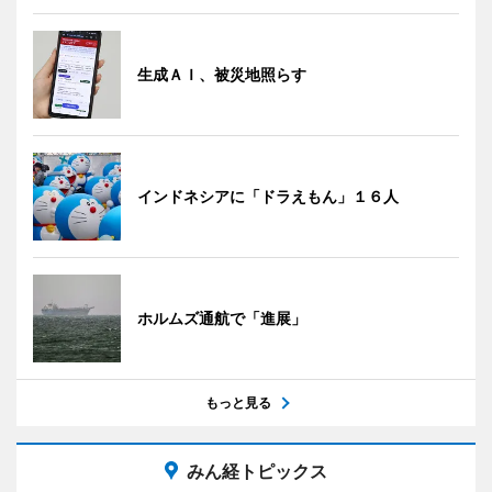
生成ＡＩ、被災地照らす
インドネシアに「ドラえもん」１６人
ホルムズ通航で「進展」
もっと見る
みん経トピックス