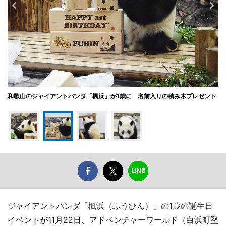
和歌山のジャイアントパンダ「楓浜」が1歳に 名前入りの積み木プレゼント
ジャイアントパンダ「楓浜（ふうひん）」の1歳の誕生日
イベントが11月22日、アドベンチャーワールド（白浜町堅