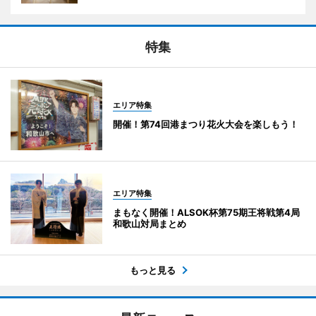
特集
エリア特集
開催！第74回港まつり花火大会を楽しもう！
エリア特集
まもなく開催！ALSOK杯第75期王将戦第4局
和歌山対局まとめ
もっと見る