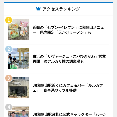
アクセスランキング
近畿の「セブン-イレブン」に和歌山メニュ
ー 県内限定「天かけラーメン」も
白浜の「リヴァージュ・スパひきがわ」営業
再開 強アルカリ性の源泉湯も
JR和歌山駅近くにカフェ＆バー「ルルカフ
ェ」 食事系ワッフル提供
JR和歌山駅改札に公式キャラクター「わーた