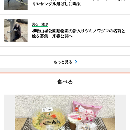
りやサンダル飛ばしに喝采
見る・遊ぶ
和歌山城公園動物園の新入りツキノワグマの名前と
絵を募集 来春公開へ
もっと見る
食べる