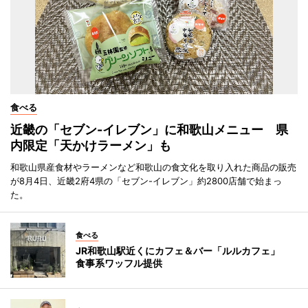
食べる
近畿の「セブン-イレブン」に和歌山メニュー 県
内限定「天かけラーメン」も
和歌山県産食材やラーメンなど和歌山の食文化を取り入れた商品の販売
が8月4日、近畿2府4県の「セブン-イレブン」約2800店舗で始まっ
た。
食べる
JR和歌山駅近くにカフェ＆バー「ルルカフェ」
食事系ワッフル提供