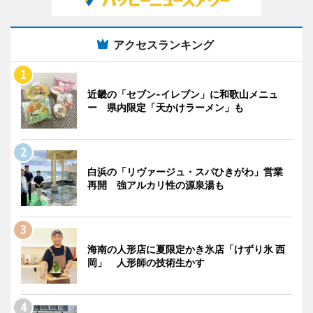
アクセスランキング
近畿の「セブン-イレブン」に和歌山メニュ
ー 県内限定「天かけラーメン」も
白浜の「リヴァージュ・スパひきがわ」営業
再開 強アルカリ性の源泉湯も
海南の人形店に夏限定かき氷店「けずり氷 西
岡」 人形師の技術生かす