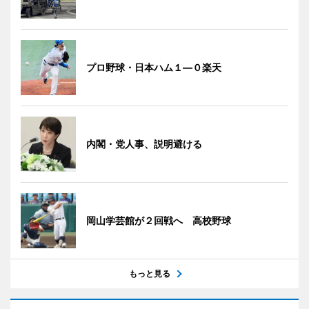
プロ野球・日本ハム１―０楽天
内閣・党人事、説明避ける
岡山学芸館が２回戦へ 高校野球
もっと見る