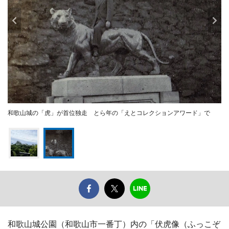
和歌山城の「虎」が首位独走 とら年の「えとコレクションアワード」で
和歌山城公園（和歌山市一番丁）内の「伏虎像（ふっこぞ