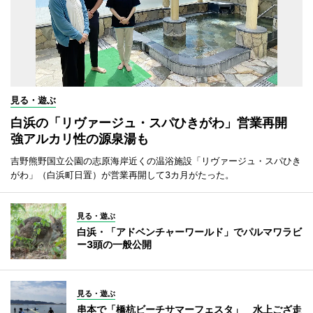
見る・遊ぶ
白浜の「リヴァージュ・スパひきがわ」営業再開
強アルカリ性の源泉湯も
吉野熊野国立公園の志原海岸近くの温浴施設「リヴァージュ・スパひき
がわ」（白浜町日置）が営業再開して3カ月がたった。
見る・遊ぶ
白浜・「アドベンチャーワールド」でパルマワラビ
ー3頭の一般公開
見る・遊ぶ
串本で「橋杭ビーチサマーフェスタ」 水上ござ走