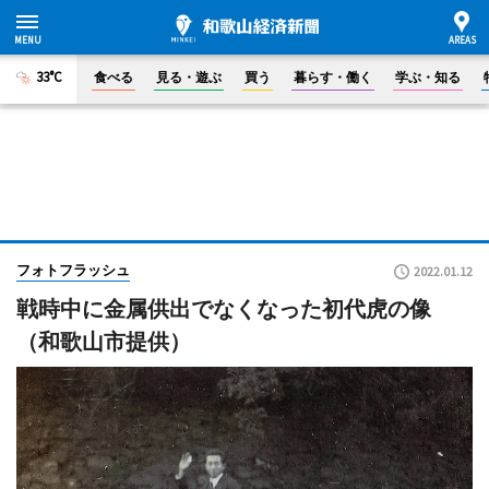
33°C
食べる
見る・遊ぶ
買う
暮らす・働く
学ぶ・知る
フォトフラッシュ
2022.01.12
戦時中に金属供出でなくなった初代虎の像
（和歌山市提供）