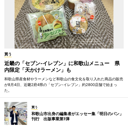
買う
近畿の「セブン-イレブン」に和歌山メニュー 県
内限定「天かけラーメン」も
和歌山県産食材やラーメンなど和歌山の食文化を取り入れた商品の販売
が8月4日、近畿2府4県の「セブン-イレブン」約2800店舗で始まっ
た。
買う
和歌山市出身の編集者がエッセー集「明日のパン」
刊行 出版事業第1弾