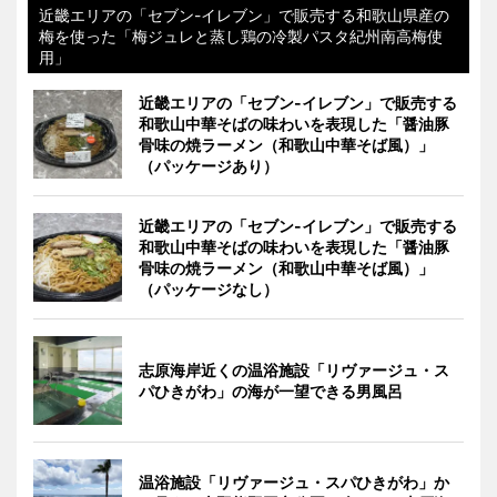
近畿エリアの「セブン-イレブン」で販売する和歌山県産の
梅を使った「梅ジュレと蒸し鶏の冷製パスタ紀州南高梅使
用」
近畿エリアの「セブン-イレブン」で販売する
和歌山中華そばの味わいを表現した「醤油豚
骨味の焼ラーメン（和歌山中華そば風）」
（パッケージあり）
近畿エリアの「セブン-イレブン」で販売する
和歌山中華そばの味わいを表現した「醤油豚
骨味の焼ラーメン（和歌山中華そば風）」
（パッケージなし）
志原海岸近くの温浴施設「リヴァージュ・ス
パひきがわ」の海が一望できる男風呂
温浴施設「リヴァージュ・スパひきがわ」か