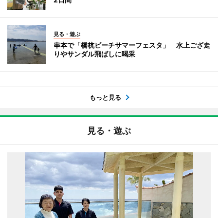
見る・遊ぶ
串本で「橋杭ビーチサマーフェスタ」 水上ござ走
りやサンダル飛ばしに喝采
もっと見る
見る・遊ぶ