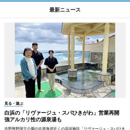
最新ニュース
見る・遊ぶ
白浜の「リヴァージュ・スパひきがわ」営業再開
強アルカリ性の源泉湯も
吉野熊野国立公園の志原海岸近くの温浴施設「リヴァージュ・スパひき