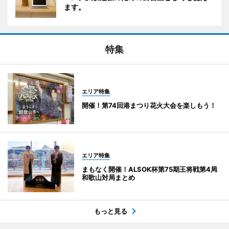
ます。
特集
エリア特集
開催！第74回港まつり花火大会を楽しもう！
エリア特集
まもなく開催！ALSOK杯第75期王将戦第4局
和歌山対局まとめ
もっと見る