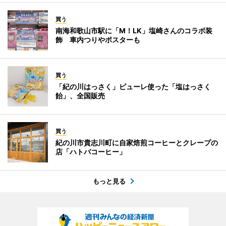
買う
南海和歌山市駅に「M！LK」塩崎さんのコラボ装
飾 車内つりやポスターも
買う
「紀の川はっさく」ピューレ使った「塩はっさく
飴」、全国販売
買う
紀の川市貴志川町に自家焙煎コーヒーとクレープの
店「ハトバコーヒー」
もっと見る