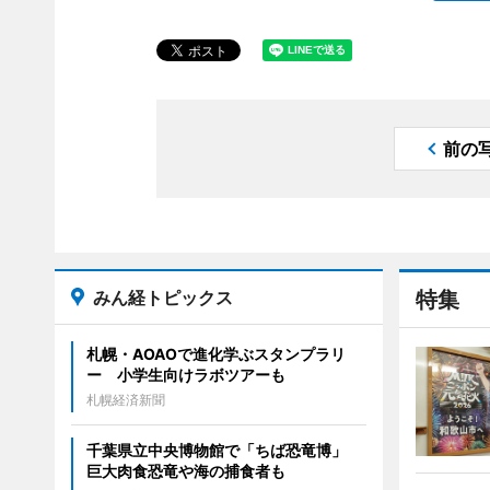
前の
みん経トピックス
特集
札幌・AOAOで進化学ぶスタンプラリ
ー 小学生向けラボツアーも
札幌経済新聞
千葉県立中央博物館で「ちば恐竜博」
巨大肉食恐竜や海の捕食者も