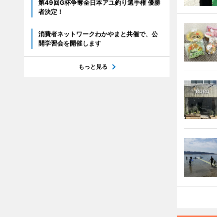
第49回G杯争奪全日本アユ釣り選手権 優勝
者決定！
消費者ネットワークわかやまと共催で、公
開学習会を開催します
もっと見る