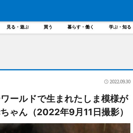
見る・遊ぶ
買う
暮らす・働く
学ぶ・知る
2022.09.30
ーワールドで生まれたしま模様が
ゃん（2022年9月11日撮影）