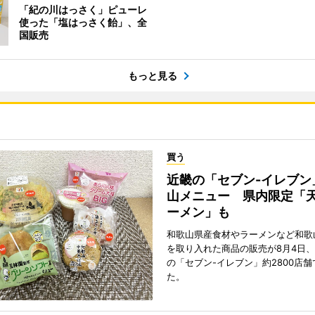
「紀の川はっさく」ピューレ
使った「塩はっさく飴」、全
国販売
もっと見る
買う
近畿の「セブン-イレブン
山メニュー 県内限定「
ーメン」も
和歌山県産食材やラーメンなど和歌
を取り入れた商品の販売が8月4日、
の「セブン-イレブン」約2800店
た。