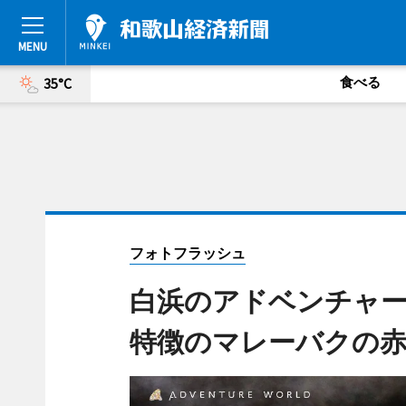
食べる
35°C
フォトフラッシュ
白浜のアドベンチャ
特徴のマレーバクの赤ち