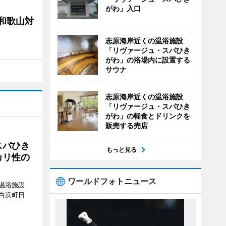
がわ」入口
局和歌山対
志原海岸近くの温浴施設
「リヴァージュ・スパひき
がわ」の浴場内に設置する
サウナ
志原海岸近くの温浴施設
「リヴァージュ・スパひき
がわ」の軽食とドリンクを
販売する売店
スパひき
もっと見る
カリ性の
ワールドフォトニュース
温浴施設
白浜町日
。