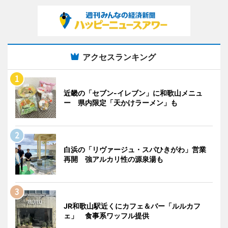
アクセスランキング
近畿の「セブン-イレブン」に和歌山メニュ
ー 県内限定「天かけラーメン」も
白浜の「リヴァージュ・スパひきがわ」営業
再開 強アルカリ性の源泉湯も
JR和歌山駅近くにカフェ＆バー「ルルカフ
ェ」 食事系ワッフル提供