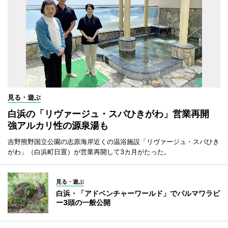
見る・遊ぶ
白浜の「リヴァージュ・スパひきがわ」営業再開
強アルカリ性の源泉湯も
吉野熊野国立公園の志原海岸近くの温浴施設「リヴァージュ・スパひき
がわ」（白浜町日置）が営業再開して3カ月がたった。
見る・遊ぶ
白浜・「アドベンチャーワールド」でパルマワラビ
ー3頭の一般公開