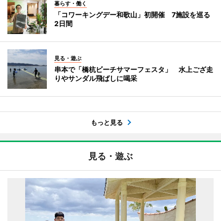
暮らす・働く
「コワーキングデー和歌山」初開催 7施設を巡る
2日間
見る・遊ぶ
串本で「橋杭ビーチサマーフェスタ」 水上ござ走
りやサンダル飛ばしに喝采
もっと見る
見る・遊ぶ