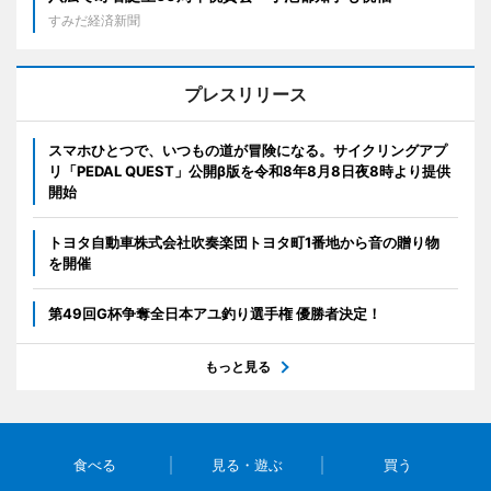
すみだ経済新聞
プレスリリース
スマホひとつで、いつもの道が冒険になる。サイクリングアプ
リ「PEDAL QUEST」公開β版を令和8年8月8日夜8時より提供
開始
トヨタ自動車株式会社吹奏楽団トヨタ町1番地から音の贈り物
を開催
第49回G杯争奪全日本アユ釣り選手権 優勝者決定！
もっと見る
食べる
見る・遊ぶ
買う