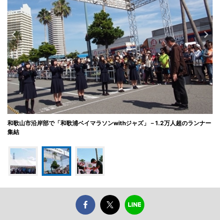
和歌山市沿岸部で「和歌浦ベイマラソンwithジャズ」－1.2万人超のランナー
集結