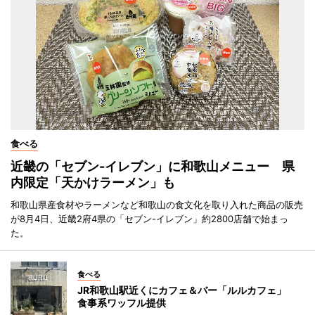
食べる
近畿の「セブン-イレブン」に和歌山メニュー 県
内限定「天かけラーメン」も
和歌山県産食材やラーメンなど和歌山の食文化を取り入れた商品の販売
が8月4日、近畿2府4県の「セブン-イレブン」約2800店舗で始まっ
た。
食べる
JR和歌山駅近くにカフェ＆バー「ルルカフェ」
食事系ワッフル提供