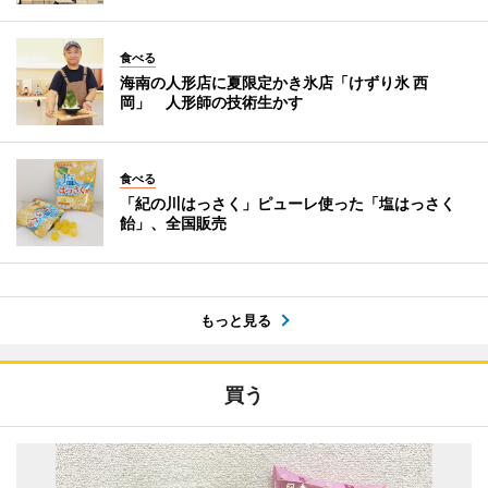
食べる
海南の人形店に夏限定かき氷店「けずり氷 西
岡」 人形師の技術生かす
食べる
「紀の川はっさく」ピューレ使った「塩はっさく
飴」、全国販売
もっと見る
買う