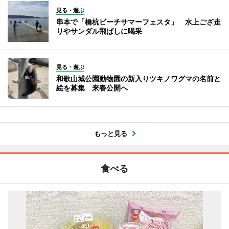
見る・遊ぶ
串本で「橋杭ビーチサマーフェスタ」 水上ござ走
りやサンダル飛ばしに喝采
見る・遊ぶ
和歌山城公園動物園の新入りツキノワグマの名前と
絵を募集 来春公開へ
もっと見る
食べる