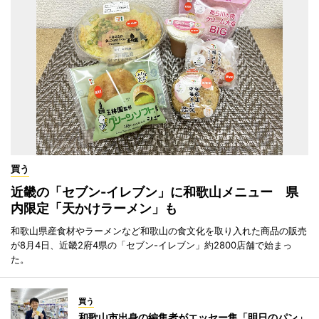
買う
近畿の「セブン-イレブン」に和歌山メニュー 県
内限定「天かけラーメン」も
和歌山県産食材やラーメンなど和歌山の食文化を取り入れた商品の販売
が8月4日、近畿2府4県の「セブン-イレブン」約2800店舗で始まっ
た。
買う
和歌山市出身の編集者がエッセー集「明日のパン」