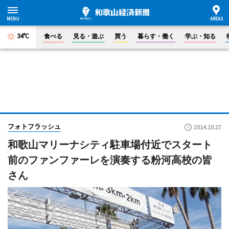
34°C
食べる
見る・遊ぶ
買う
暮らす・働く
学ぶ・知る
フォトフラッシュ
2014.10.27
和歌山マリーナシティ駐車場付近でスタート
前のファンファーレを演奏する粉河高校の皆
さん