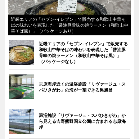
近畿エリアの「セブン-イレブン」で販売する和歌山中華そ
ばの味わいを表現した「醤油豚骨味の焼ラーメン（和歌山中
華そば風）」（パッケージあり）
近畿エリアの「セブン-イレブン」で販売する
和歌山中華そばの味わいを表現した「醤油豚
骨味の焼ラーメン（和歌山中華そば風）」
（パッケージなし）
志原海岸近くの温浴施設「リヴァージュ・ス
パひきがわ」の海が一望できる男風呂
温浴施設「リヴァージュ・スパひきがわ」か
ら見える吉野熊野国立公園に含まれる志原海
岸