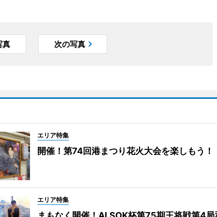
写真
次の写真
エリア特集
開催！第74回港まつり花火大会を楽しもう！
エリア特集
まもなく開催！ALSOK杯第75期王将戦第4