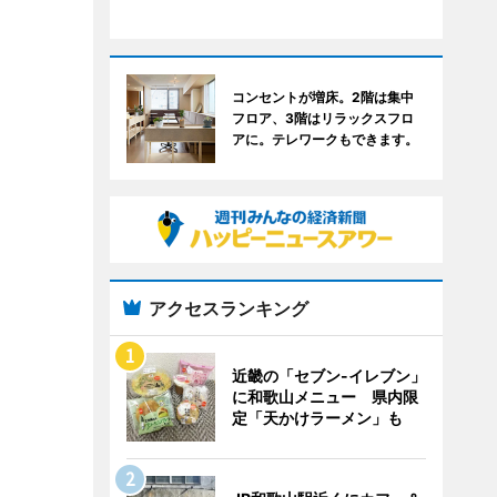
コンセントが増床。2階は集中
フロア、3階はリラックスフロ
アに。テレワークもできます。
アクセスランキング
近畿の「セブン-イレブン」
に和歌山メニュー 県内限
定「天かけラーメン」も