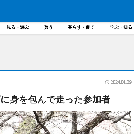
見る・遊ぶ
買う
暮らす・働く
学ぶ・知る
2024.01.09
ズに身を包んで走った参加者