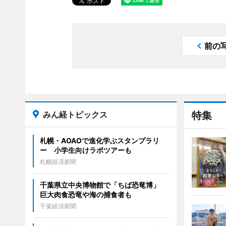
前の
みん経トピックス
特集
札幌・AOAOで進化学ぶスタンプラリ
ー 小学生向けラボツアーも
札幌経済新聞
千葉県立中央博物館で「ちば恐竜博」
巨大肉食恐竜や海の捕食者も
千葉経済新聞