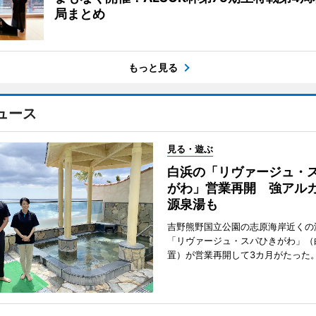
局まとめ
もっと見る
ュース
見る・遊ぶ
白浜の「リヴァージュ・
がわ」営業再開 強アル
源泉湯も
吉野熊野国立公園の志原海岸近くの
「リヴァージュ・スパひきがわ」（
置）が営業再開して3カ月がたった