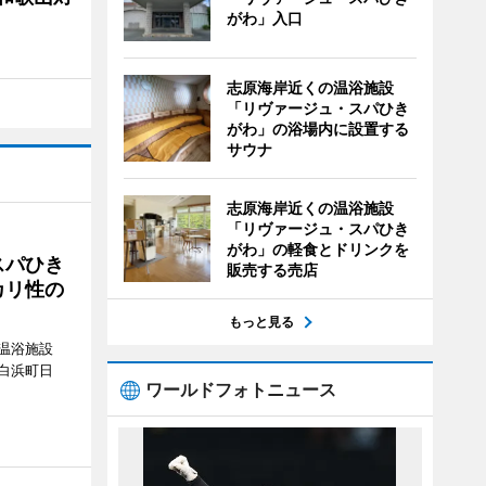
がわ」入口
志原海岸近くの温浴施設
「リヴァージュ・スパひき
がわ」の浴場内に設置する
サウナ
志原海岸近くの温浴施設
「リヴァージュ・スパひき
がわ」の軽食とドリンクを
スパひき
販売する売店
カリ性の
もっと見る
温浴施設
白浜町日
ワールドフォトニュース
。