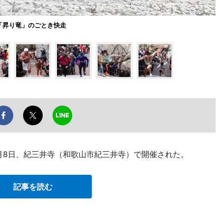
「昇り竜」のごとき快走
月8日、紀三井寺（和歌山市紀三井寺）で開催された。
記事を読む