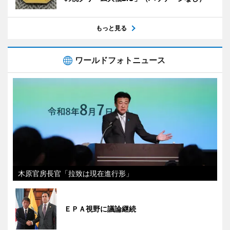
もっと見る
ワールドフォトニュース
木原官房長官「拉致は現在進行形」
ＥＰＡ視野に議論継続