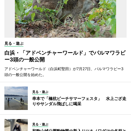
見る・遊ぶ
白浜・「アドベンチャーワールド」でパルマワラビ
ー3頭の一般公開
アドベンチャーワールド（白浜町堅田）が7月27日、パルマワラビー3
頭の一般公開を始めた。
見る・遊ぶ
串本で「橋杭ビーチサマーフェスタ」 水上ござ走
りやサンダル飛ばしに喝采
見る・遊ぶ
和歌山城公園動物園の新入りツキノワグマの名前と