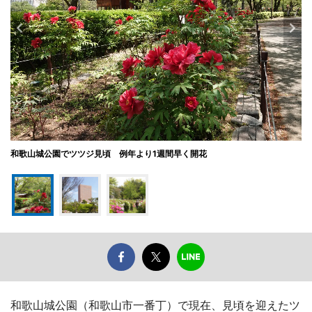
和歌山城公園でツツジ見頃 例年より1週間早く開花
和歌山城公園（和歌山市一番丁）で現在、見頃を迎えたツ