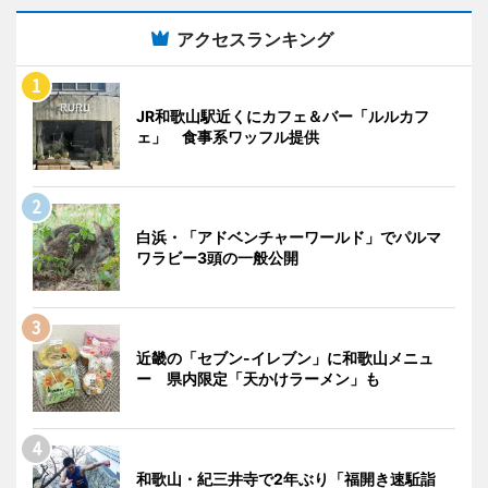
アクセスランキング
JR和歌山駅近くにカフェ＆バー「ルルカフ
ェ」 食事系ワッフル提供
白浜・「アドベンチャーワールド」でパルマ
ワラビー3頭の一般公開
近畿の「セブン-イレブン」に和歌山メニュ
ー 県内限定「天かけラーメン」も
和歌山・紀三井寺で2年ぶり「福開き速駈詣