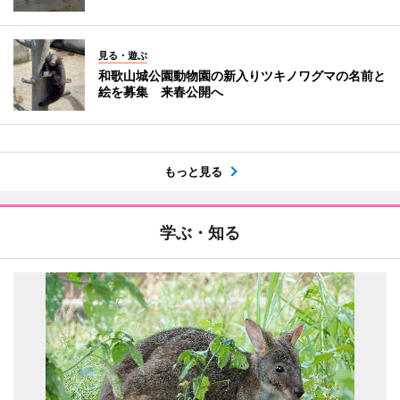
見る・遊ぶ
和歌山城公園動物園の新入りツキノワグマの名前と
絵を募集 来春公開へ
もっと見る
学ぶ・知る