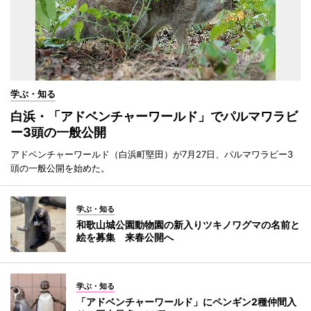
学ぶ・知る
白浜・「アドベンチャーワールド」でパルマワラビ
ー3頭の一般公開
アドベンチャーワールド（白浜町堅田）が7月27日、パルマワラビー3
頭の一般公開を始めた。
学ぶ・知る
和歌山城公園動物園の新入りツキノワグマの名前と
絵を募集 来春公開へ
学ぶ・知る
「アドベンチャーワールド」にペンギン2種仲間入