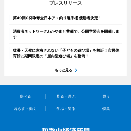
プレスリリース
第49回G杯争奪全日本アユ釣り選手権 優勝者決定！
消費者ネットワークわかやまと共催で、公開学習会を開催しま
す
猛暑・天候に左右されない「子どもの遊び場」を検証！市民体
育館に期間限定の「屋内型遊び場」を整備！
もっと見る
食べる
見る・遊ぶ
買う
暮らす・働く
学ぶ・知る
特集