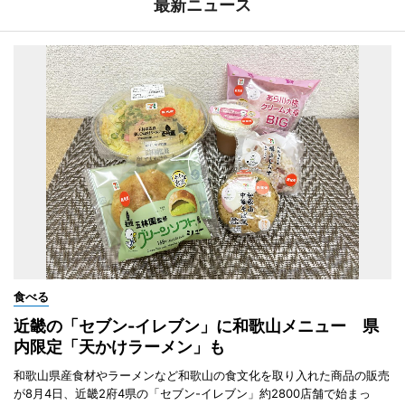
最新ニュース
食べる
近畿の「セブン-イレブン」に和歌山メニュー 県
内限定「天かけラーメン」も
和歌山県産食材やラーメンなど和歌山の食文化を取り入れた商品の販売
が8月4日、近畿2府4県の「セブン-イレブン」約2800店舗で始まっ