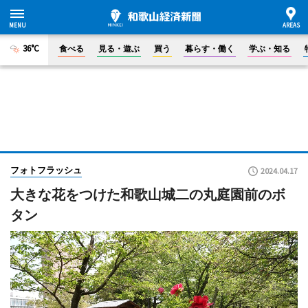
36°C
食べる
見る・遊ぶ
買う
暮らす・働く
学ぶ・知る
フォトフラッシュ
2024.04.17
大きな花をつけた和歌山城二の丸庭園前のボ
タン