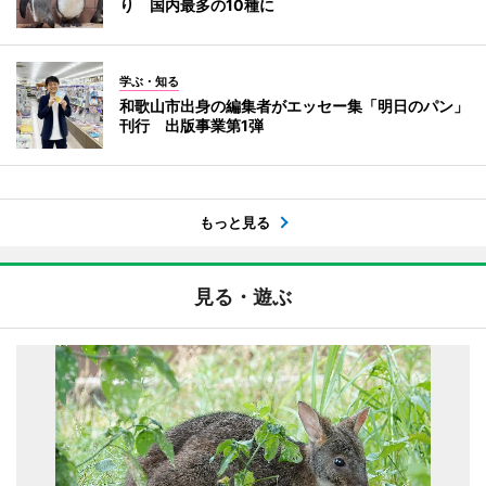
り 国内最多の10種に
学ぶ・知る
和歌山市出身の編集者がエッセー集「明日のパン」
刊行 出版事業第1弾
もっと見る
見る・遊ぶ