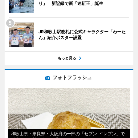
り」 新記録で新「速駈王」誕生
JR和歌山駅改札に公式キャラクター「わーた
ん」紹介ポスター設置
もっと見る
フォトフラッシュ
和歌山県・奈良県・大阪府の一部の「セブン-イレブン」で